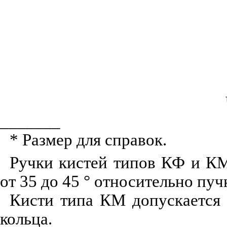
_______
* Размер для справок.
Ручки кистей типов КФ и КМ
от 35 до 45
°
относительно пучк
Кисти типа КМ допускается 
кольца.