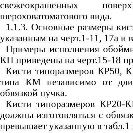
свежеокрашенных пов
шероховатоматового вида.
1.1.3. Основные размеры кис
указанным на черт.1-11, 17а и в
Примеры исполнения обоймы
КП приведены на черт.15-18 п
Кисти типоразмеров КР50, 
типа КМ независимо от дли
обвязкой пучка.
Кисти типоразмеров КР20-
должны изготовляться с обвязк
превышает указанную в табл.1 и