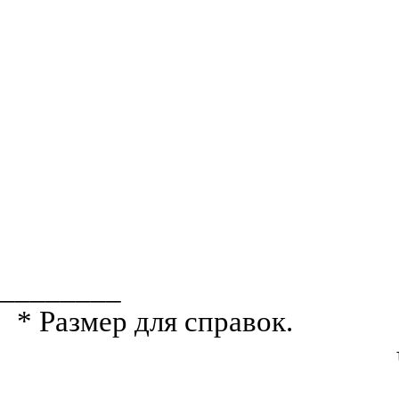
________
* Размер для справок.