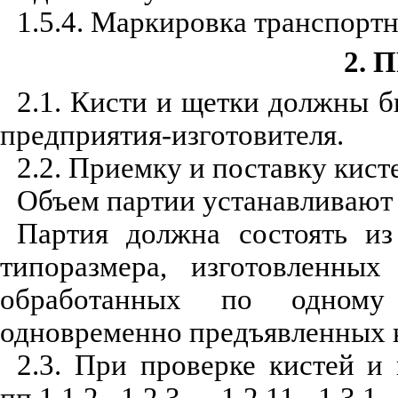
1.5.4. Маркировка транспортн
2.
2.1. Кисти и щетки должны 
предприятия-изготовителя.
2.2. Приемку и поставку кист
Объем партии устанавливают
Партия должна состоять из
типоразмера, изготовленны
обработанных по одному
одновременно предъявленных к
2.3. При проверке кистей и
пп.1.1.2, 1.2.3 - 1.2.11, 1.3