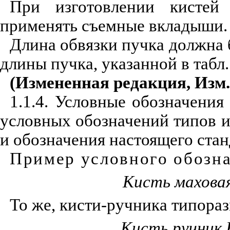
При изготовлении кистей 
применять съемные вкладыши.
Длина обвязки пучка должна
длины пучка, указанной в табл.
(Измененная редакция, Изм.
1.1.4. Условные обозначения
условных обозначений типов и
и обозначения настоящего стан
Пример условного обозн
Кисть махова
То же, кисти-ручника типора
Кисть ручник