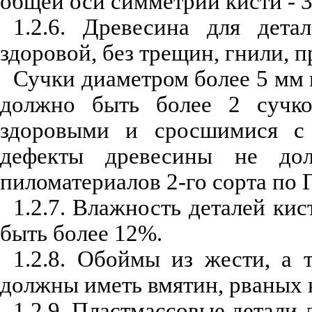
общей оси симметрии кисти - 3
1.2.6. Древесина для дет
здоровой, без трещин, гнили, 
Сучки диаметром более 5 мм 
должно быть более 2 сучк
здоровыми и сросшимися с 
дефекты древесины не до
пиломатериалов 2-го сорта по
1.2.7. Влажность деталей ки
быть более 12%.
1.2.8. Обоймы из жести, а 
должны иметь вмятин, рваных 
1.2.9. Пластмассовые детали