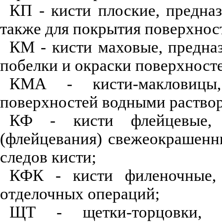
КП - кисти плоские, предназ
также для покрытия поверхнос
КМ - кисти маховые, предна
побелки и окраски поверхност
КМА - кисти-макловицы,
поверхностей водными раство
КФ - кисти флейцевые, 
(флейцевания) свежеокрашенн
следов кисти;
КФК - кисти филеночные, 
отделочных операций;
ЩТ - щетки-торцовки, п