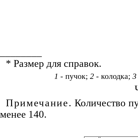
________
* Размер для справок.
1
- пучок;
2
- колодка;
3
Примечание.
Количество пу
менее 140.