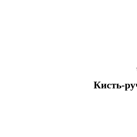
Кисть-ру