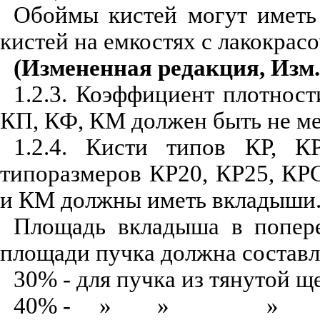
Обоймы кистей могут иметь
кистей на емкостях с лакокрас
(Измененная редакция, Изм.
1.2.3. Коэффициент плотност
КП, КФ, КМ должен быть не ме
1.2.4. Кисти типов КР, К
типоразмеров КР20, КР25, КР
и КМ должны иметь вкладыши
Площадь вкладыша в попере
площади пучка должна составля
30% - для пучка из тянутой 
40% -
»
»
»