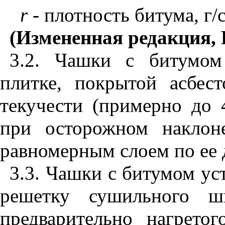
r
- плотность битума, г/
(Измененная редакция, 
3.2. Чашки с битумом
плитке, покрытой асбес
текучести (примерно до 
при осторожном наклон
равномерным слоем по ее 
3.3. Чашки с битумом ус
решетку сушильного шк
предварительно нагрето