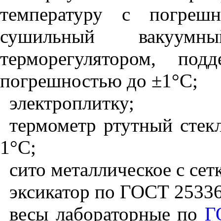
температуру с погре
сушильный вакуумны
терморегулятором, под
погрешностью до
±
1
°
С;
электроплитку;
термометр ртутный стек
1
°
С;
сито металлическое с се
эксикатор по ГОСТ 25336
весы лабораторные по
Г