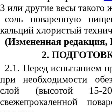
3 или другие весы такого 
соль поваренную пищ
кальций хлористый техни
(Измененная редакция, 
2. ПОДГОТО
2.1. Перед испытанием п
при необходимости обе
слой (высотой 15-20м
свежепрокаленной пова