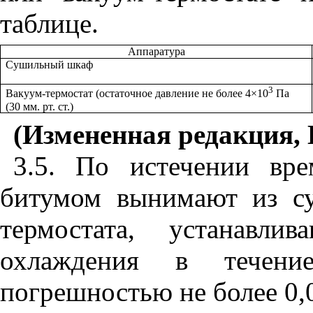
таблице.
Аппаратура
Сушильный шкаф
3
Вакуум-термостат (остаточное давление не более 4
×
10
Па
(30 мм. рт. ст.)
(Измененная редакция, 
3.5. По истечении вр
битумом вынимают из с
термостата, устанавл
охлаждения в течен
погрешностью не более 0,0