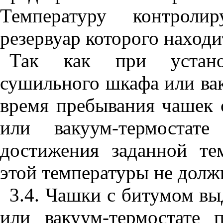
Температуру контроли
резервуар которого находи
Так как при устано
сушильного шкафа или вак
время пребывания чашек
или вакуум-термостате
достижения заданной те
этой температуры не долж
3.4. Чашки с битумом в
или вакуум-термостате 