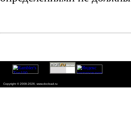
Copyright © 2008-2026, www.docload.ru