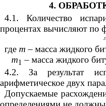
4. ОБРАБОТ
4.1. Количество испа
процентах вычисляют по 
где
т
– масса жидкого бит
т
– масса жидкого бит
1
4.2. За результат ис
арифметическое двух пара
Допускаемые расхожден
определениями не должны