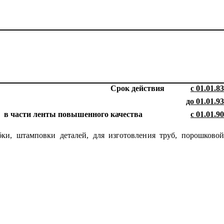
Срок действия
с 01.01.83
до 01.01.93
в части ленты повышенного качества
с 01.01.90
бки, штамповки деталей, для изготовлен
и
я труб, порошково