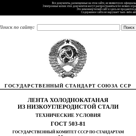
Все документы, размещенные на этом сайте, не являются их официал
Электронные копии этих документов могут распространяться без всяких огр
Это некоммерческий сайт и здесь не продаются 
Содержимое сайта не нарушает чьих-либо ав
Поиск по сайту:
ГОСУДАРСТВЕННЫЙ СТАНДАРТ СОЮЗА ССР
ЛЕНТА ХОЛОДНОКАТАНАЯ
ИЗ НИЗКОУГЛЕРОДИСТОЙ СТАЛИ
ТЕХНИЧЕСКИЕ УСЛОВИЯ
ГОСТ 503-81
ГОСУДАРСТВЕННЫЙ КОМИТЕТ СССР ПО СТАНДАРТАМ