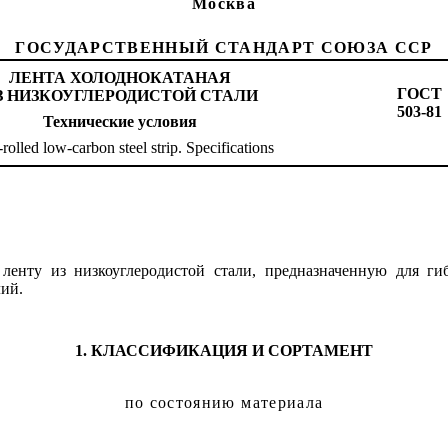
Москва
ГОСУДАРСТВЕННЫЙ СТАНДАРТ СОЮЗА ССР
ЛЕНТА ХОЛОДНОКАТАНАЯ
ГОСТ
З НИЗКОУГЛЕРОДИСТОЙ СТАЛИ
503-81
Технические
условия
rolled low-carbon steel strip. Specifications
 ленту из низкоуглеродистой стали, предназначенную для ги
лий.
1. К
Л
АССИФИКАЦИЯ И СОРТАМЕНТ
по состоянию
материала