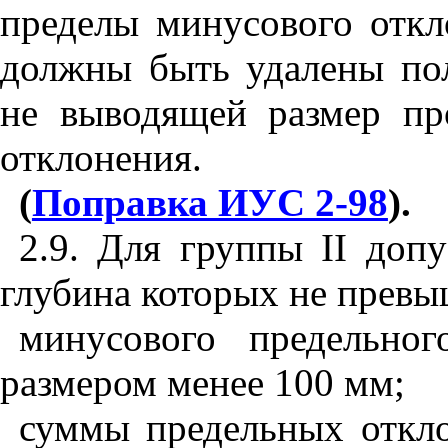
пределы минусового откл
должны быть удалены пол
не выводящей размер пр
отклонения.
(
Поправка ИУС 2-98
).
2.9. Для группы II допу
глубина которых не превы
минусового предельно
размером менее 100 мм;
суммы предельных откло