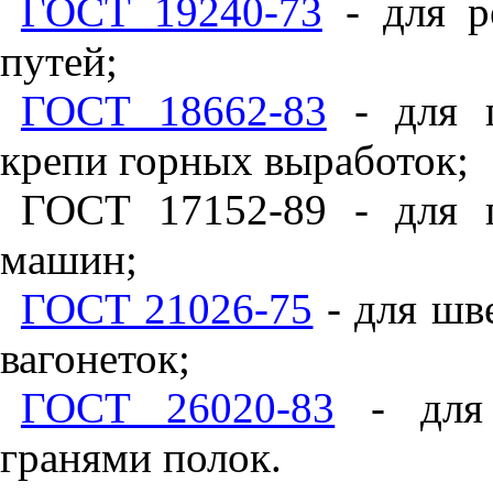
ГОСТ 19240-73
- для р
путей;
ГОСТ 18662-83
- для п
крепи горных выработок;
ГОСТ 17152-89 - для 
машин;
ГОСТ 21026-75
- для шв
вагонеток;
ГОСТ 26020-83
- для 
гранями полок.