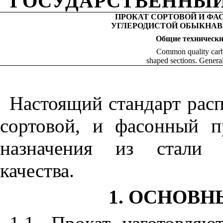
ГОСУДАРСТВЕННЫЙ
ПРОКАТ СОРТОВОЙ И ФА
УГЛЕРОДИСТОЙ ОБЫКНАВ
Общие
технически
Common quality carb
shaped sections. General
Настоящий стандарт расп
сортовой, и фасонный п
назначения из стали у
качества.
1. ОСНОВ