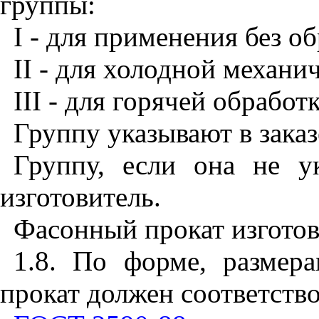
группы:
I
- для применения без о
II - для холодной механи
III - для горячей обработ
Группу указывают в заказ
Группу, если она не ук
изготовитель.
Фасонный прокат изготов
1.8. По форме, размер
прокат должен соответств