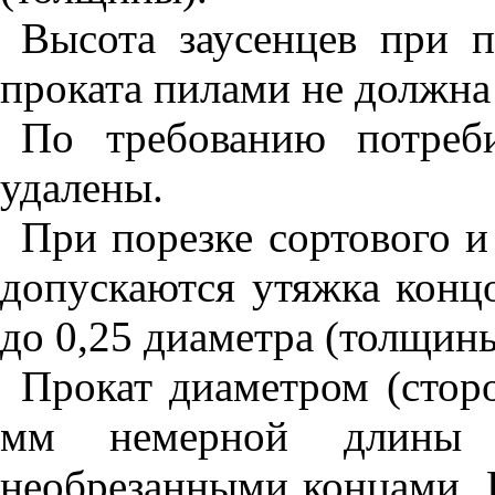
Высота заусенцев при п
проката пилами не должна
По требованию потреб
удалены.
При порезке сортового 
допускаются утяжка конц
до 0,25 диаметра (толщины
Прокат диаметром (стор
мм немерной длины д
необрезанными концами. 