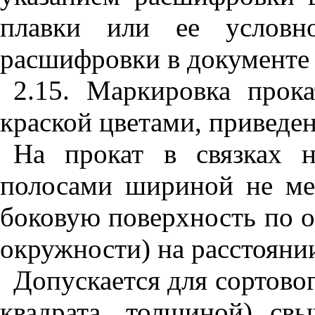
плавки или ее условно
расшифровки в документе 
2.15. Маркировка прок
краской цветами, приведе
На прокат в связках н
полосами шириной не ме
боковую поверхность по о
окружности) на расстоянии
Допускается для сортово
квадрата, толщиной) с