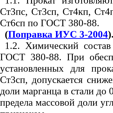
1.1. Прокат изготовляю
Ст3пс, Ст3сп, Ст4кп, Ст4п
Ст6сп по ГОСТ 380-88.
(
Поправка ИУС 3-2004
)
1.2. Химический состав
ГОСТ 380-88. При обесп
установленных для прок
Ст3сп, допускается сниж
доли марганца в стали до 
предела массовой доли уг