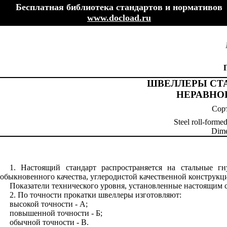
Бесплатная библиотека стандартов и нормативов
www.docload.ru
ШВЕЛЛЕРЫ СТ
НЕРАВНО
Сор
Steel roll-forme
Dime
1. Настоящий стандарт распространяется на стальные г
обыкновенного качества, углеродистой качественной конструкц
Показатели технического уровня, установленные настоящим с
2. По точности прокатки швеллеры изготовляют:
высокой точности - А;
повышенной точности - Б;
обычной точности - В.