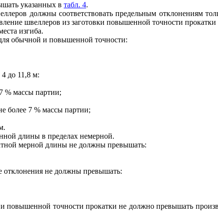
ышать указанных в
табл. 4
.
еллеров должны соответствовать предельным отклонениям тол
овление швеллеров из заготовки повышенной точности прокатки
еста изгиба.
 для обычной и повышенной точности:
4 до 11,8 м:
7 % массы партии;
е более 7 % массы партии;
м.
нной длины в пределах немерной.
ратной мерной длины не должны превышать:
е отклонения не должны превышать:
и повышенной точности прокатки не должно превышать произвед