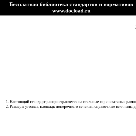
Бесплатная библиотека стандартов и нормативов
www.docload.ru
1. Настоящий стандарт распространяется на стальные горячекатаные равн
2. Размеры уголков, площадь поперечного сечения, справочные величины дл