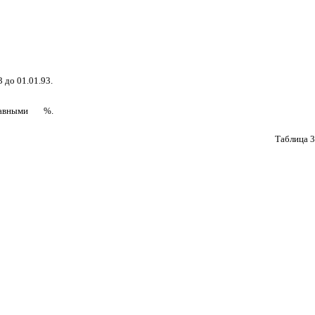
 до 01.01.93.
равными
%.
Таблица 3