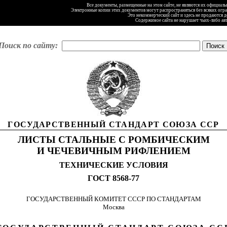
Все документы, размещенные на этом сайте, не являются их официал
Электронные копии этих документов могут распространяться без всяких огр
Это некоммерческий сайт и здесь не продаются 
Содержимое сайта не нарушает чьих-либо ав
Поиск по сайту:
ГОСУДАРСТВЕННЫЙ СТАНДАРТ СОЮЗА ССР
ЛИСТЫ СТАЛЬНЫЕ С РОМБИЧЕСКИМ
И ЧЕЧЕВИЧНЫМ РИФЛЕНИЕМ
ТЕХНИЧЕСКИЕ УСЛОВИЯ
ГОСТ 8568-77
ГОСУДАРСТВЕННЫЙ КОМИТЕТ СССР ПО СТАНДАРТАМ
Москва