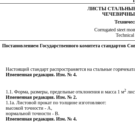
ЛИСТЫ СТАЛЬНЫЕ
ЧЕЧЕВИЧНЫ
Техничес
Corrugated steet rnom
Technical
Постановлением Государственного комитета стандартов Сов
Настоящий ста
н
дарт распространяется на стальные
горячекат
Измененная редакция. Изм. № 4.
2
1.1. Форма, размеры, предельные отклонения и
масса
1
м
лис
Измененная редакция. Изм. № 2.
1.1а. Листовой прокат по толщине изготовляют:
высокой точности - А,
нормальной точности - В.
Измененная редакция. Изм. № 4.