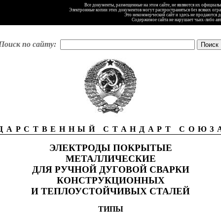
Все документы, размещенные на этом сайте, не являются их официал
Электронные копии этих документов могут распространяться без всяких огр
Это некоммерческий сайт и здесь не продаются 
Содержимое сайта не нарушает чьих-либо ав
Поиск по сайту:
ДАРСТВЕННЫЙ СТАНДАРТ СОЮЗ
ЭЛЕКТРОДЫ ПОКРЫТЫЕ
МЕТАЛЛИЧЕСКИЕ
ДЛЯ РУЧНОЙ ДУГОВОЙ СВАРКИ
КОНСТРУКЦИОННЫХ
И ТЕПЛОУСТОЙЧИВЫХ СТАЛЕЙ
ТИПЫ