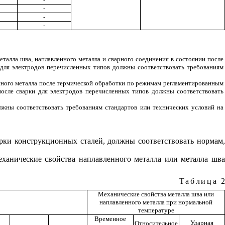
-
-
-
еталла шва, наплавленного металла и сварного соединения в состоянии после
и для электродов перечисленных типов должны соответствовать требованиям
енного металла после термической обработки по режимам регламентированным
после сварки для электродов перечисленных типов должны соответствовать
лжны соответствовать требованиям стандартов или технических условий на
арки конструкционных сталей, должны соответствовать нормам,
еханические свойства наплавленного металла или металла шва
Таблица
2
Механические свойства металла шва или
наплавленного металла при нормальной
температуре
Временное
Ударная
Относительное