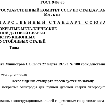
ГОСТ 9467-75
ГОСУДАРСТВЕННЫЙ КОМИТЕТ СССР ПО СТАНДАРТА
Москва
ДАРСТВЕННЫЙ СТАНДАРТ СОЮ
ПОКРЫТЫЕ МЕТАЛЛИЧЕСКИЕ
ЧНОЙ ДУГОВОЙ СВАРКИ
НСТРУКЦИОННЫХ
ОУСТОЙЧИВЫХ СТАЛЕЙ
Типы
та Министров СССР от 27 марта 1975 г. № 780 срок действия
1988 г. (ИУС 12-88)
Несоблюдение стандарта преследуется по закону
ие покрытые электроды для ручной дуговой сварки углероди
рованных конструкционных сталей с временным сопротивлением 