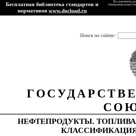
Все документы, ра
Бесплатная библиотека стандартов и
Электронные копии эти
нормативов
www.docload.ru
Поиск по сайту:
ГОСУДАРСТВ
СОЮ
НЕФТЕПРОДУКТЫ. ТОПЛИВА
КЛАССИФИКАЦИ