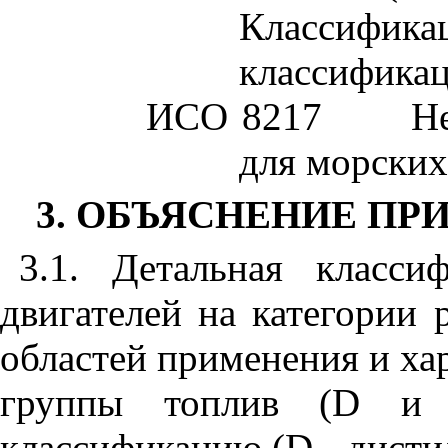
Классифи
классифика
ИСО 8217
Н
для морских
3. ОБЪЯСНЕНИЕ П
3.1. Детальная класс
двигателей на категории 
областей применения и хар
группы топлив (
D
классификацию (
D
-
дисти