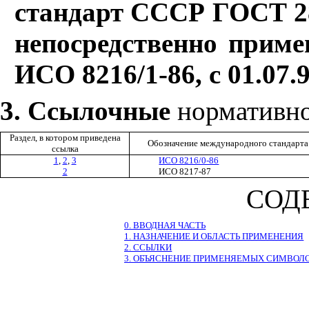
стандарт СССР ГОС
Т
2
непосредственно прим
ИСО 8216/1-86, с 01.07.9
3. Ссылочные
нормативно
Раздел, в котором приведена
Обозначение международного стандарта
ссылка
1
,
2
,
3
ИСО 8216/0-86
2
ИСО 8217-87
СОД
0. ВВОДНАЯ ЧАСТЬ
1. НАЗНАЧЕНИЕ И ОБЛАСТЬ ПРИМЕНЕНИЯ
2. ССЫЛКИ
3. ОБЪЯСНЕНИЕ ПРИМЕНЯЕМЫХ СИМВОЛ