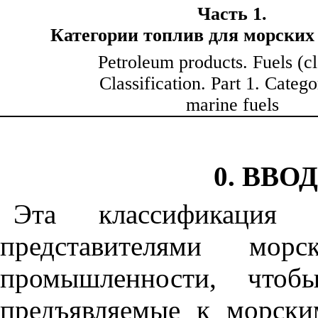
Часть 1.
Категории топли
в
для морских
Petroleum products. Fuels (cl
Classification. Part 1. Catego
marine fuels
0. ВВО
Эта классификация 
представителями мо
промышленности, чтобы
предъявляемые к морски