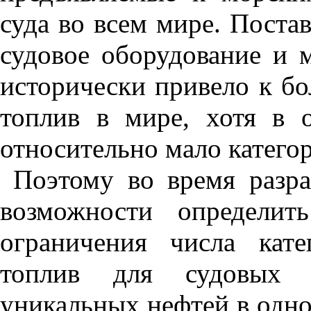
суда во всем мире. Поста
судовое оборудование и 
исторически привело к б
топлив в мире, хотя в 
относительно мало катего
Поэтому во время разр
возможности определит
ограничения числа кате
топлив для судовых д
уникальных нефтей в одно