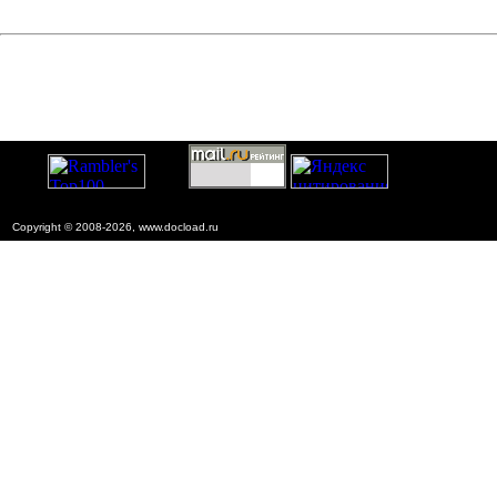
Copyright © 2008-2026, www.docload.ru