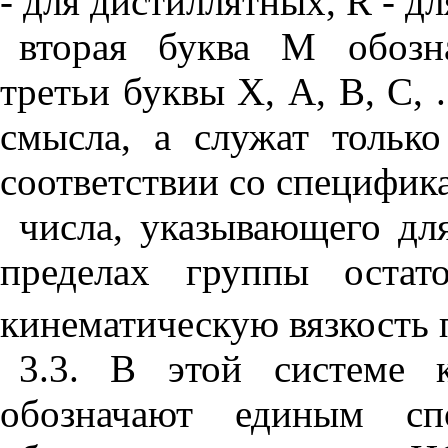
-
для дистиллятных,
R
-
дл
вторая буква М обозн
третьи буквы
X
, А, В, С, .
смысла, а служат только
соответствии со специфик
числа, указывающего дл
пределах группы остат
кинематическую вязкость
3.3. В этой системе 
обозначают единым сп