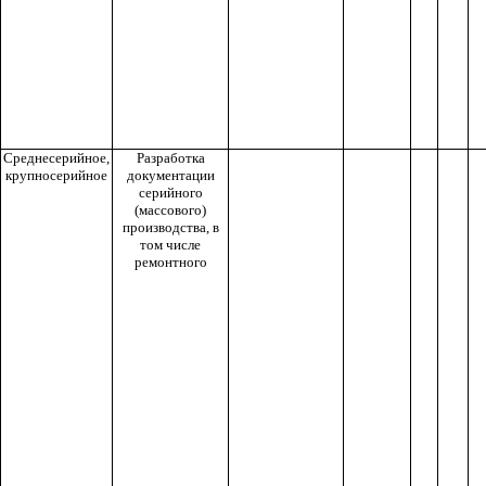
Среднесерийное,
Разработка
крупносерийное
документации
серийного
(массового)
производства, в
том числе
ремонтного