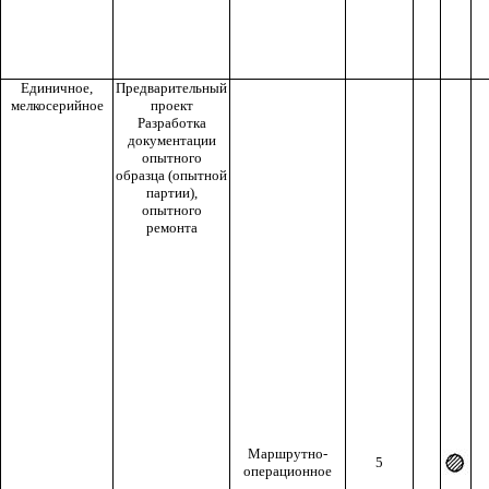
Единичное,
Предварительный
мелкосерийное
проект
Разработка
документации
опытного
образца (опытной
партии),
опытного
ремонта
Маршрутно-
5
операционное