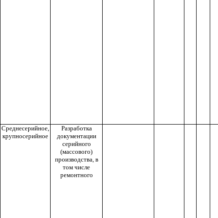
Среднесерийное,
Разработка
крупносерийное
документации
серийного
(массового)
производства, в
том числе
ремонтного