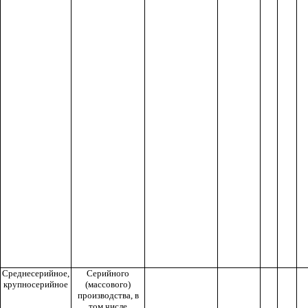
Среднесерийное,
Серийного
крупносерийное
(массового)
производства, в
том числе