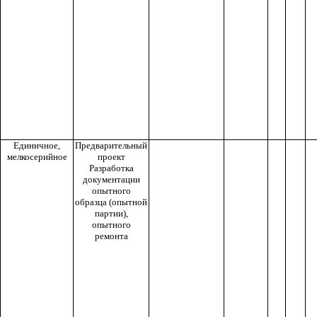
Единичное,
Предварительный
мелкосерийное
проект
Разработка
документации
опытного
образца (опытной
партии),
опытного
ремонта