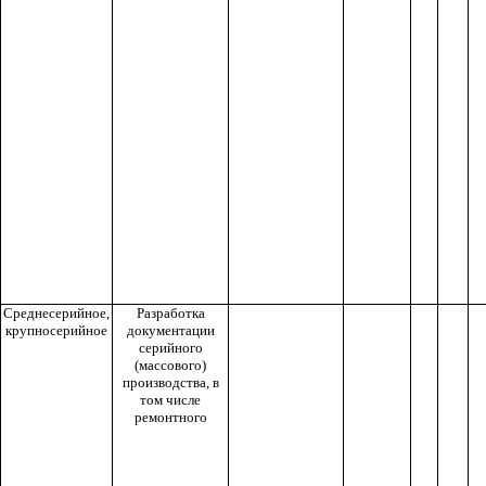
Среднесерийное,
Разработка
крупносерийное
документации
серийного
(массового)
производства, в
том числе
ремонтного