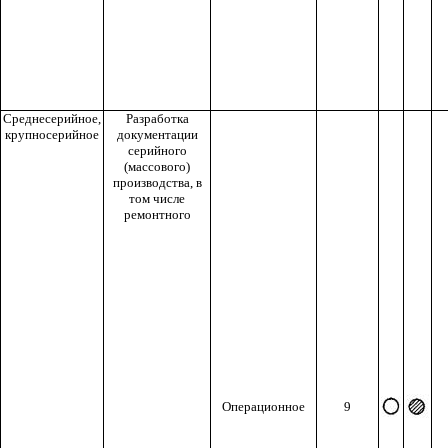
Среднесерийное,
Разработка
крупносерийное
документации
серийного
(массового)
производства, в
том числе
ремонтного
Операционное
9