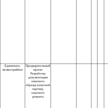
Единичное,
Предварительный
мелкосерийное
проект
Разработка
документации
опытного
образца (опытной
партии),
опытного
ремонта