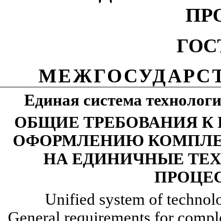
ПР
ГОС
МЕЖГОСУДАРС
Единая система технолог
ОБЩИЕ ТРЕБОВАНИЯ К
ОФОРМЛЕНИЮ КОМПЛЕ
НА ЕДИНИЧНЫЕ ТЕ
ПРОЦЕ
Unified system of technol
General requirements for compl