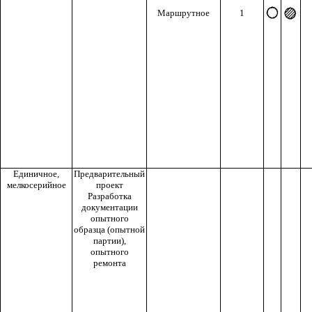
Маршрутное
1
Единичное,
Предварительный
мелкосерийное
проект
Разработка
документации
опытного
образца (опытной
партии),
опытного
ремонта