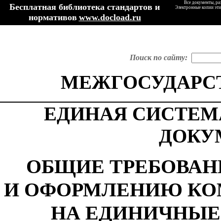
Все документы, ра
Бесплатная библиотека стандартов и
Электронные копии эти
нормативов
www.docload.ru
Поиск по сайту:
МЕЖГОСУДАРС
ЕДИНАЯ СИСТЕМ
ДОКУ
ОБЩИЕ ТРЕБОВАН
И ОФОРМЛЕНИЮ КО
НА ЕДИНИЧНЫЕ