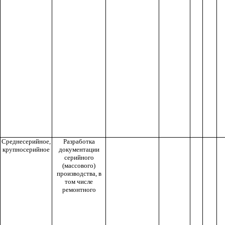
Среднесерийное,
Разработка
крупносерийное
документации
серийного
(массового)
производства, в
том числе
ремонтного