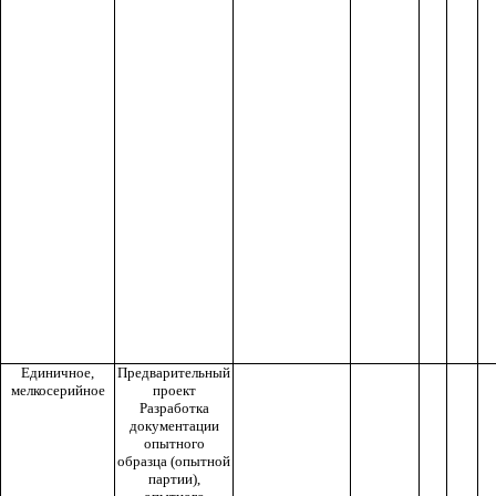
Единичное,
Предварительный
мелкосерийное
проект
Разработка
документации
опытного
образца (опытной
партии),