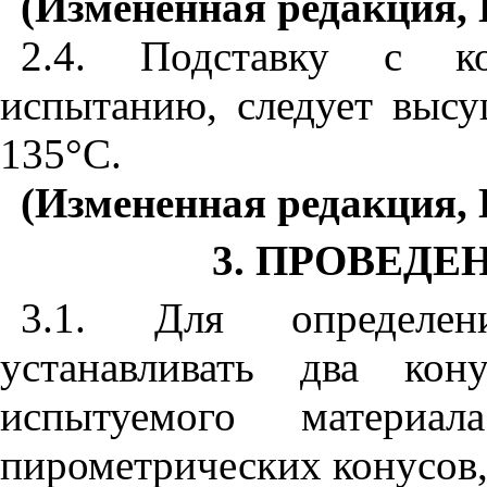
(Измененная редакция, И
2.4
. Подставку с ко
испытанию, следует высу
135°С.
(Измененная редакция, 
3
. ПРОВЕД
3.1
. Для определени
устанавливать два ко
испытуемого матери
пирометрических конусов