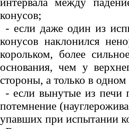
интервала между падени
конусов;
- если даже один из ис
конусов наклонился нен
корольком, более сильно
основания, чем у верхне
стороны, а только в одном 
- если вынутые из печи
потемнение (науглерожива
упавших при испытании ко