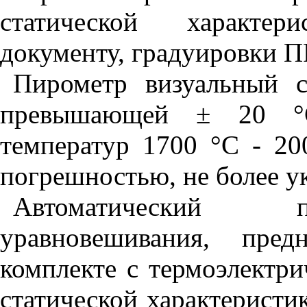
статической характе
документу, градуировки ПР
Пирометр визуальный 
превышающей ± 20 °С
температур 1700 °С - 20
погрешностью, не более у
Автоматический п
уравновешивания, пре
комплекте с термоэлектри
статической характеристи