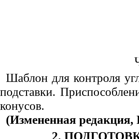
Шаблон для контроля угл
подставки. Приспособлен
конусов.
(Измененная редакция, И
2
. ПОДГОТОВ