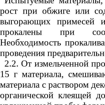
Испытуемые материалы
рост при обжиге или со
выгорающих примесей и
прокалены при соотв
Необходимость прокалива
проведения предварительн
2.2
. От измельченной пр
15 г материала, смешива
материала с раствором дек
органической клеящей до