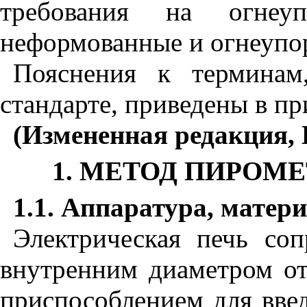
требования на огнеуп
неформованные и огнеупо
Пояснения к терминам
стандарте, приведены в п
(Измененная редакция, 
1
. МЕТОД ПИРОМ
1.1
. Аппаратура, матер
Электрическая печь со
внутренним диаметром от
приспособлением для введ