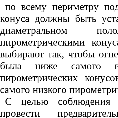
по всему периметру по
конуса должны быть уст
диаметральном по
пирометрическими конус
выбирают так, чтобы огн
была ниже самого вы
пирометрических конус
самого низкого пирометри
С целью соблюдения э
провести предварител