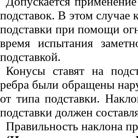
Допускается применени
подставок. В этом случае
подставки при помощи огн
время испытания заметн
подставкой.
Конусы ставят на подс
ребра были обращены нару
от типа подставки. Накло
подставки должен составля
Правильность наклона п