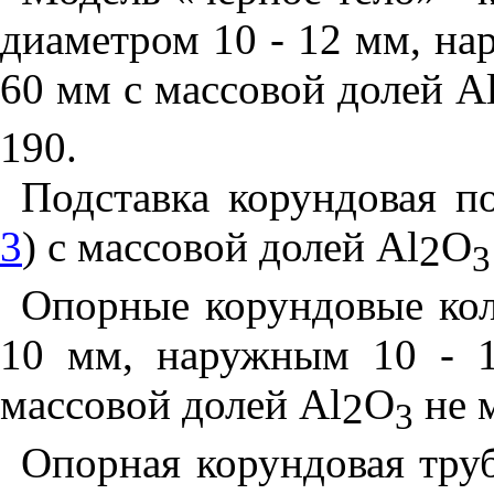
диаметром 10 - 12 мм, на
60 мм с массовой долей А
190.
Подставка корундовая по
3
) с массовой долей А
l
О
2
3
Опорные корундовые кол
10 мм, наружным 10 - 
массовой долей А
l
О
не м
2
3
Опорная корундовая тру