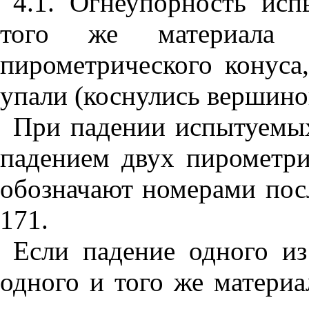
4.1
. Огнеупорность исп
того же материала 
пирометрического конуса
упали (коснулись вершино
При падении испытуемы
падением двух пирометри
обозначают номерами пос
171.
Если падение одного и
одного и того же матери