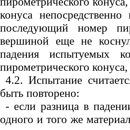
пирометрического конуса,
конуса непосредственно 
последующий номер пир
вершиной еще не коснул
падения испытуемых ко
пирометрического конуса,
4.2
. Испытание считает
быть повторено:
- если разница в паден
одного и того же материа