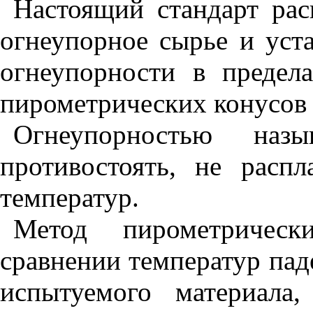
Настоящий стандарт рас
огнеупорное сырье и уст
огнеупорности в предел
пирометрических конусов 
Огнеупорностью назы
противостоять, не распл
температур.
Метод пирометрическ
сравнении температур пад
испытуемого материала