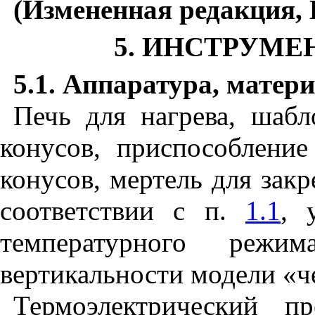
(Измененная редакция, 
5
. ИНСТРУМЕ
5.1
.
Аппаратура, матер
Печь для нагрева, шабл
конусов, приспособлени
конусов, мертель для закр
соответствии с п.
1.1
, 
температурного режи
вертикальности модели «ч
Термоэлектрический п