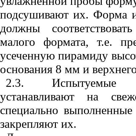
увлажненной пробы форму
подсушивают их. Форма 
должны соответствоват
малого формата, т.е. пр
усеченную пирамиду высо
основания 8 мм и верхнег
2.3
. Испытуемые п
устанавливают на свеж
специально выполненные
закрепляют их.