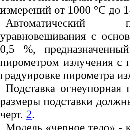
измерений от 1000 °С до 
Автоматический п
уравновешивания с осно
0,5 %, предназначенны
пирометром излучения с 
градуировке пирометра из
Подставка огнеупорная 
размеры подставки должны
черт.
2
.
Модель «черное тело» - 