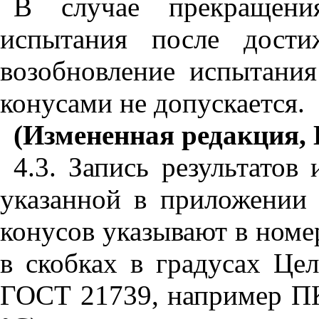
В случае прекращени
испытания после дост
возобновление испытания
конусами не допускается.
(Измененная редакция, 
4.3
. Запись результатов
указанной в приложени
конусов указывают в номе
в скобках в градусах Це
ГОСТ 21739
, например П