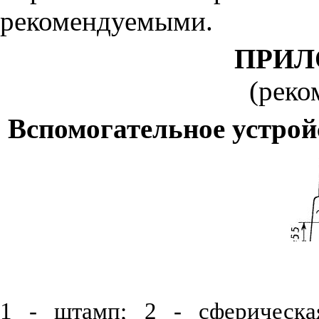
рекомендуемыми.
ПРИЛ
(реко
Вспомогательное устрой
1
- штамп; 2 - сферическа