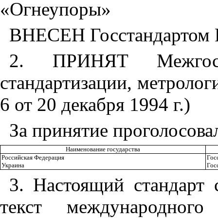
«Огнеупоры»
ВНЕСЕН Госстандартом 
2
. ПРИНЯТ Межгосу
стандартизации, метролог
6 от 20 декабря 1994 г.)
За принятие проголосова
Наименование государства
Российская Федерация
Гос
Украина
Гос
3
. Настоящий стандарт
текст международного