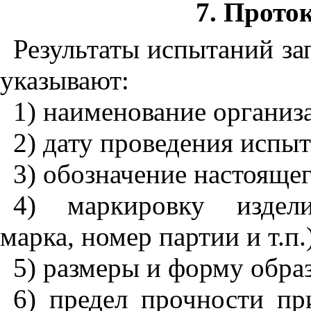
7
. Прото
Результаты испытаний за
указывают:
1
) наименование организ
2
) дату проведения испыт
3
) обозначение настоящег
4
) маркировку изделия
марка, номер партии и т.п.
5
) размеры и форму обра
6
) предел прочности пр