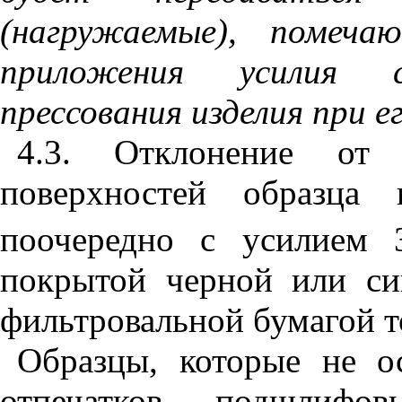
(нагружаемые), помеча
приложения усилия с
прессования изделия при е
4.3
. Отклонение от п
поверхностей образца 
поочередно с усилием 
покрытой черной или си
фильтровальной бумагой т
Образцы, которые не о
отпечатков, подшлифов