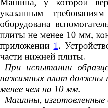
Машина, у которой вер
указанным требования
оборудована вспомогате
плиты не менее 10 мм, ко
приложении
1
. Устройств
части нижней плиты.
При испытании образц
нажимных плит должны п
менее чем на 10 мм.
Машины, изготовленные в