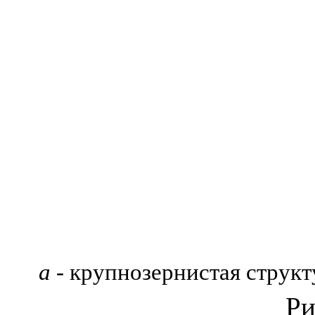
а -
крупнозернистая структ
Ри