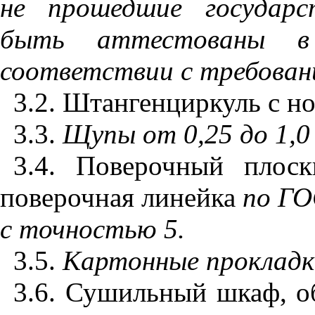
не прошедшие государс
быть аттестованы в 
соответствии с требован
3.2
. Штангенциркуль с 
3.3
.
Щупы от 0,25 до 1,0
3.4
. Поверочный плос
поверочная линейка
по
ГО
с точностью 5.
3.5
.
Картонные прокладк
3.6
. Сушильный шкаф, о