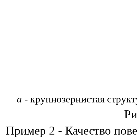
а -
крупнозернистая структ
Ри
Пример 2
- Качество пов