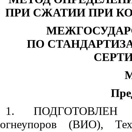
ПРИ СЖАТИИ ПРИ К
МЕЖГОСУДАР
ПО СТАНДАРТИЗ
СЕРТ
Пре
1
. ПОДГОТОВЛЕН Вс
огнеупоров (ВИО), Те