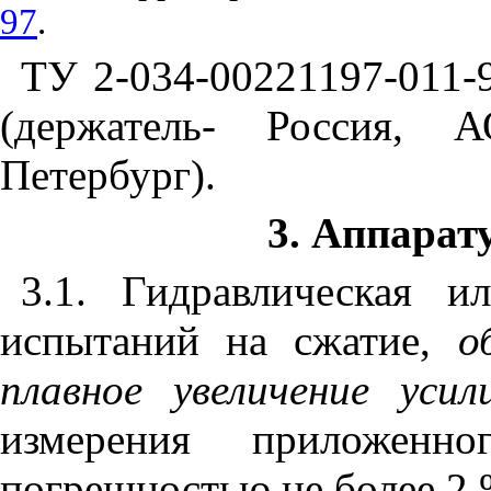
97
.
ТУ 2-034-00221197-011-
(держатель- Россия, 
Петербург).
3
. Аппарат
3.1
. Гидравлическая и
испытаний на сжатие,
о
плавное увеличение уси
измерения приложен
погрешностью не более 2 