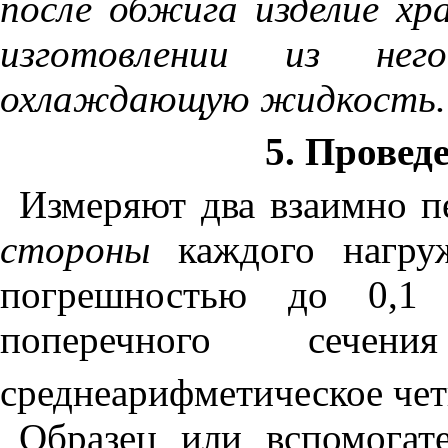
после обжига изделие хр
изготовлении из не
охлаждающую жидкость.
5
.
Провед
Измеряют два взаимно 
стороны
каждого нагру
погрешностью до 0,1
поперечного сече
среднеарифметическое чет
Образец или вспомогат