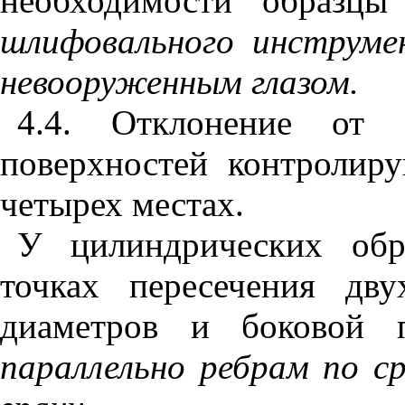
необходимости образц
шлифовального инструм
невооруженным глазом.
4.4
. Отклонение от п
поверхностей контролир
четырех местах.
У цилиндрических обр
точках пересечения дв
диаметров и боковой 
параллельно ребрам по с