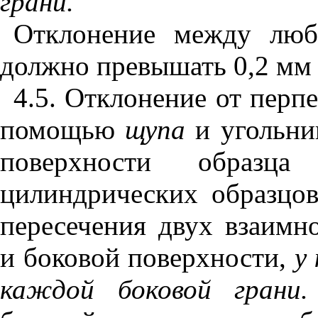
грани.
Отклонение между люб
должно превышать 0,2 м
4.5
. Отклонение от перп
помощью
щупа
и угольни
поверхности образ
цилиндрических образцов
пересечения двух взаимн
и боковой поверхности,
у
каждой боковой грани