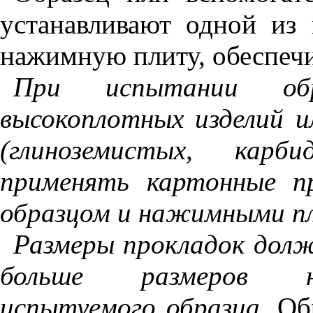
устанавливают одной из
нажимную плиту, обеспечи
При испытании обр
высокоплотных изделий и
(глиноземистых, карби
применять картонные п
образцом и нажимными п
Размеры прокладок долж
больше размеров на
испытуемого образца.
Об