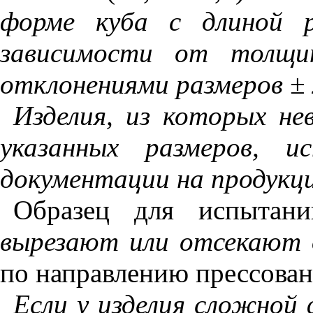
форме куба с длиной 
зависимости от толщин
отклонениями размеров ± 
Изделия, из которых н
указанных размеров, 
документации на продукц
Образец для испытани
вырезают или отсекают о
по направлению прессован
Если у изделия сложной 