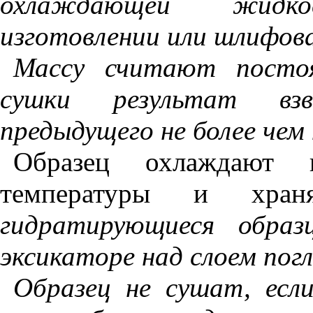
охлаждающей жидк
изготовлении или шлифова
Массу считают постоя
сушки результат вз
предыдущего не более чем 
Образец охлаждают 
температуры и хра
гидратирующиеся обра
эксикаторе над слоем пог
Образец не сушат, есл