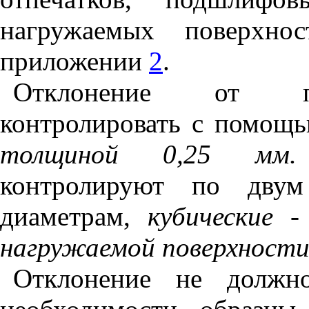
нагружаемых поверхно
приложении
2
.
Отклонение от пло
контролировать с помощ
толщиной 0,25 м
контролируют по двум
диаметрам,
кубические 
нагружаемой поверхности
Отклонение не должн