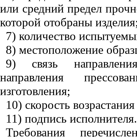
или средний предел прочн
которой отобраны изделия
7
) количество испытуемы
8
) местоположение образц
9
) связь направлен
направления прессов
изготовления;
10
) скорость возрастания
11
) подпись исполнителя.
Требования перечис