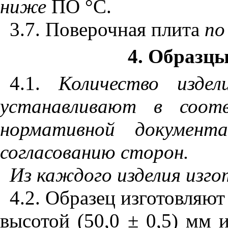
ниже
ПО °С.
3.7
. Поверочная плита
п
4
. Образц
4.1
.
Количество изде
устанавливают в соо
нормативной документ
согласованию сторон.
Из каждого изделия изго
4.2
. Образец изготовляю
высотой (50,0 ± 0,5) мм 