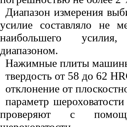
Диапазон измерения выб
усилие составляло не 
наибольшего усилия,
диапазоном.
Нажимные плиты машины
твердость от 58 до 62
HR
отклонение от плоскостн
параметр шероховатост
проверяют с помощь
шероховатости.