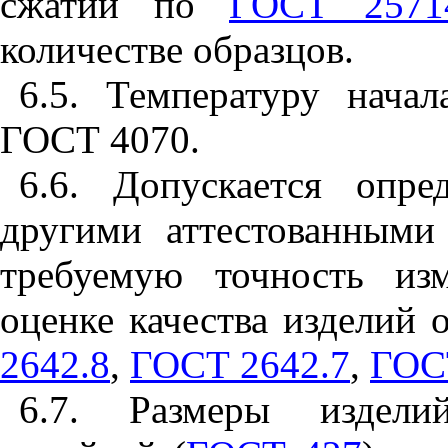
сжатии по
ГОСТ 2571
количестве образцов.
6.5
. Температуру начал
ГОСТ 4070
.
6.6
. Допускается опре
другими аттестованными
требуемую точность из
оценке качества изделий
2642.8
,
ГОСТ 2642.7
,
ГОС
6.7
. Размеры изделий