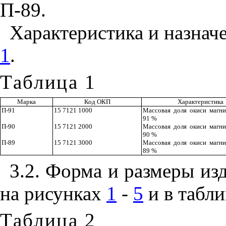
П-89.
Характеристика и назнач
1
.
Таблица 1
Марка
Код ОКП
Характеристика
П-91
15 7121 1000
Массовая доля окиси магни
91 %
П-90
15 7121 2000
Массовая доля окиси магни
90 %
П-89
15 7121 3000
Массовая доля окиси магни
89 %
3.2
. Форма и размеры из
на рисунках
1
-
5
и в табл
Таблица 2