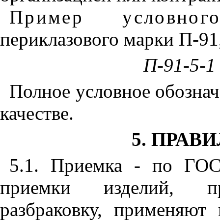
Пример условног
периклазового марки П-91,
П-91-5-1
Полное условное обознач
качестве.
5
. ПРАВ
5.1
. Приемка - по
ГОС
приемки изделий, пр
разбраковку, применяют