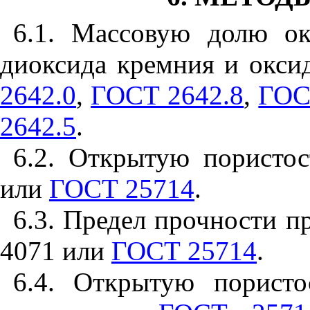
6.1
. Массовую долю окс
диоксида кремния и окси
2642.0
,
ГОСТ 2642.8
,
ГОС
2642.5
.
6.2
. Открытую пористо
или
ГОСТ 25714
.
6.3
. Предел прочности п
4071
или
ГОСТ 25714
.
6.4
. Открытую пористо