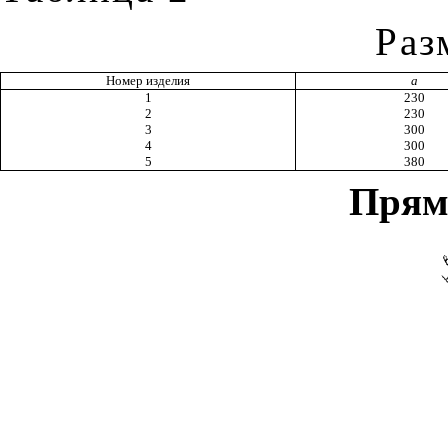
Раз
Номер изделия
а
1
230
2
230
3
300
4
300
5
380
Прям