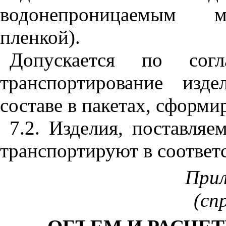
водонепроницаемым ма
пленкой).
Допускается по согл
транспортирование изд
составе в пакетах, сформ
7.2
. Изделия, поставляе
транспортируют в соответс
При
(сп