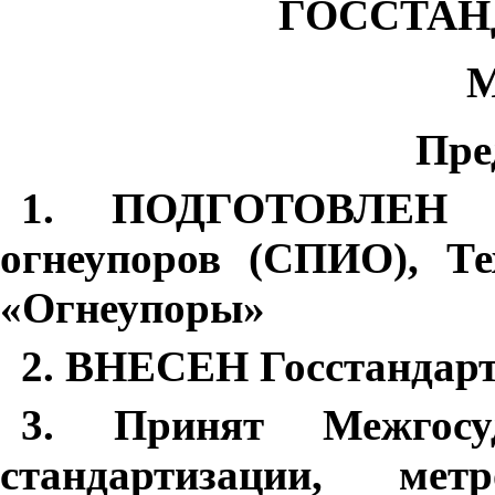
ГОССТАН
М
Пре
1
.
ПОДГОТОВЛЕН Вс
огнеупоров (СПИО), Т
«Огнеупоры»
2
.
ВНЕСЕН Госстандарт
3
.
Принят Межгосу
стандартизации, ме