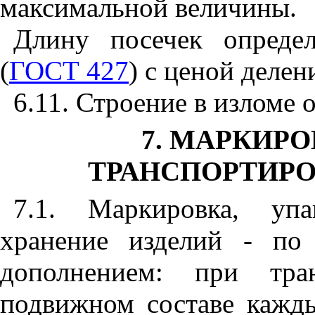
максимальной величины.
Длину посечек опреде
(
ГОСТ 427
) с ценой деле
6.11
. Строение в изломе 
7
. МАРКИРО
ТРАНСПОРТИРО
7.1
. Маркировка, упа
хранение изделий - п
дополнением: при тра
подвижном составе кажд