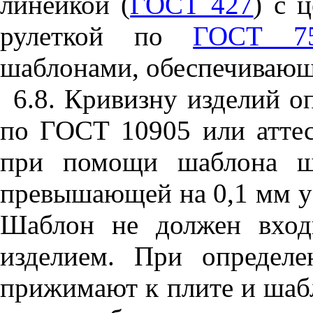
линейкой (
ГОСТ 427
) с 
рулеткой по
ГОСТ 7
шаблонами, обеспечивающ
6.8
. Кривизну изделий о
по
ГОСТ 10905
или аттес
при помощи шаблона ш
превышающей на 0,1 мм у
Шаблон не должен вход
изделием. При определе
прижимают к плите и шабл