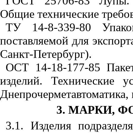
ГОСТ 25706-83 Лупы. 
Общие технические требов
ТУ 14-8-339-80 Упако
поставляемой для экспорта
Санкт-Петербург).
ОСТ 14-18-177-85 Паке
изделий. Технические у
Днепрочерметавтоматика, 
3
. МАРКИ, 
3.1
. Изделия подраздел