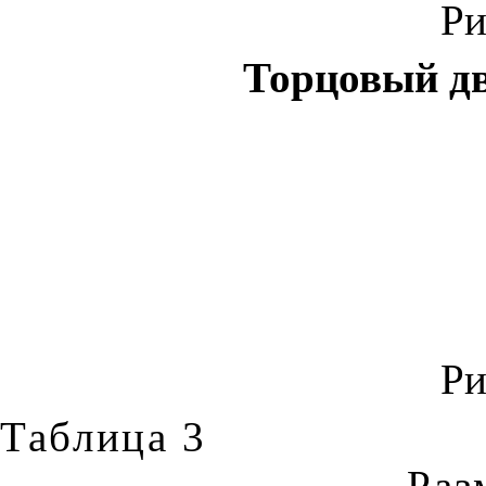
Ри
Торцовый д
Ри
Таблица 3
Раз