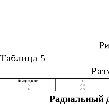
Ри
Таблица
5
Раз
Номер изделия
а
15
230
16
230
Радиальный 