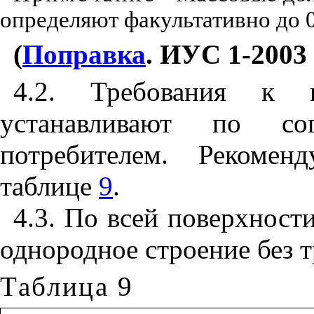
определяют факультативно до 0
(
Поправка
. ИУС 1-2003 г
4.2
. Требования к п
устанавливают по сог
потребителем. Рекоме
таблице
9
.
4.3
. По всей поверхност
однородное строение без т
Таблица 9