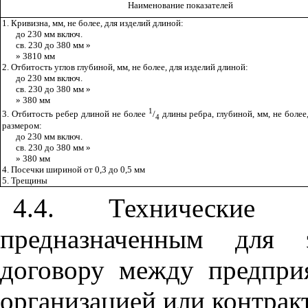
Наименование показателей
1. Кривизна, мм, не более, для изделий длиной:
до 230 мм включ.
св. 230 до 380 мм »
» 3810 мм
2. Отбитость углов глубиной, мм, не более, для изделий длиной:
до 230 мм включ.
св. 230 до 380
мм »
» 380 мм
1
3. Отбитость ребер длиной не более
/
длины ребра, глубиной, мм, не более
4
размером:
до 230 мм включ.
св. 230 до 380 мм »
» 380 мм
4. Посечки шириной от 0,3 до 0,5 мм
5. Трещины
4.4
. Технические 
предназначенным для э
договору между предпри
организацией или контракт