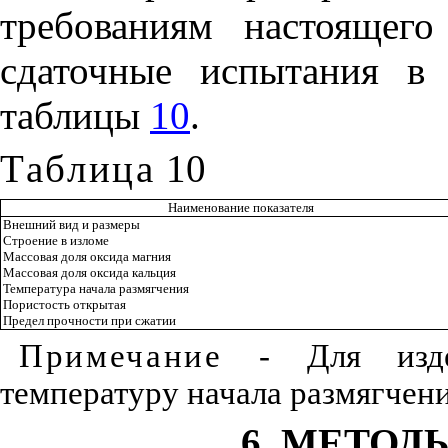
требованиям настоящего
сдаточные испытания в 
таблицы
10
.
Таблица
10
Наименование показателя
Внешний вид и размеры
Строение в изломе
Массовая доля оксида магния
Массовая доля оксида кальция
Температура начала размягчения
Пористость открытая
Предел прочности при сжатии
Примечание
- Для издел
температуру начала размягчен
6
. МЕТОД