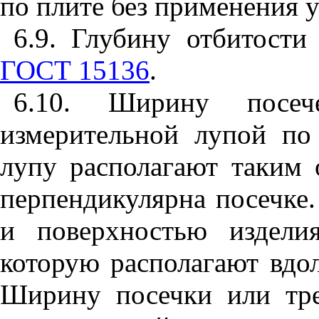
по плите без применения у
6.9
. Глубину отбитости
ГОСТ 15136
.
6.10
. Ширину посеч
измерительной лупой п
лупу располагают таким 
перпендикулярна посечке
и поверхностью издели
которую располагают вдо
Ширину посечки или тр