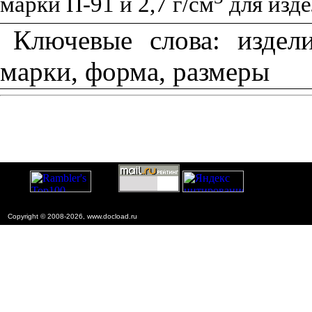
марки П-91 и 2,7 г/см
для изде
Ключевые слова: издел
марки, форма, размеры
Copyright © 2008-2026, www.docload.ru