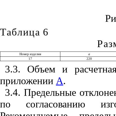
Ри
Таблица
6
Раз
Номер изделия
а
17
220
3.3
. Объем и расчетна
приложении
А
.
3.4
. Предельные отклоне
по согласованию изго
Рекомендуемые предел