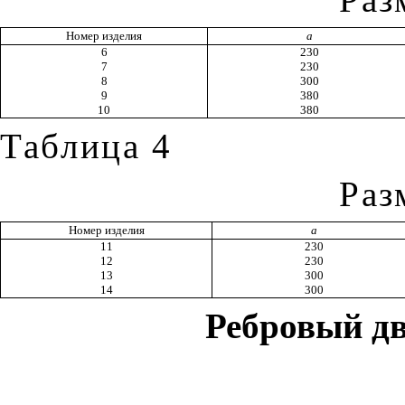
Номер изделия
а
6
230
7
230
8
300
9
380
10
380
Таблица 4
Раз
Номер изделия
а
11
230
12
230
13
300
14
300
Ребровый д