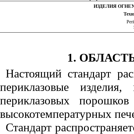
ИЗДЕЛИЯ ОГНЕ
Техн
Peri
1
. ОБЛАС
Настоящий стандарт ра
периклазовые изделия,
периклазовых порошков
высокотемпературных печ
Стандарт распространяет