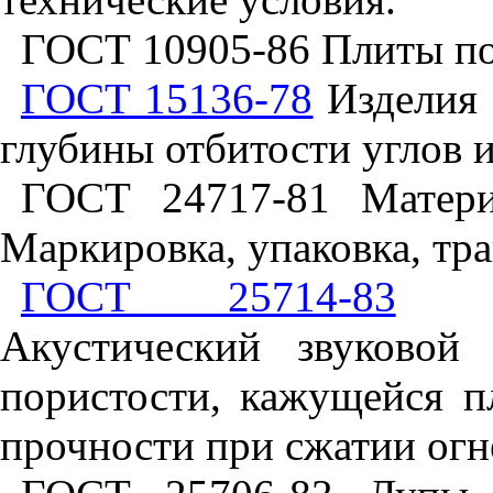
ГОСТ 10905-86 Плиты по
ГОСТ 15136-78
Изделия 
глубины отбитости углов и
ГОСТ 24717-81 Матери
Маркировка, упаковка, тр
ГОСТ 25714-83
Кон
Акустический звуковой
пористости, кажущейся п
прочности при сжатии огн