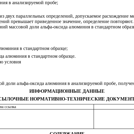
ния в анализируемой пробе;
ие из двух параллельных определений, допускаемое расхождение 
ений превышает приведенное значение, определение повторяют.
рений массовой доли альфа-оксида алюминия в стандартном обр
алюминия в стандартном образце;
да алюминия в стандартном образце.
ию условия
вой доли альфа-оксида алюминия в анализируемой пробе, получ
ИНФОРМАЦИОННЫЕ ДАННЫЕ
СЫЛОЧНЫЕ
НОРМАТИВНО-ТЕХНИЧЕСКИЕ ДОКУМЕН
на ссылка
СОДЕРЖАНИЕ