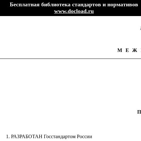
Бесплатная библиотека стандартов и нормативов
www.docload.ru
МЕЖ
П
1. РАЗРАБОТАН Госстандартом России