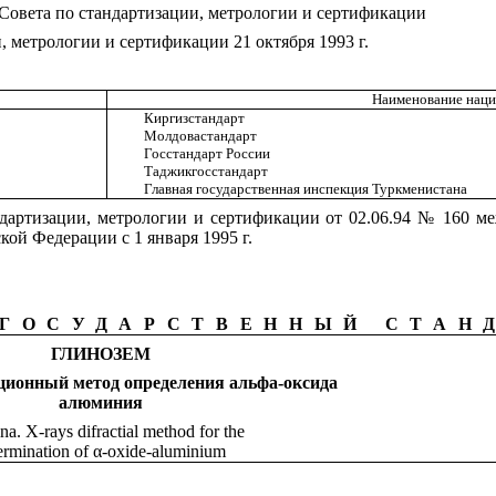
овета по стандартизации, метрологии и сертификации
метрологии и сертификации 21 октября 1993 г.
Наименование наци
Киргизстандарт
Молдовастандарт
Госстандарт России
Таджикгосстандарт
Главная государственная инспекция Туркменистана
артизации, метрологии и сертификации от 02.06.94 № 160 ме
кой Федерации с 1 января 1995 г.
ГОСУДАРСТВЕННЫЙ СТАН
ГЛИНОЗЕМ
ионный метод определения альфа-оксида
алюминия
a. X-rays difractial method for the
ermination of
α
-oxide-aluminium