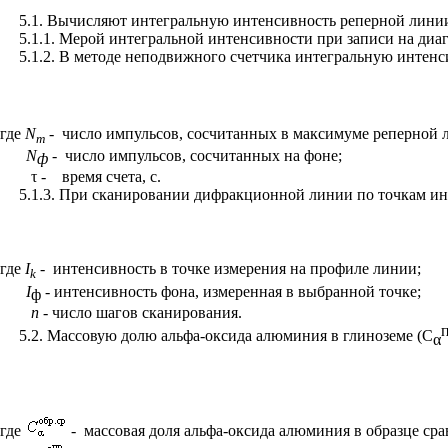
5.1. Вычисляют интегральную интенсивность реперной линии
5.1.1. Мерой интегральной интенсивности при записи на диа
5.1.2. В методе неподвижного счетчика интегральную интен
где
N
-
число импульсов, сосчитанных в максимуме реперной 
m
N
-
число импульсов, сосчитанных на фоне;
ф
τ -
время счета, с.
5.1.3. При сканировании дифракционной линии по точкам ин
где
I
-
интенсивность в точке измерения на профиле линии;
k
I
-
интенсивность фона, измеренная в выбранной точке;
ф
n
-
число шагов сканирования.
5.2. Массовую долю альфа-оксида алюминия в глиноземе (С
α
где
-
массовая доля альфа-оксида алюминия в образце сра