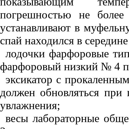
показывающим темпе
погрешностью не более 
устанавливают в муфельну
спай находился в середин
лодочки фарфоровые ти
фарфоровый низкий №
4
п
эксикатор с прокаленны
должен обновляться при 
увлажнения;
весы лабораторные обще