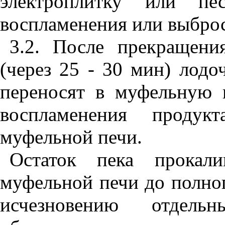
электроплитку или пе
воспламенения или выброс
3.2. После прекращени
(через 2
5
-
3
0 мин) лодоч
переносят в муфельную 
воспламенения продук
муфельной печи.
Остаток пека прокал
муфельной печи до полног
исчезновению отдел