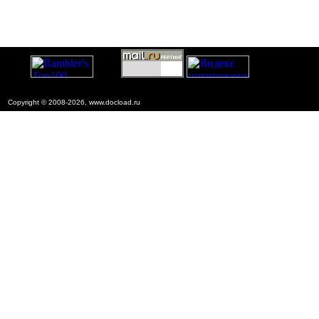
Copyright © 2008-2026, www.docload.ru