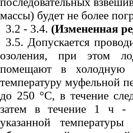
последовательных взвешив
массы) будет не более пог
3.2 - 3.4.
(Измененная ре
3.5. Допускается провод
озоления, при этом л
помещают в холодную 
температуру муфельной п
до 250
°
С, в течение сл
затем в течение 1 ч -
указанной температуры