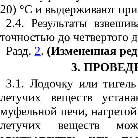
20)
°
С и выдерживают при 
2.4. Результаты взвеши
точностью до четвертого д
Разд.
2
.
(Измененная ред
3. ПРОВЕ
3.1. Лодочку или тигель
летучих веществ устан
муфельной печи, нагретой 
летучих веществ мож