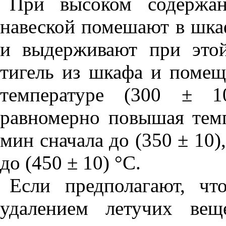
При высоком содержан
навеской помешают в шка
и выдерживают при этой
тигель из шкафа и помещ
температуре (300 ± 
равномерно повышая темп
мин сначала до (350 ± 10),
до (450 ± 10)
°
С.
Если предполагают, ч
удалением летучих вещ