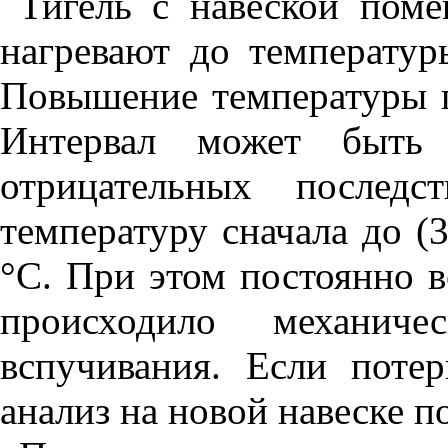
Тигель с навеской пом
нагревают до температур
Повышение температуры п
Интервал может быть
отрицательных последс
температуру сначала до (3
°С. При этом постоянно в
происходило механиче
вспучивания. Если поте
анализ на новой навеске п