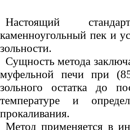
Настоящий станда
каменноугольный пек и ус
зольности.
Сущность метода заключа
муфельной печи при (8
зольного остатка до п
температуре и опреде
прокаливания.
Метод применяется в ин