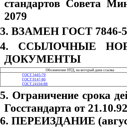
стандартов Совета Ми
2079
3. ВЗАМЕН ГОСТ 7846-5
4. ССЫЛОЧНЫЕ НОР
ДОКУМЕНТЫ
Обозначение НТД, на который дана ссылка
ГОСТ 5445-79
ГОСТ 9147-80
ГОСТ 24104-88
5. Ограничение срока д
Госстандарта от 21.10.9
6. ПЕРЕИЗДАНИЕ (август