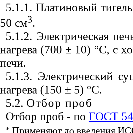
5.1.1. Платиновый тигел
3
50 см
.
5.1.2. Электрическая пе
нагрева (700 ± 10) °С, с
печи.
5.1.3. Электрический с
нагрева (150 ± 5) °С.
5.2.
Отбор
проб
Отбор проб - по
ГОСТ 54
*
Прим
е
няют до вв
е
дения ИС