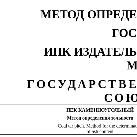
МЕТОД ОПРЕД
ГОС
ИПК ИЗДАТЕЛ
М
ГОСУДАРСТВ
СОЮ
ПЕК КАМЕННОУГОЛЬНЫЙ
Метод определения зольности
Coal tar pitch. Method for the determinat
of ash content