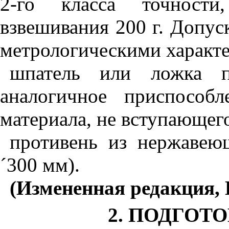
2-го класса точност
взвешивания 200 г. Допус
метрологическими характе
шпатель или ложка
аналогичное приспособ
материала, не вступающего
противень из нержавею
´
300 мм).
(Измененная редакция, И
2. ПОДГОТ