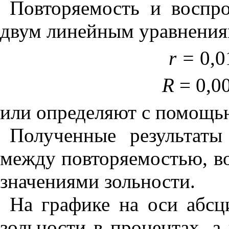
Повторяемость и воспр
двум линейным уравнения
r
=
0,0
R
= 0,0
или определяют с помощью
Полученные результаты
между повторяемостью, в
значениями зольности.
На графике на оси абсц
зольности в процентах, а