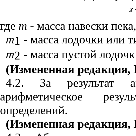
где
т
- масса навески пека,
m
- масса лодочки или ти
1
m
- масса пустой лодочки
2
(Измененная редакция, 
4.2. За результат а
арифметическое резул
определений.
(Измененная редакция, 