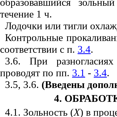
образовавшийся зольны
течение 1 ч.
Лодочки или тигли охлаж
Контрольные прокаливани
соответствии с п.
3.4
.
3.6. При разногласия
проводят по пп.
3.1
-
3.4
.
3.5, 3.6.
(Введены дополн
4. ОБРАБОТ
4.1. Зольность (
X
) в про