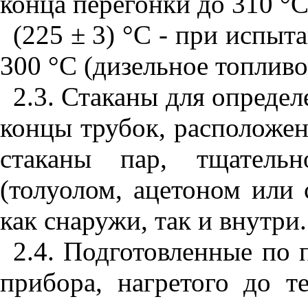
конца перегонки до 310 °С
(225 ± 3) °С - при испы
300 °С (дизельное топливо
2.3
. Стаканы для опреде
концы трубок, расположе
стаканы пар, тщательн
(толуолом, ацетоном или 
как снаружи, так и внутри.
2.4
. Подготовленные по 
прибора, нагретого до т