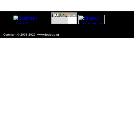
Copyright © 2008-2026, www.docload.ru