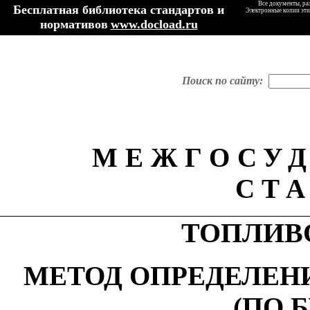
Все документы, ра
Бесплатная библиотека стандартов и
Электронные копии эти
нормативов
www.docload.ru
Поиск по сайту:
МЕЖГОСУ
СТ
ТОПЛИВ
МЕТОД ОПРЕДЕЛЕН
(ПО 