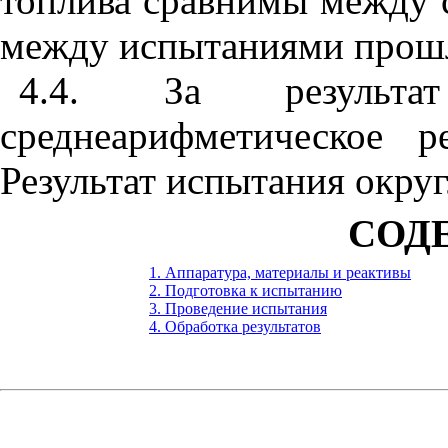
топлива сравнимы между с
между испытаниями прошло
4.4
. За результат
среднеарифметическое р
Результат испытания окру
СОД
1. Аппаратура, материалы и реактивы
2. Подготовка к испытанию
3. Проведение испытания
4. Обработка результатов