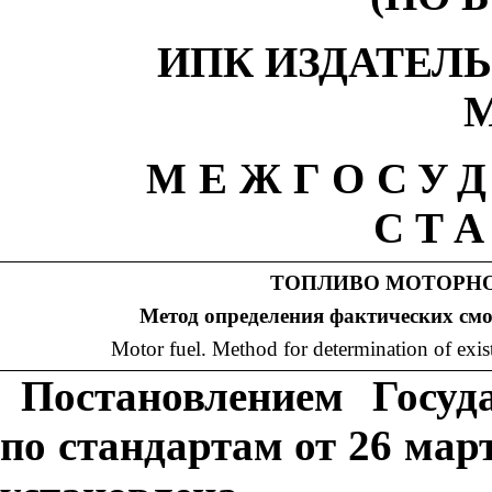
ИПК ИЗДАТЕЛ
М
МЕЖГОСУ
СТ
ТОПЛИВО МОТОРН
Метод определения фактических смо
Motor fuel. Method for determination of exi
Постановлением Госуд
по стандартам от 26 март