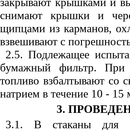
закрывают крышками и вы
снимают крышки и чер
щипцами из карманов, ох
взвешивают с погрешностью
2.5
. Подлежащее испыта
бумажный фильтр. При 
топливо взбалтывают со 
натрием в течение 10 - 15
3
. ПРОВЕД
3.1
.
В
стаканы для