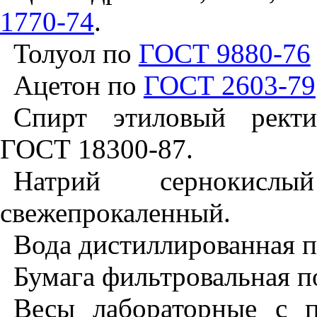
1770-74
.
Толуол по
ГОСТ 9880-76
Ацетон по
ГОСТ 2603-79
Спирт этиловый ректи
ГОСТ 18300-87.
Натрий сернокис
свежепрокаленный.
Вода дистиллированная 
Бумага фильтровальная 
Весы лабораторные с 