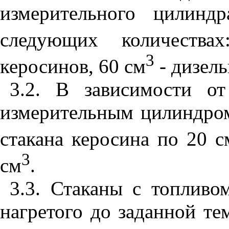
измерительного цилинд
следующих количества
3
керосинов, 60 см
- дизель
3.2
. В зависимости от
измерительным цилиндром
стакана керосина по 20 с
3
см
.
3.3
. Стаканы с топливо
нагретого до заданной те