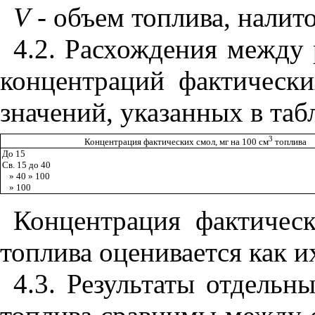
V
-
объем топлива, налито
4.2
. Расхождения между 
концентраций фактическ
значений, указанных в таб
3
Концентрация фактических смол, мг на 100 см
топлива
До 15
Св. 15 до 40
» 40 » 100
» 100
Концентрация фактичес
топлива оценивается как и
4.3
. Результаты отдельн