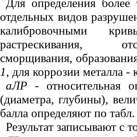
Для определения более
отдельных видов разрушен
калибровочными кри
растрескивания, отс
сморщивания, образования
1
,
для коррозии металла -
аЛР
- относительная о
(диаметра, глубины), вел
балла определяют по табл. 
Результат записывают с т