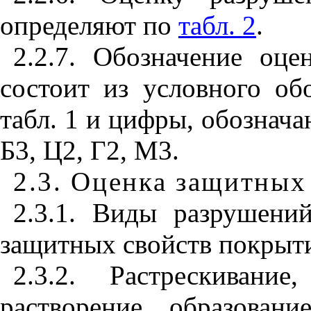
определяют по
табл. 2
.
2.2.7.
Обозначение оцен
состоит из условного об
табл. 1 и цифры, обознач
Б3, Ц2, Г2, М3.
2.3. Оценка защитных
2.3.1. Виды разрушени
защитных свойств покрыт
2.3.2. Растрескивание
растворение, образован