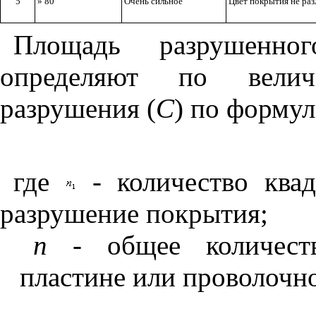
5
» 80
Очень сильное
Цвет покрытия не ра
Площадь разрушенно
определяют
по вел
разрушения (
С
) по формул
где
- количество ква
разрушение покрытия;
n
- общее количест
пластине или проволочно