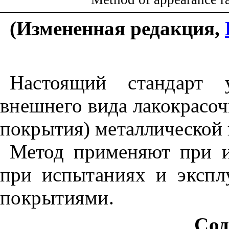
(Измененная редакция,
Настоящий стандарт у
внешнего ви
да лакокрасоч
покрытия) метал
лической 
Метод применяют при и
при ис
пытаниях и экспл
покрытиями.
Сод