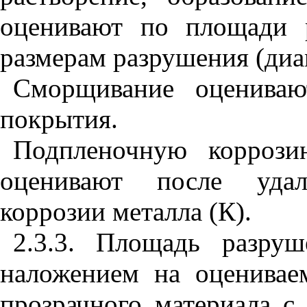
оценивают по площади 
размерам разрушения (диам
Сморщивание оцениваю
покрытия.
Подпленочную коррози
оценивают после удал
коррозии металла (К).
2.3.3. Площадь разру
наложением на оценивае
прозрачного материала с