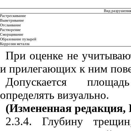
Вид разрушени
Растрескивание
Выветривание
Отслаивание
Растворение
Сморщивание
Образование пузырей
Коррозия металла
При оценке не учитываю
и прилегающих к ним пове
Допускается площад
определять визуально.
(Измененная редакция, 
2.3.4. Глубину трещин