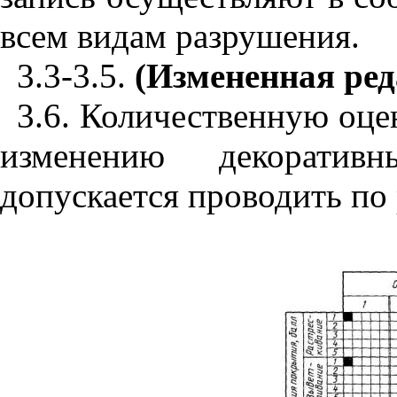
всем видам разрушения.
3.3-3.5.
(Измененная ред
3.6. Количественную оце
изменению декорати
допускается проводить п