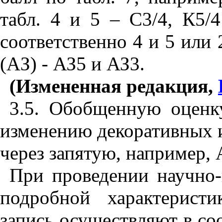
табл. 4 и 5 – С3/4, К5/4
соответственно 4 и 5 или 
(AЗ) - АЗ5 и АЗ3.
(Измененная редакция,
3.5. Обобщенную оценк
изменению декоративных 
через запятую, например, 
При проведении научно-
подробной характерист
запись осуществляют в со