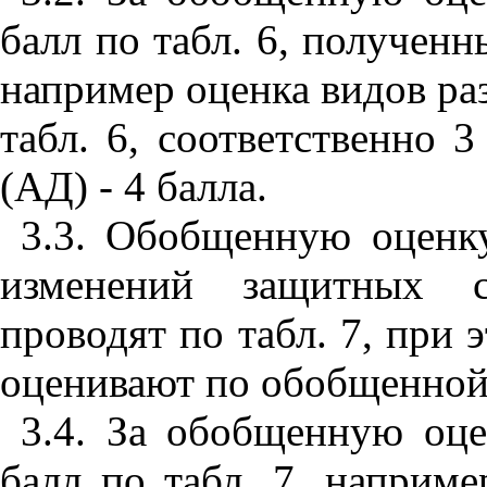
балл по табл. 6, получен
например оценка видов раз
табл. 6, соответственно 
(АД) - 4 балла.
3.3. Обобщенную оценк
изменений защитных с
проводят по табл. 7, при 
оценивают по обобщенной 
3.4. За обобщенную оц
балл по табл. 7, наприм