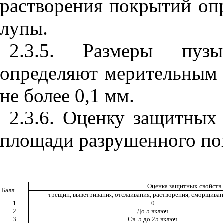
растворения покрытий оп
лупы.
2.3.5. Размеры пузы
определяют мерительным
не более 0,1 мм.
2.3.6. Оценку защитных
площади разрушенного пок
Оценка защитных свойств 
Балл
трещин, выветривания, отслаивания, растворения, сморщиван
1
0
2
До 5 включ.
3
Св. 5 до 25 включ.