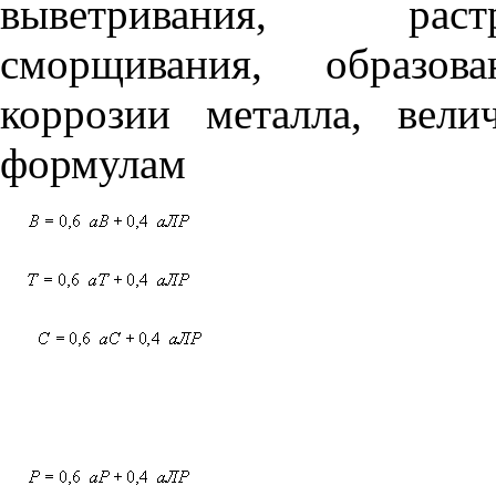
выветривания, растр
сморщивания, образова
коррозии металла, вел
формулам