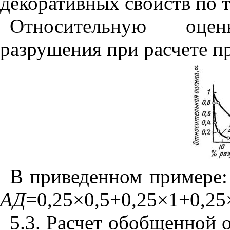
декоративных свойств по т
Относительную оце
разрушения при расчете п
В приведенном примере
АД
=0,25
×
0,5+0,25
×
1+0,25
5.3. Расчет обобщенной