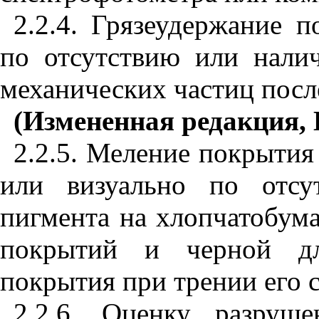
2.2.4. Грязеудержание 
по отсутствию или нали
механических частиц посл
(Измененная редакция, 
2.2.5. Меление покрыти
или визуально по отсу
пигмента на хлопчатобум
покрытий и черной дл
покрытия при трении его 
2.2.6. Оценку разруш