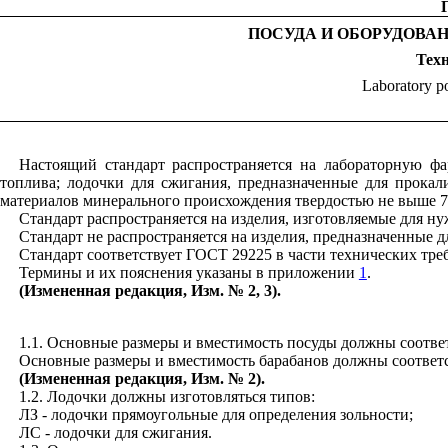
ПОСУДА И ОБОРУДОВА
Тех
Laboratory po
Настоящий стандарт распространяется на лабораторную фа
топлива; лодочки для сжигания, предназначенные для прокал
материалов минерального происхождения твердостью не выше 7
Стандарт распространяется на изделия, изготовляемые для ну
Стандарт не распространяется на изделия, предназначенные 
Стандарт соответствует ГОСТ 29225 в части технических тре
Термины и их пояснения указаны в приложении
1
.
(Измененная редакция, Изм. № 2, 3).
1.1. Основные размеры и вместимость посуды должны соответ
Основные размеры и вместимость барабанов должны соответс
(Измененная редакция, Изм. № 2).
1.2. Лодочки должны изготовляться типов:
ЛЗ - лодочки прямоугольные для определения зольности;
ЛС - лодочки для сжигания.