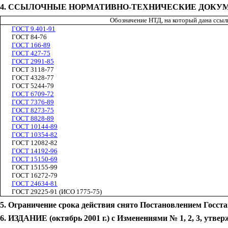
4. ССЫЛОЧНЫЕ НОРМАТИВНО-ТЕХНИЧЕСКИЕ ДОКУ
Обозначение НТД, на который дана ссыл
ГОСТ 9.401-91
ГОСТ 84-76
ГОСТ 166-89
ГОСТ 427-75
ГОСТ 2991-85
ГОСТ 3118-77
ГОСТ 4328-77
ГОСТ 5244-79
ГОСТ 6709-72
ГОСТ 7376-89
ГОСТ 8273-75
ГОСТ 8828-89
ГОСТ 10144-89
ГОСТ 10354-82
ГОСТ 12082-82
ГОСТ 14192-96
ГОСТ 15150-69
ГОСТ 15155-99
ГОСТ 16272-79
ГОСТ 24634-81
ГОСТ 29225-91 (ИСО 1775-75)
5.
Ограничение срока действия снято Постановлением Госстан
6. ИЗДАНИЕ (октябрь 2001 г.) с Изменениями № 1, 2, 3, утвержд