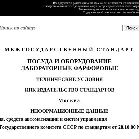
Все документы, размещенные на этом сайте, не являются их официал
Электронные копии этих документов могут распространяться без всяких огр
Это некоммерческий сайт и здесь не продаются 
Содержимое сайта не нарушает чьих-либо ав
Поиск по сайту:
МЕЖГОСУДАРСТВЕННЫЙ СТАНДАРТ
ПОСУДА И ОБОРУДОВАНИЕ
ЛАБОРАТОРНЫЕ ФАРФОРОВЫЕ
ТЕХНИЧЕСКИЕ УСЛОВИЯ
ИПК ИЗДАТЕЛЬСТВО СТАНДАРТОВ
Москва
ИНФОРМАЦИОННЫЕ ДАННЫЕ
средств автоматизации и систем управления
арственного комитета СССР по стандартам от 28.10.80 