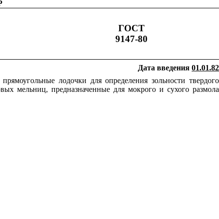
Р
ГОСТ
9147-80
Дата введения
01.01.82
 прямоугольные лодочки для определения зольности твердого
вых мельниц, предназначенные для мокрого и сухого размола