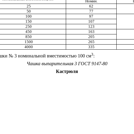
Номин.
25
62
50
77
100
97
150
107
250
123
450
163
850
205
1500
265
4000
335
3
шки № 3 номинальной вместимостью 100 см
:
Чашка выпарительная 3 ГОСТ 9147-80
Кастрюля