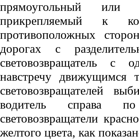
прямоугольный или кр
прикрепляемый к к
противоположных сторо
дорогах с разделител
световозвращатель с о
навстречу движущимся т
световозвращателей вы
водитель справа п
световозвращатели красно
желтого цвета, как показа