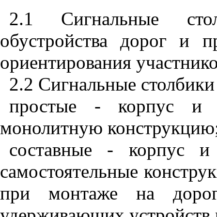
2.1
Сигнальные стол
обустройства дорог и п
ориентирования участник
2.2
Сигнальные столбики 
простые - корпус и о
монолитную конструкцию
составные - корпус и
самостоятельные констру
при монтаже на доро
удерживающих устройств 