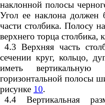
наклонной полосы черног
Угол ее наклона должен 
части столбика. Полосу н
верхнего торца столбика, 
4.3
Верхняя часть стол
сечении круг, кольцо, д
иметь вертикальную
горизонтальной полосы ши
рисунке
10
.
4.4
Вертикальная раз