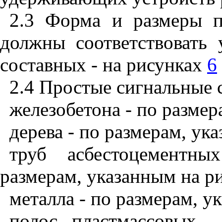
2.3
Форма и размеры пр
должны соответствовать
составных - на рисунках
6
2.4
Простые сигнальные с
железобетона - по разме
дерева - по размерам, ук
труб асбестоцементн
размерам, указанным на р
металла - по размерам, 
полос пластмассовых 