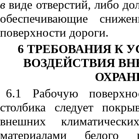
в
виде отверстий, либо д
обеспечивающие сниже
поверхности дороги.
6
ТРЕБОВАНИЯ К У
ВОЗДЕЙСТВИЯ ВН
ОХРАН
6.1
Рабочую поверхнос
столбика следует покры
внешних климатически
материалами белого