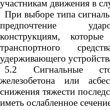
участникам движения в слу
При выборе типа сигналь
предпочтение удар
конструкциям, которы
транспортного средс
удерживающего устройств
5.2
Сигнальные стол
железобетона или асбе
снижения тяжести последс
иметь ослабленное сечени