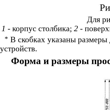
Ри
Для р
1
- корпус столбика;
2
-
поверх
*
В скобках указаны размеры 
устройств.
Форма и размеры про