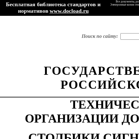
Все документы, ра
Бесплатная библиотека стандартов и
Электронные копии эти
нормативов
www.docload.ru
Поиск по сайту:
ГОСУДАРСТВ
РОССИЙСК
ТЕХНИЧЕС
ОРГАНИЗАЦИИ Д
СТОЛБИКИ СИГ