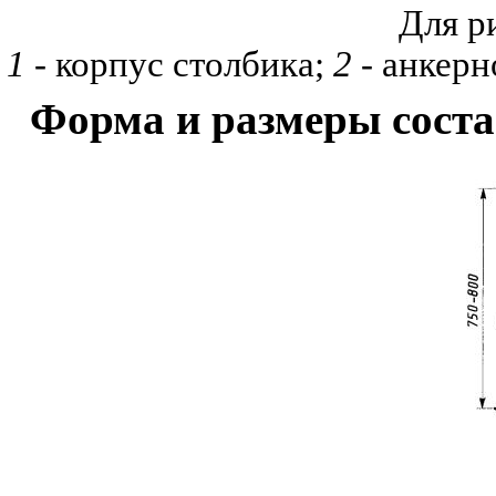
Для р
1
- корпус столбика;
2
- анкерн
Форма и размеры сост