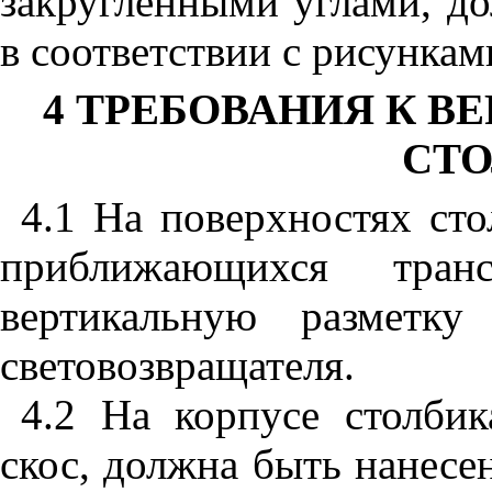
закругленными углами, до
в соответствии с рисунка
4
ТРЕБОВАНИЯ К В
СТ
4.1
На поверхностях сто
приближающихся транс
вертикальную разметк
световозвращателя.
4.2
На корпусе столбик
скос, должна быть нанесен