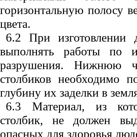
горизонтальную полосу ве
цвета.
6.2
При изготовлении д
выполнять работы по и
разрушения. Нижнюю ча
столбиков необходимо п
глубину их заделки в земл
6.3
Материал, из кото
столбик, не должен вы
опасных для здоровья люд