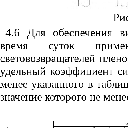
Ри
4.6
Для обеспечения ви
время суток примен
световозвращателей плен
удельный коэффициент сил
менее указанного в табли
значение которого не мене
У