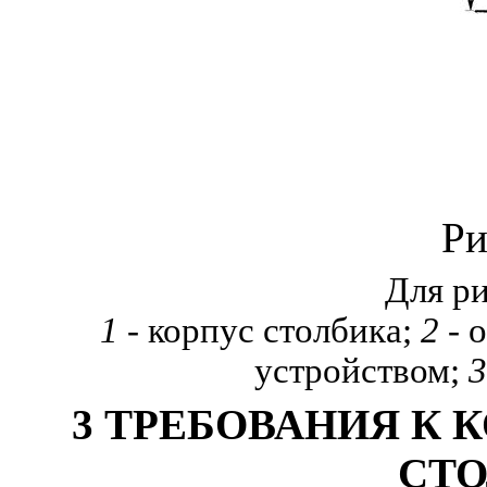
Ри
Для р
1
- корпус столбика;
2
-
о
устройством;
3
3
ТРЕБОВАНИЯ К 
СТ