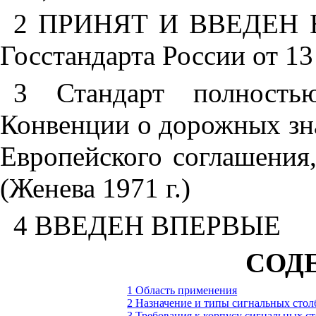
2
ПРИНЯТ И ВВЕДЕН В
Госстандарта России от 13
3
Стандарт полностью 
Конвенции о дорожных знак
Европейского соглашения
(Женева 1971 г.)
4
ВВЕДЕН ВПЕРВЫЕ
СОД
1 Область применения
2 Назначение и типы сигнальных стол
3 Требования к корпусу сигнальных с