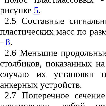
рисунке
5
.
2.5
Составные сигнальны
пластических масс по раз
-
8
.
2.6
Меньшие продольные
столбиков, показанных н
случаю их установки н
анкерных устройств.
2.7
Поперечное сечение
представлять собой пр