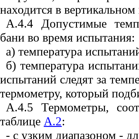
находится в вертикальном
А.4.4 Допустимые темп
бани во время испытания:
а) температура испытаний
б) температура испытани
испытаний следят за темп
термометру, который под
А.4.5 Термометры, соо
таблице
А.2
:
- с узким диапазоном - дл