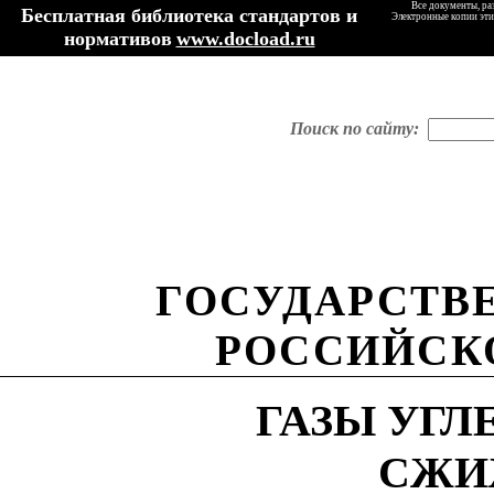
Все документы, ра
Бесплатная библиотека стандартов и
Электронные копии эти
нормативов
www.docload.ru
Поиск по сайту:
ГОСУДАРСТВ
РОССИЙСК
ГАЗЫ УГ
СЖИ