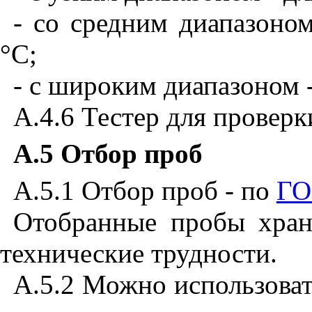
- со средним диапазоном
°С;
- с широким диапазоном -
А.4.6 Тестер для провер
A
.5 Отбор проб
А.5.
1
Отбор проб - по
ГО
Отобранные пробы хран
технические трудности.
А.5.2 Можно использова