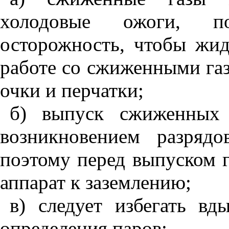
холодовые ожоги, по
осторожность, чтобы жид
работе со сжиженными газ
очки и перчатки;
б) выпуск сжиженных 
возникновением разрядов
поэтому перед выпуском 
аппарат к заземлению;
в) следует избегать в
определения паров;