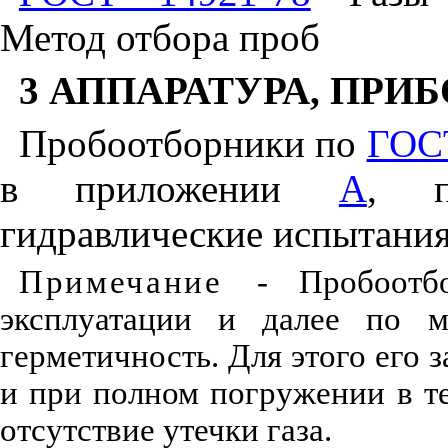
Метод отбора проб
3 АППАРАТУРА, ПРИ
Пробоотборники по
ГОС
в приложении
А
, п
гидравлические испытания
Примечание
- Пробоотб
эксплуатации и далее по м
герметичность. Для этого его 
и при полном погружении в т
отсутствие утечки газа.