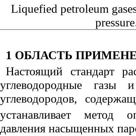
Liquefied petroleum gase
pressur
1 ОБЛАСТЬ
ПРИМЕН
Настоящий стандарт ра
углеводородные газы 
углеводородов, содержа
устанавливает метод о
давления насыщенных пар