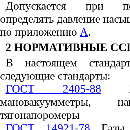
Допускается при по
определять давление нас
по приложению
А
.
2 НОРМАТИВНЫЕ С
В настоящем стандар
следующие стандарты:
ГОСТ 2405-88
Ман
мановакуумметры, 
тягонапоромеры
ГОСТ 14921-78
Газы у