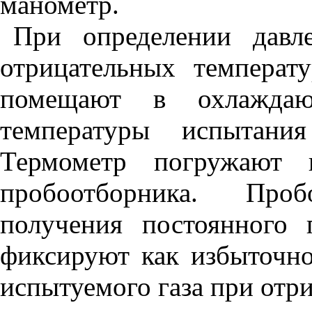
манометр.
При определении давл
отрицательных температ
помещают в охлажда
температуры испыта
Термометр погружают 
пробоотборника. Про
получения постоянного 
фиксируют как избыточн
испытуемого газа при отр