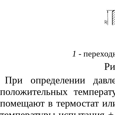
1
- переход
Ри
При определении давл
положительных температ
помещают в термостат ил
температуры испытания +