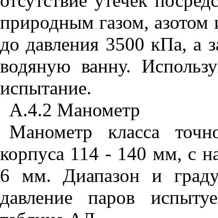
отсутствие утечек посред
природным газом, азотом
до давления 3500 кПа, а 
водяную ванну. Использ
испытание.
А.4.2 Манометр
Манометр класса точн
корпуса
11
4 - 140 мм, с 
6 мм. Диапазон и граду
давление паров испыту