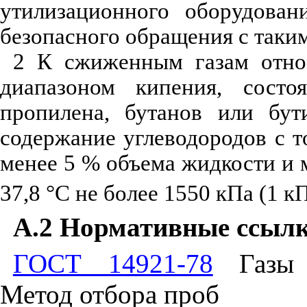
утилизационного оборудован
безопасного обращения с таки
2 К сжиженным газам относ
диапазоном кипения, сост
пропилена, бутанов или бут
содержание углеводородов с т
менее 5 % объема жидкости и 
37,8 °С не более 1550 кПа (1 к
А.2 Нормативные ссыл
ГОСТ 14921-78
Газы у
Метод отбора проб