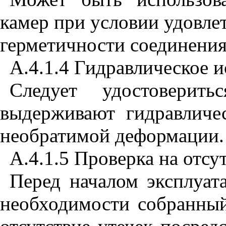
камер при условии удовле
герметичности соединения
А.4.
1
.4 Гидравлическое 
Следует удостоверит
выдерживают гидравличе
необратимой деформации.
А.4.
1
.5 Проверка на отсу
Перед началом эксплуат
необходимости собранный