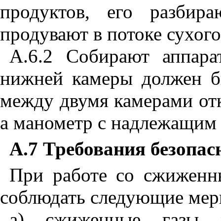
продуктов, его разбир
продувают в потоке сухого
А.6.2 Собирают аппара
нижней камеры должен б
между двумя камерами отк
а манометр с надлежащим 
А.7 Требования безопас
При работе со сжиженн
соблюдать следующие мер
а) сжиженные газы м