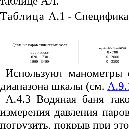
таблице АЛ.
Таблица
А.1 - Специфик
Давление паров сжиженных газов
Диапазон шкалы
655 и ниже
0 - 700
620 - 1730
0 - 2000
1660 - 3460
0 - 3500
Используют манометры 
диапазона шкалы (см.
А.9.
А.4.3 Водяная баня так
измерения давления паро
погрузить, покрыв при это