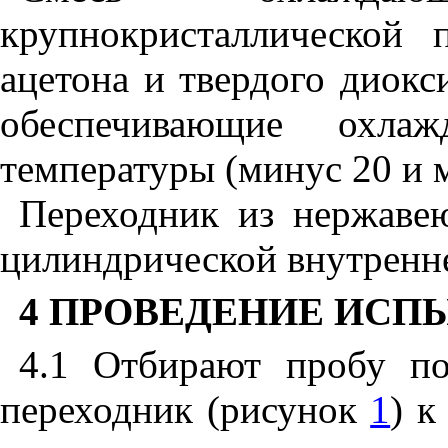
крупнокристаллической
ацетона и твердого диокс
обеспечивающие охла
температуры (минус 20 и м
Переходник из нержаве
цилиндрической внутренн
4 ПРОВЕДЕНИЕ ИСП
4.1 Отбирают пробу 
переходник (рисунок
1
) к