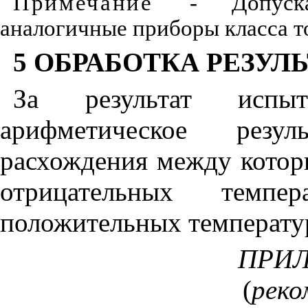
Примечание
- Допуска
аналогичные приборы класса т
5 ОБРАБОТКА РЕЗУЛ
За результат испы
арифметическое резул
расхождения между кото
отрицательных темп
положительных температу
ПРИ
(
реко