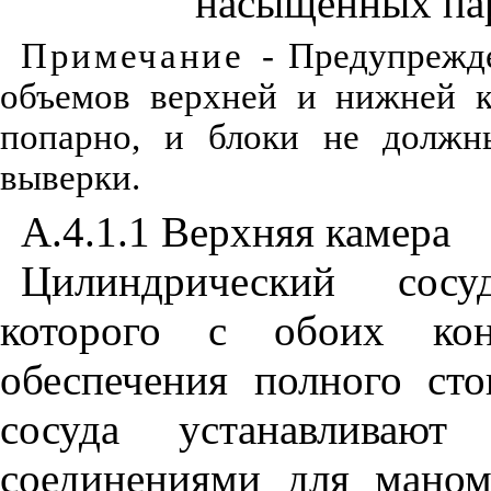
насыщенных па
Примечание
- Предупрежд
объемов верхней и нижней 
попарно, и блоки не должны
выверки.
А.4.
1
.
1
Верхняя камера
Цилиндрический сосу
которого с обоих кон
обеспечения полного ст
сосуда устанавливают
соединениями для маном