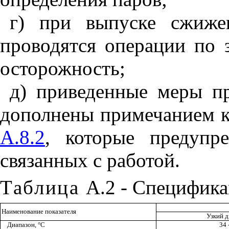
г) при выпуске сжиже
проводятся операции по 
осторожность;
д) приведенные меры п
дополнены при
м
ечанием 
А.8.2
, которые предупр
связанных с работой.
Таблица
А.2 - Специфик
Наименование показателя
Узкий д
Диапазон, °С
34 