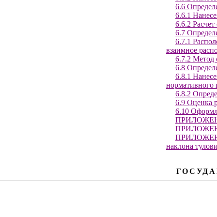
6.6 Определ
6.6.1 Нанес
6.6.2 Расче
6.7 Определ
6.7.1 Распо
взаимное расп
6.7.2 Метод
6.8 Определ
6.8.1 Нанес
нормативного 
6.8.2 Опред
6.9 Оценка 
6.10 Оформл
ПРИЛОЖЕНИ
ПРИЛОЖЕНИЕ
ПРИЛОЖЕНИ
наклона тулов
ГОСУДА