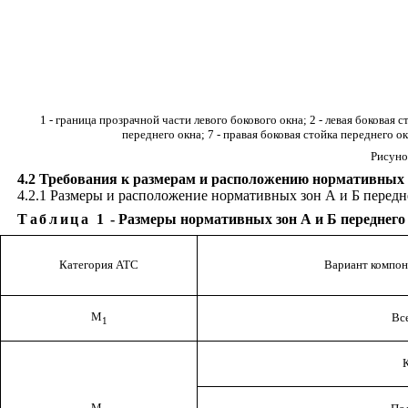
1
- граница прозрачной части левого бокового окна; 2 - левая боковая 
переднего окна; 7 - правая боковая стойка переднего о
Рисуно
4.2 Требования к размерам и расположению нормативных з
4.2.1 Размеры и расположение нормативных зон А и Б передне
Таблица 1
- Размеры нормативных зон А и Б переднег
Категория АТС
Вариант компон
М
Вс
1
М