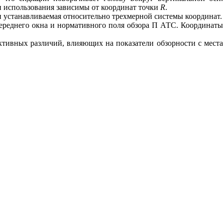
и использования зависимы от координат точки
R
.
и устанавливаемая относительно трехмерной системы координат.
переднего окна и нормативного поля обзора П АТС. Координат
тивных различий, влияющих на показатели обзорности с места