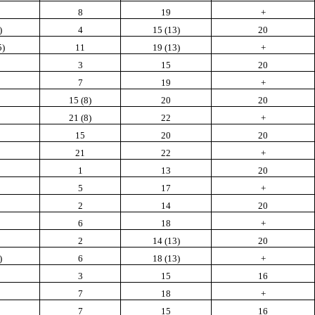
8
19
+
)
4
15 (13)
20
5)
11
19 (13)
+
3
15
20
7
19
+
15 (8)
20
20
21 (8)
22
+
15
20
20
21
22
+
1
13
20
5
17
+
2
14
20
6
18
+
2
14 (13)
20
)
6
18 (13)
+
3
15
16
7
18
+
7
15
16