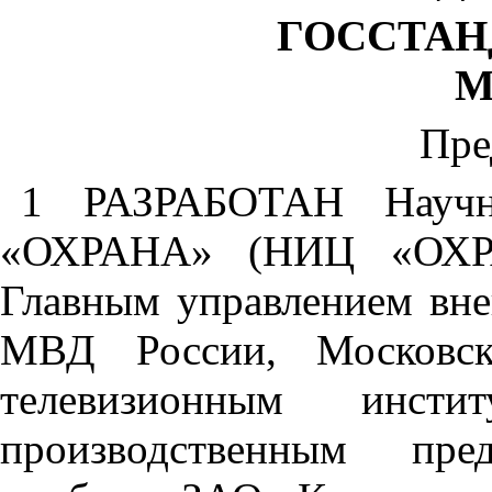
ГОССТАН
М
Пре
1 РАЗРАБОТАН Научно-
«ОХРАНА» (НИЦ «ОХР
Главным управлением вн
МВД России, Московски
телевизионным инст
производственным пр