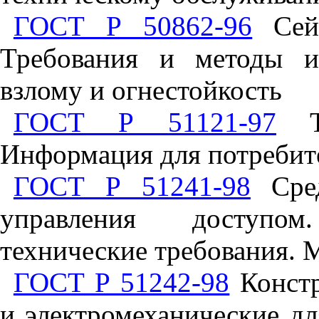
ГОСТ Р 50862-96
Сейф
Требования и методы и
взлому и огнестойкость
ГОСТ Р 51121-97
То
Информация для потребит
ГОСТ Р 51241-98
Сред
управления доступо
технические требования.
ГОСТ Р 51242-98
Констр
и электромеханические д