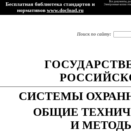
Все документы, ра
Бесплатная библиотека стандартов и
Электронные копии эти
нормативов
www.docload.ru
Поиск по сайту:
ГОСУДАРСТВ
РОССИЙСК
СИСТЕМЫ ОХРАН
ОБЩИЕ ТЕХНИЧ
И МЕТОД