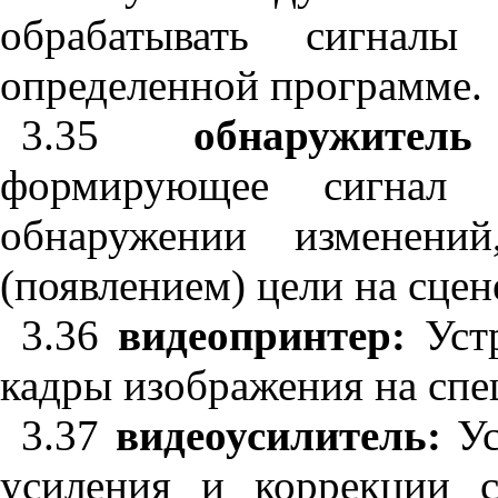
обрабатывать сигнал
определенной программе.
3.35
обнаружит
формирующее сигнал 
обнаружении изменений
(появлением) цели на сцен
3.36
видеопринтер:
Уст
кадры изображения на спе
3.37
видеоусилитель:
У
усиления и коррекции с