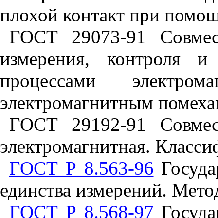
плохой контакт при помощ
ГОСТ 29073-91 Совмес
измерения, контроля и
процессами электром
электромагнитным помеха
ГОСТ 29192-91 Совмес
электромагнитная. Класси
ГОСТ Р 8.563-96
Госуда
единства измерений. Мет
ГОСТ Р 8.568-97
Госуда