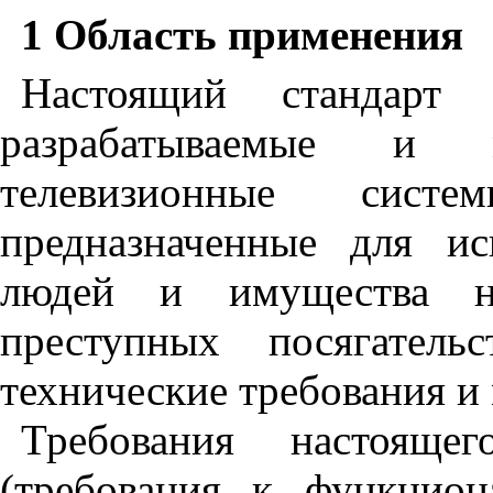
1 Область применения
Настоящий стандарт 
разрабатываемые и м
телевизионные сист
предназначенные для и
людей и имущества н
преступных посягатель
технические требования и
Требования настоящ
(требования к функцион