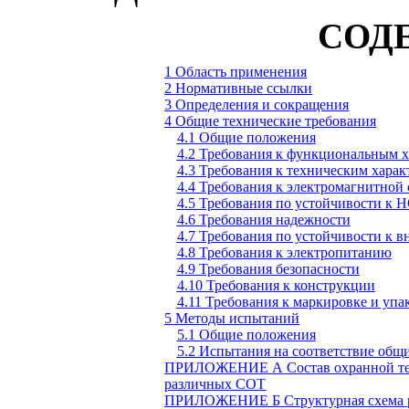
СОД
1 Область применения
2 Нормативные ссылки
3 Определения и сокращения
4 Общие технические требования
4.1 Общие положения
4.2 Требования к функциональным х
4.3 Требования к техническим хара
4.4 Требования к электромагнитной
4.5 Требования по устойчивости к 
4.6 Требования надежности
4.7 Требования по устойчивости к
4.8 Требования к электропитанию
4.9 Требования безопасности
4.10 Требования к конструкции
4.11 Требования к маркировке и упа
5 Методы испытаний
5.1 Общие положения
5.2 Испытания на соответствие общ
ПРИЛОЖЕНИЕ А
Состав охранной т
различных СОТ
ПРИЛОЖЕНИЕ Б
Структурная схема 