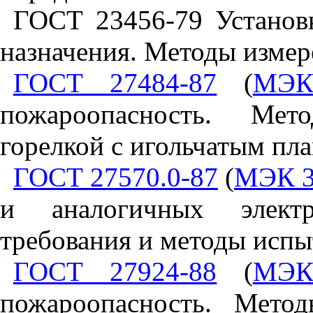
ГОСТ 23456-79 Установ
назначения. Методы изме
ГОСТ 27484-87
(
МЭК
пожароопасность. Мет
горелкой с игольчатым пл
ГОСТ 27570.0-87
(
МЭК 3
и аналогичных элект
требования и методы исп
ГОСТ 27924-88
(
МЭК
пожароопасность. Мето