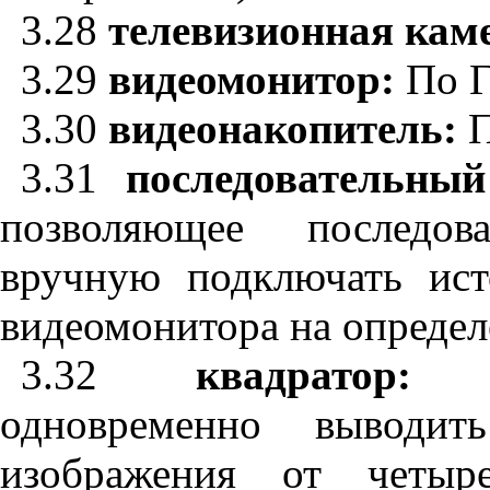
3.28
телевизионная кам
3.29
видеомонитор:
По 
3.30
видеонакопитель:
П
3.31
последовательны
позволяющее последов
вручную подключать ист
видеомонитора на определ
3.32
квадратор
одновременно выводит
изображения от четыре