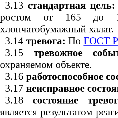
3.13
стандартная цель
ростом от 165 до 
хлопчатобумажный халат.
3.14
тревога:
По
ГОСТ Р
3.15
тревожное соб
охраняемом объекте.
3.16
работоспособное со
3.17
неисправное состо
3.18
состояние трев
является результатом реа