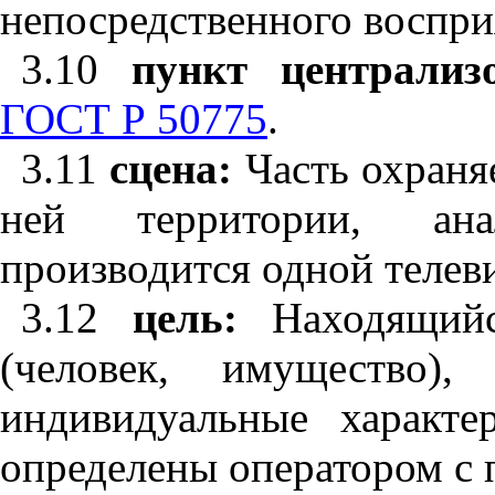
непосредственного воспри
3.10
пункт централиз
ГОСТ Р 50775
.
3.11
сцена:
Часть охран
ней территории, ана
производится одной телев
3.12
цель:
Находящий
(человек, имущество),
индивидуальные характе
определены оператором с