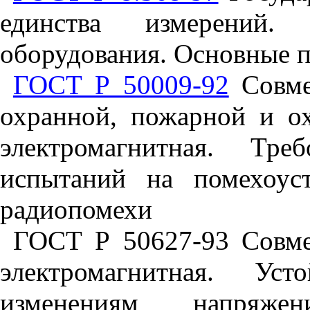
единства измерений. 
оборудования. Основные 
ГОСТ Р 50009-92
Совме
охранной, пожарной и о
электромагнитная. Тр
испытаний на помехоус
радиопомехи
ГОСТ Р 50627-93 Совме
электромагнитная. Ус
изменениям напряжен