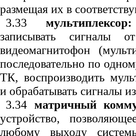
размещая их в соответств
3.33
мультиплексо
записывать сигналы 
видеомагнитофон (мульт
последовательно по одном
ТК, воспроизводить муль
и обрабатывать сигналы из
3.34
матричный комм
устройство, позволяющ
любому выходу систем