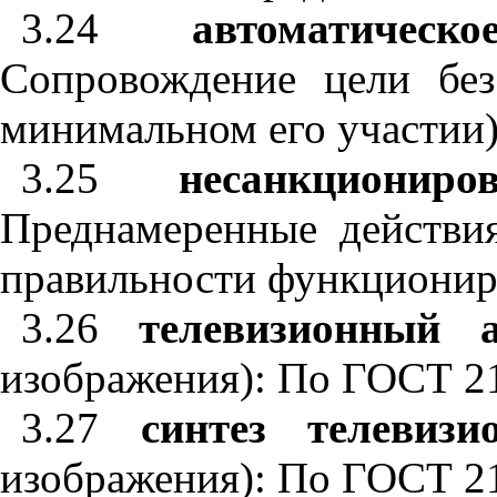
3.24
автоматичес
Сопровождение цели без
минимальном его участии)
3.25
несанкциони
Преднамеренные действи
правильности функционир
3.26
телевизионный 
изображения): По ГОСТ 2
3.27
синтез телевиз
изображения): По ГОСТ 2