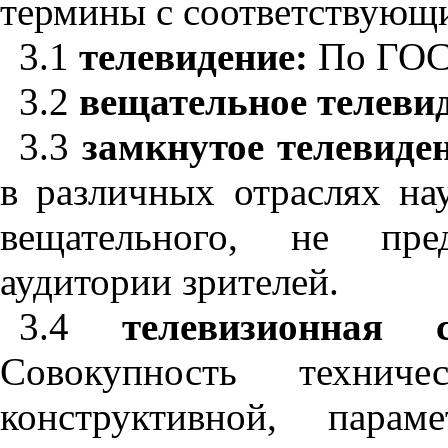
термины с соответствующ
3.1
телевидение:
По ГОС
3.2
вещательное телеви
3.3
замкнутое телевиде
в различных отраслях на
вещательного, не пре
аудитории зрителей.
3.4
телевизионная 
Совокупность техниче
конструктивной, парам