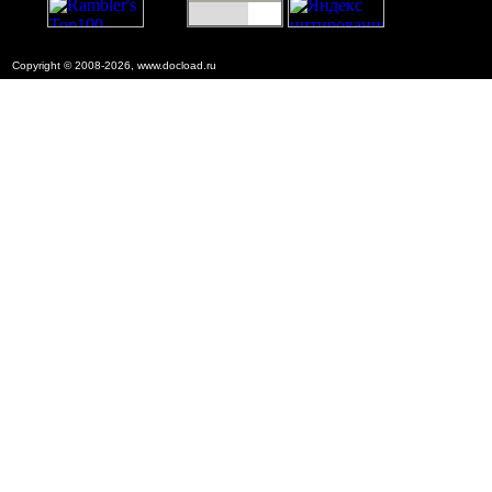
Copyright © 2008-2026, www.docload.ru