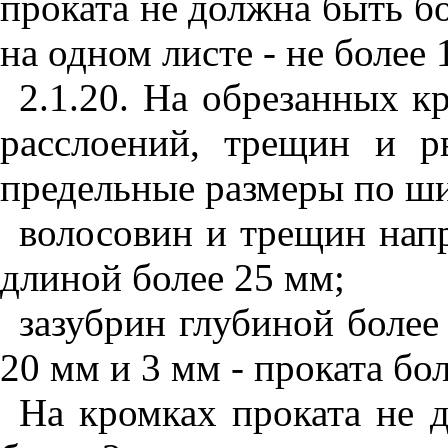
проката не должна быть бо
на одном листе - не более
2.1.20. На обрезанных к
расслоений, трещин и р
предельные размеры по ши
волосовин и трещин нап
длиной более 25 мм;
зазубрин глубиной более
20 мм и 3 мм - проката б
На кромках проката не 