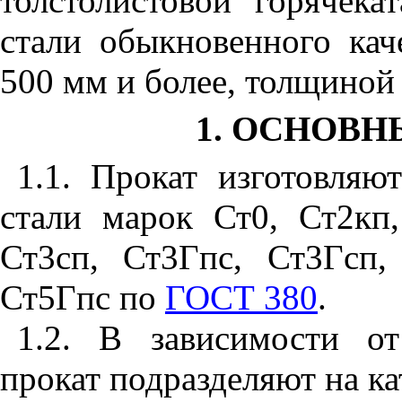
толстолистовой горячека
стали обыкновенного кач
500 мм и более, толщиной
1. ОСНОВ
1.1. Прокат изготовляю
стали марок Ст0, Ст2кп,
Ст3сп, Ст3Гпс, Ст3Гсп,
Ст5Гпс по
ГОСТ 380
.
1.2. В зависимости о
прокат подразделяют на кате