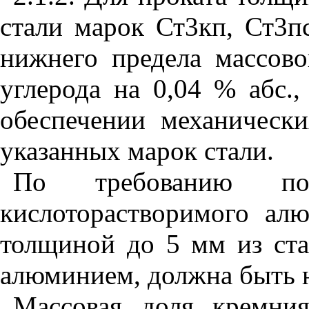
стали марок Ст3кп, Ст3п
нижнего предела массово
углерода на 0,04 % абс.,
обеспечении механически
указанных марок стали.
По требованию пот
кислоторастворимого ал
толщиной до 5 мм из ста
алюминием, должна быть н
Массовая доля кремни