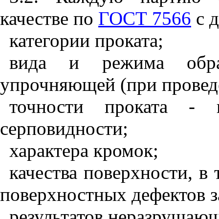
качестве по
ГОСТ 7566
с д
категории проката;
вида и режима обра
упрочняющей (при провед
точности проката - п
серповидности;
характера кромок;
качества поверхности, в
поверхностных дефектов з
результатов неразрушающ