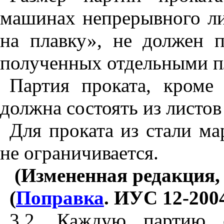
машинах непрерывного ли
на плавку», не должен п
полученных отдельными пл
Партия проката, кроме
должна состоять из листов
Для проката из стали ма
не ограничивается.
(Измененная редакция
(
Поправка
. ИУС 12-2004 
3.2. Каждую партию 