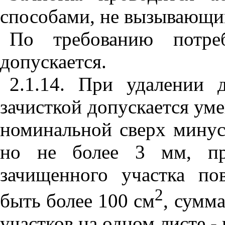
способами, не вызывающим
По требованию потреб
допускается.
2.1.14. При удалении 
зачисткой допускается ум
номинальной сверх минус
но не более 3 мм, пр
зачищенного участка по
2
быть более 100 см
, сумм
участков на одном листе -