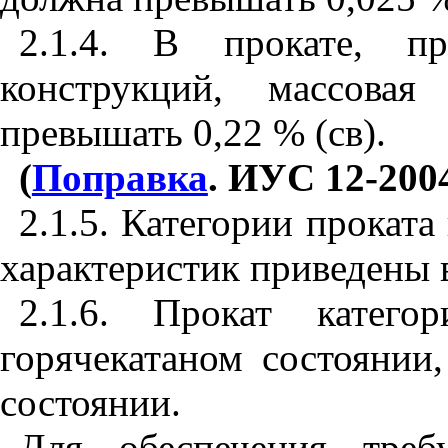
2.1.4. В прокате, пр
конструкций, массова
превышать 0,22 % (св).
(
Поправка
. ИУС 12-2004 
2.1.5. Категории прокат
характеристик приведены 
2.1.6. Прокат катег
горячекатаном состоянии
состоянии.
Для обеспечения треб