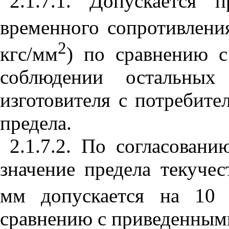
2.1.7.1. Допускается 
временного сопротивлени
2
кгс/мм
) по сравнению 
соблюдении остальных
изготовителя с потребите
предела.
2.1.7.2. По согласовани
значение предела текуче
мм допускается на 10
сравнению с приведенными