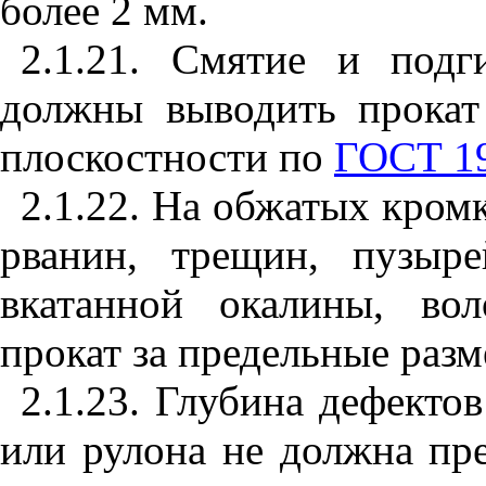
более 2 мм.
2.1.21. Смятие и под
должны выводить прокат
плоскостности по
ГОСТ 1
2.1.22. На обжатых кром
рванин, трещин, пузырей
вкатанной окалины, во
прокат за предельные раз
2.1.23. Глубина дефекто
или рулона не должна пр