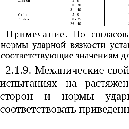
Ст3Гсп
5 - 9
10 - 30
31 - 40
Ст4пс,
5 - 9
Ст4сп
10 - 25
26 - 40
Примечание
. По согласов
нормы ударной вязкости уст
соответствующие значениям дл
2.1.9. Механические сво
испытаниях на растяжен
сторон и нормы удар
соответствовать приведен