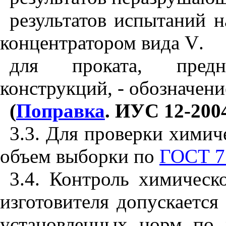
результатов испытаний н
концентратором вида
V
.
для проката, предн
конструкций, - обозначени
(
Поправка
. ИУС 12-2004 
3.3. Для проверки химиче
объем выборки по
ГОСТ 7
3.4. Контроль химическо
изготовителя допускается
установленных норм по 