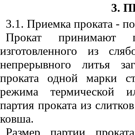
3. 
3.1.
Приемка проката - п
Прокат принимают п
изготовленного из сля
непрерывного литья за
проката одной марки с
режима термической и
партия проката из слитков
ковша.
Размер партии прокат