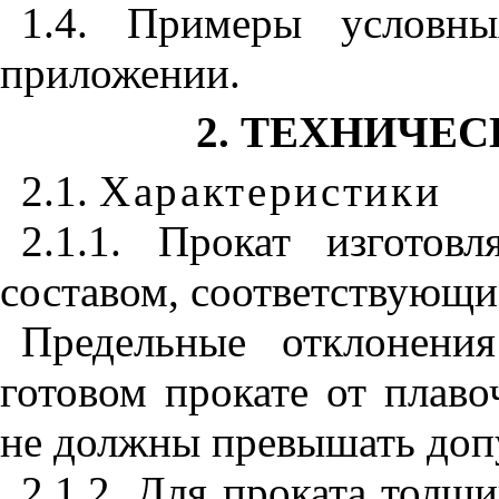
1.4. Примеры условны
приложении.
2. ТЕХНИЧЕ
2.1.
Характеристики
2.1.1. Прокат изгото
составом, соответствующ
Предельные отклонени
готовом прокате от плав
не должны превышать до
2.1.2. Для проката толщ