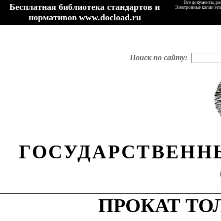
Все документы, ра
Бесплатная библиотека стандартов и
Электронные копии эти
нормативов
www.docload.ru
Поиск по сайту:
ГОСУДАРСТВЕНН
ПРОКАТ Т