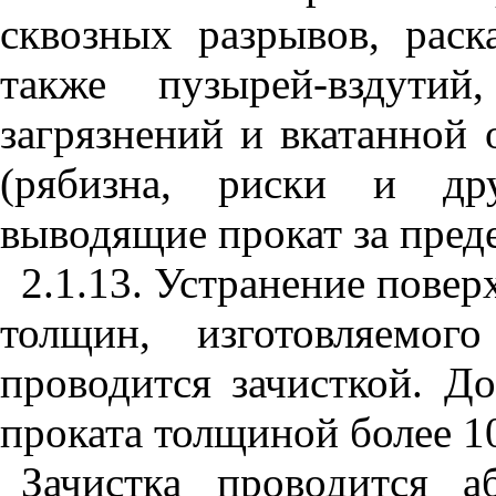
сквозных разрывов, раск
также пузырей-вздутий
загрязнений и вкатанной
(рябизна, риски и др
выводящие прокат за пред
2.1.13. Устранение повер
толщин, изготовляемог
проводится зачисткой. Д
проката толщиной более 10
Зачистка проводится 