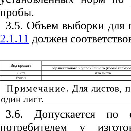
пробы.
3.5. Объем выборки для 
2.1.11
должен соответствов
Вид проката
горячекатаного и упрочненного (кроме термоо
Лист
Два листа
Рулон
Примечание
. Для листов, 
один лист.
3.6. Допускается по 
потребителем у изгото