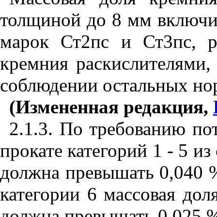
толщиной до 8 мм включит
марок Ст2пс и Ст3пс, 
кремния раскислителями,
соблюдении остальных нор
(Измененная редакция,
2.1.3. По требованию по
прокате категорий 1 - 5 из
должна превышать 0,040 %
категории 6 массовая дол
должна превышать 0,025 