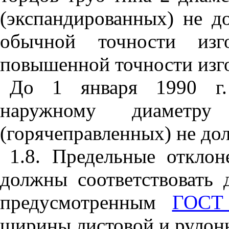
(экспандированных) не 
обычной точности из
повышенной точности изго
До 1 января 1990 г.
наружному диамет
(горячеправленных) не до
1.8. Предельные откло
должны соответствовать 
предусмотренным
ГОСТ 
ширины листовой и рулонн