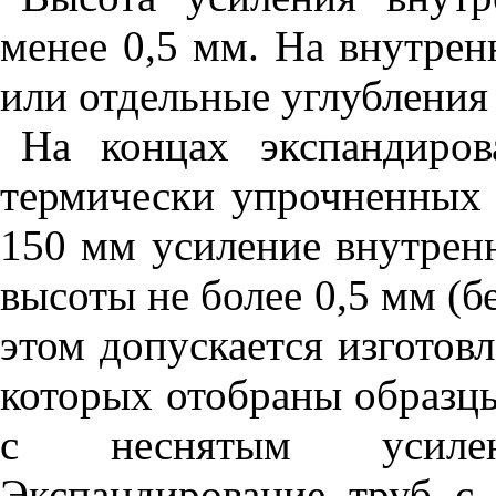
менее 0,5 мм. На внутрен
или отдельные углубления
На концах экспандиро
термически упрочненных 
150 мм усиление внутрен
высоты не более 0,5 мм (б
этом допускается изготовл
которых отобраны образц
с неснятым усиле
Экспандирование труб с