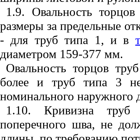
1.9. Овальность торцо
размеры за предельные от
- для труб типа 1, и в
диаметром 159-377 мм.
Овальность торцов тру
более и труб типа 3 н
номинального наружного 
1.10. Кривизна труб
поперечного шва, не до
длины, по требованию потр