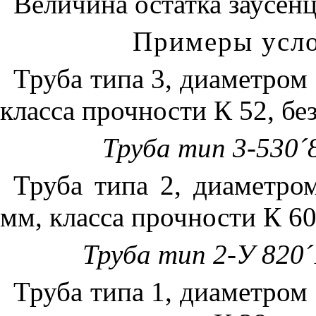
Величина остатка заусен
Примеры усло
Труба типа 3, диаметром
класса прочности К 52, бе
Труба тип 3-530
´
Труба типа 2, диаметро
мм, класса прочности К 6
Труба тип 2-У 820
´
Труба типа 1, диаметром