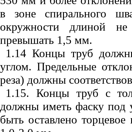
530 мм и более отклонени
в зоне спирального шв
окружности длиной н
превышать 1,5 мм.
1.14 Концы труб долж
углом. Предельные откло
реза) должны соответство
1.15. Концы труб с т
должны иметь фаску под 
быть оставлено торцевое