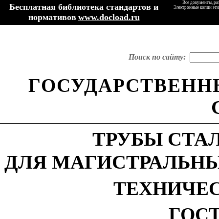
Все документы, ра
Бесплатная библиотека стандартов и
Электронные копии эти
нормативов
www.docload.ru
Поиск по сайту:
ГОСУДАРСТВЕНН
ТРУБЫ СТА
ДЛЯ МАГИСТРАЛЬН
ТЕХНИЧЕ
ГОСТ