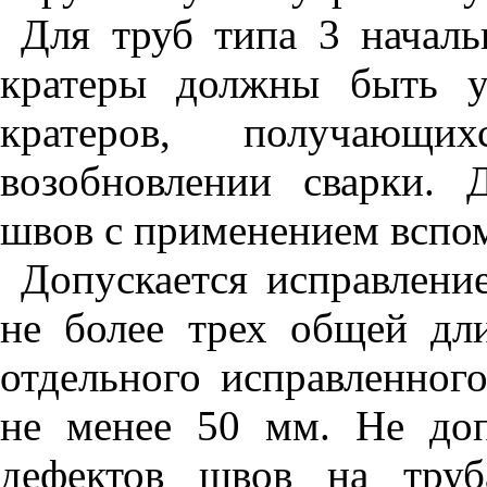
Для труб типа 3 начал
кратеры должны быть уд
кратеров, получающ
возобновлении сварки. 
швов с применением вспом
Допускается исправлени
не более трех общей дл
отдельного исправленног
не менее 50 мм. Не доп
дефектов швов на труб