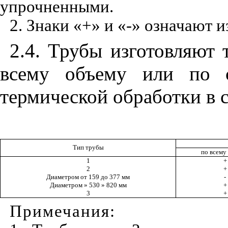
упрочненными.
2. Знаки «+» и «-» означают и
2.4. Трубы изготовляют
всему объему или по с
термической обработки в 
Тип трубы
по всему
1
+
2
+
Диаметром от 159 до 377 мм
-
Диаметром » 530 » 820 мм
+
3
+
Примечания: