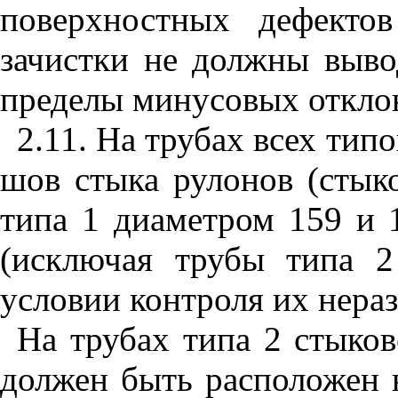
поверхностных дефекто
зачистки не должны выво
пределы минусовых откло
2.11. На трубах всех тип
шов стыка рулонов (стык
типа 1 диаметром 159 и 
(исключая трубы типа 
условии контроля их нер
На трубах типа 2 стыко
должен быть расположен 