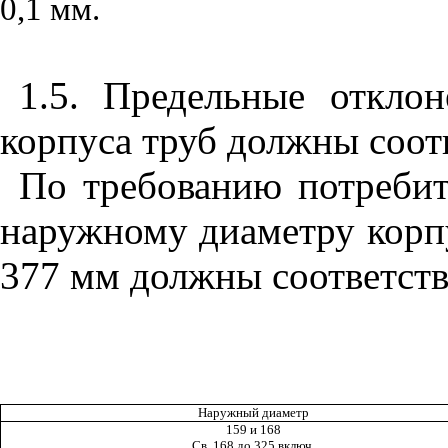
0,1 мм.
1.5. Предельные откло
корпуса труб должны соот
По требованию потребит
наружному диаметру корпу
377 мм должны соответст
Наружный диаметр
159 и 168
Св. 168 до 325 включ.