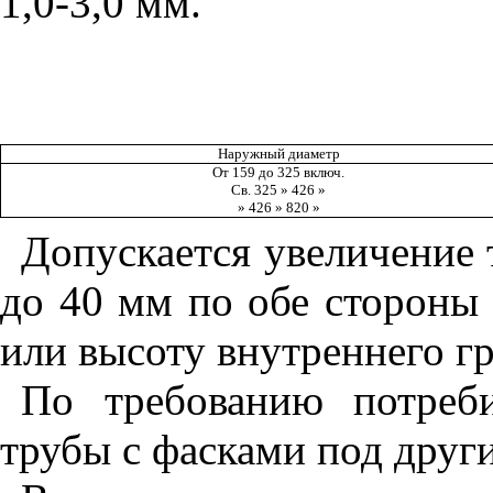
1,0-3,0 мм.
Наружный диаметр
От 159 до 325 включ.
Св. 325 » 426 »
» 426 » 820 »
Допускается увеличение 
до 40 мм по обе стороны
или высоту внутреннего гр
По требованию потреби
трубы с фасками под друг