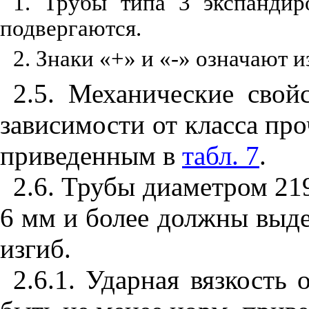
1. Трубы типа 3 экспандир
подвергаются.
2. Знаки «+» и «-» означают 
2.5. Механические свой
зависимости от класса пр
приведенным в
табл. 7
.
2.6. Трубы диаметром 21
6 мм и более должны выд
изгиб.
2.6.1. Ударная вязкость