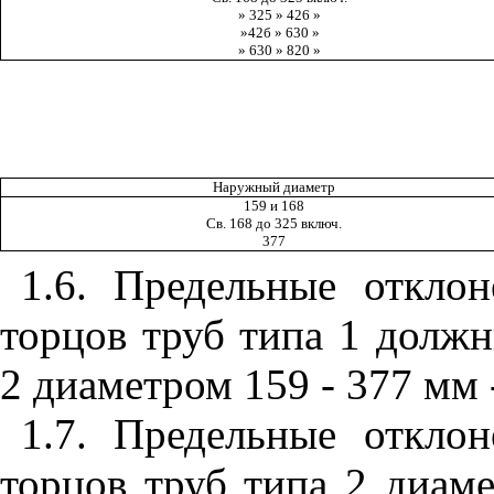
» 325 » 426 »
»42б » 630 »
» 630 » 820 »
Наружный диаметр
159 и 168
Св. 168 до 325 включ.
377
1.6. Предельные откло
торцов труб типа 1 должн
2 диаметром 159 - 377 мм
1.7. Предельные откло
торцов труб типа 2 диам