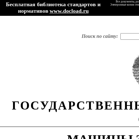
Все документы, ра
Бесплатная библиотека стандартов и
Электронные копии эти
нормативов
www.docload.ru
Поиск по сайту:
ГОСУДАРСТВЕНН