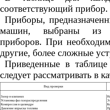
соответствующий прибор.
Приборы, предназначенн
машин, выбраны из н
приборов. При не
обходим
другие, более сложные ус
Приведенные в таблице
следует рассматривать в к
Вид проверки
Зазор в клапанах
Н
Установка фаз газораспределения
Э
Компрессия в цилиндре
К
Давление впрыска топлива
П