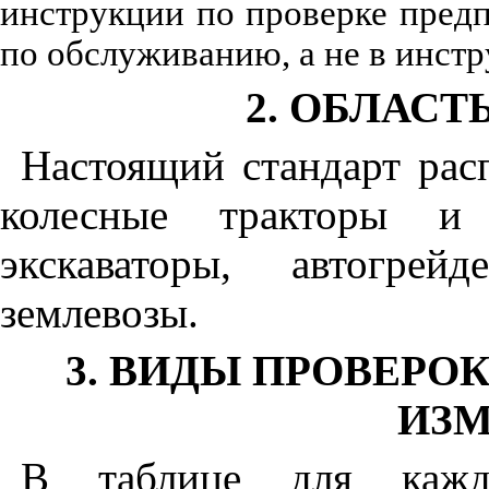
инструкции по проверке пред
по обслуживанию, а не в инстр
2
. ОБЛАС
Настоящий стандарт рас
колесные тракторы и п
экскаваторы, автогрей
землевозы.
3
. ВИДЫ ПРОВЕРО
ИЗМ
В таблице для кажд