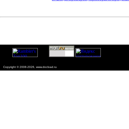
Copyright © 2008-2026, www.docload.ru