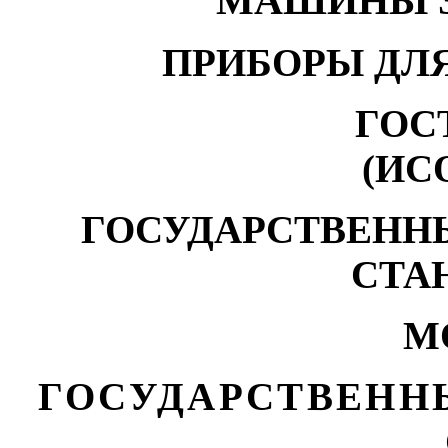
МАШИНЫ 
ПРИБОРЫ ДЛ
ГОСТ
(ИСО
ГОСУДАРСТВЕНН
СТА
М
ГОСУДАРСТВЕНН