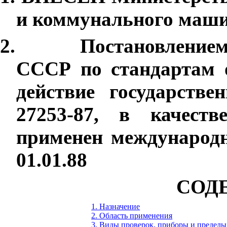
и коммунального маш
2
.
Постановлением
СССР по стандартам о
действие государст
27253-87, в качеств
применен международн
01.01.88
СОД
1. Назначение
2. Область применения
3. Виды проверок, приборы и пределы