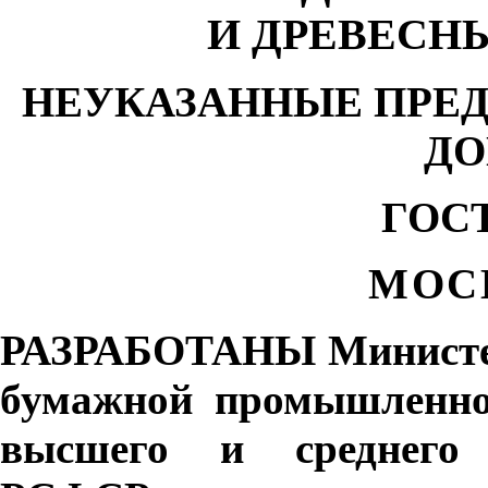
И ДРЕВЕСН
НЕУКАЗАННЫЕ ПРЕ
ДО
ГОСТ
М
ОС
Р
А
ЗРАБОТАНЫ Министер
бумажной промышленно
высшего и среднего 