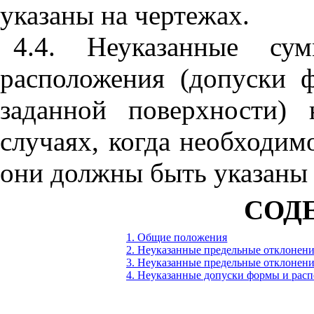
указаны на чертежах.
4.4. Неуказанные с
расположения (допуски 
заданной поверхности) 
случаях, когда необходим
они должны быть указаны 
СОД
1. Общие положения
2. Неуказанные предельные отклонен
3.
Неуказанные предельные отклонени
4. Неуказанные допуски формы и рас