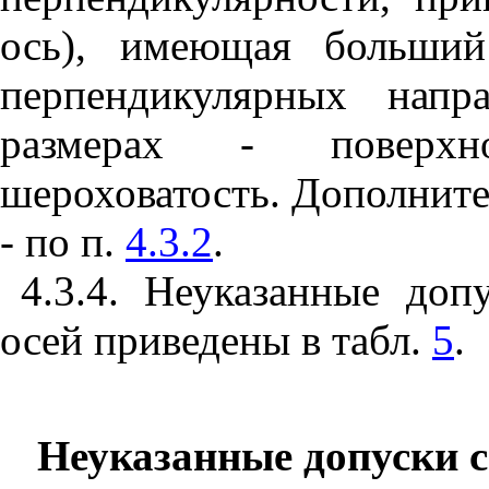
ось), имеющая больший
перпендикулярных напр
размерах
-
повер
шероховатость. Дополните
-
по п.
4.3.2
.
4.3.4. Неуказанные доп
осей приведены в табл.
5
.
Неуказанные допуски с