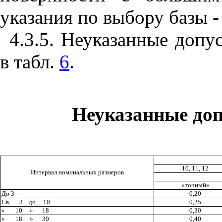
указания по выбору базы -
4.
3.5.
Не
указ
а
н
н
ые допу
в
табл.
6
.
Неу
к
аза
н
ные до
10, 11, 12
Интервал номинальных размеров
«точный»
До 3
0,2
0
Св.
3
до
10
0
,
25
»
10
»
18
0,30
»
18
»
30
0
,4
0