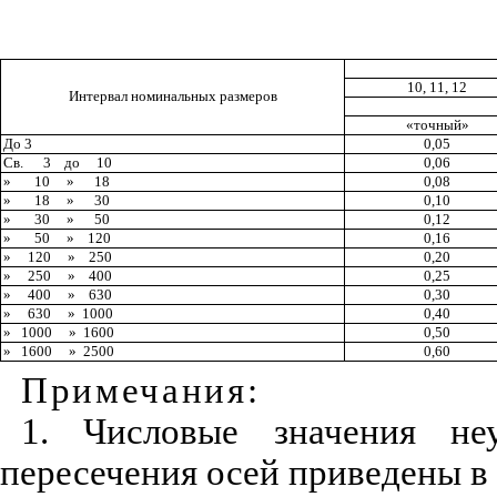
10, 11, 12
Интервал номинальных размеров
«точный»
До 3
0,05
Св.
3
до
10
0
,
06
»
10
»
18
0,08
»
18
»
30
0,10
»
30
»
50
0
,
12
»
50
»
120
0,16
»
120
»
250
0,20
»
250
»
400
0,25
»
400
»
630
0,30
»
630
»
1000
0,40
»
1000
»
1600
0,50
»
1600
»
2500
0
,6
0
Примечания
:
1. Числовые значения не
пересечения осе
й
приведе
н
ы в