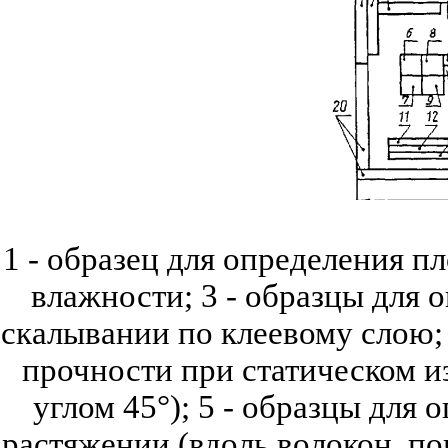
1 - образец для определения пл
влажности; 3
- образцы для 
скалывании по клеевому
слою;
прочности при статическом из
углом 45°); 5
-
образцы для о
растяжении (вдоль волокон, поп