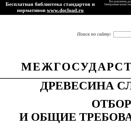
Все документы, ра
Бесплатная библиотека стандартов и
Электронные копии эти
нормативов
www.docload.ru
Поиск по сайту:
МЕЖГОСУДАРСТ
ДРЕВЕСИНА С
ОТБОР
И ОБЩИЕ ТРЕБОВ