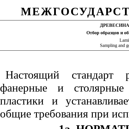
МЕЖГОСУДАРСТ
ДРЕВЕСИНА
Отбор образцов и о
Lami
Sampling and ge
Настоящий стандарт р
фанерные и столярные 
пластики и устанавлива
общие требования при ис
1а. НОРМА