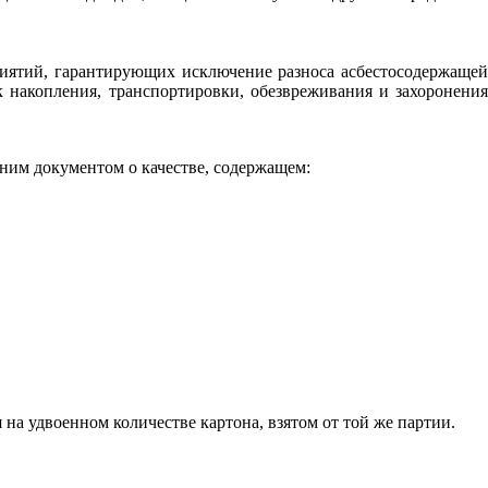
приятий, гарантирующих исключение разноса асбестосодержащей
накопления, транспортировки, обезвреживания и захоронения
ним документом о качестве, содержащем:
на удвоенном количестве картона, взятом от той же партии.