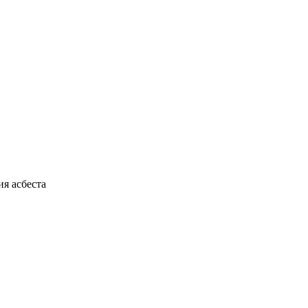
я асбеста