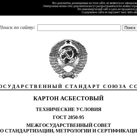
Все документы, размещенные на этом сайте, не являются их официал
Электронные копии этих документов могут распространяться без всяких огр
Это некоммерческий сайт и здесь не продаются 
Содержимое сайта не нарушает чьих-либо ав
Поиск по сайту:
ОСУДАРСТВЕННЫЙ СТАНДАРТ СОЮЗА С
КАРТОН АСБЕСТОВЫЙ
ТЕХНИЧЕСКИЕ УСЛОВИЯ
ГОСТ 2850-95
МЕЖГОСУДАРСТВЕННЫЙ СОВЕТ
О СТАНДАРТИЗАЦИИ, МЕТРОЛОГИИ И СЕРТИФИКАЦ