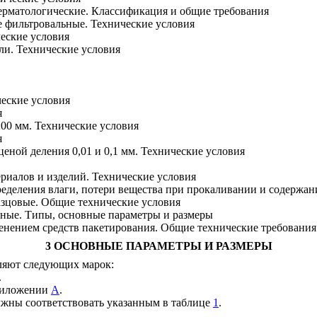
ерматологические. Классификация и общие требования
 фильтровальные. Технические условия
еские условия
ли. Технические условия
еские условия
я
00 мм. Технические условия
я
ной деления 0,01 и 0,1 мм. Технические условия
риалов и изделий. Технические условия
еделения влаги, потери вещества при прокаливании и содержани
азцовые. Общие технические условия
нные. Типы, основные параметры и размеры
нением средств пакетирования. Общие технические требования
3 ОСНОВНЫЕ ПАРАМЕТРЫ И РАЗМЕРЫ
вляют следующих марок:
.
приложении
А
.
олжны соответствовать указанным в таблице
1
.