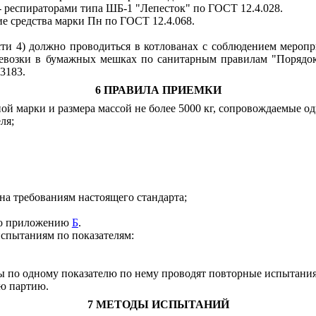
 респираторами типа ШБ-1 "Лепесток" по ГОСТ 12.4.028.
 средства марки Пн по ГОСТ 12.4.068.
ности 4) должно проводиться в котлованах с соблюдением меро
евозки в бумажных мешках по санитарным правилам "Порядок 
3183.
6 ПРАВИЛА ПРИЕМКИ
й марки и размера массой не более 5000 кг, сопровождаемые од
ля;
на требованиям настоящего стандарта;
 по приложению
Б
.
спытаниям по показателям:
ы по одному показателю по нему проводят повторные испытания 
ю партию.
7 МЕТОДЫ ИСПЫТАНИЙ