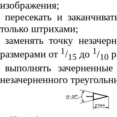
изображения;
пересекать и заканчива
только штрихами;
заменять точку незачер
1
1
размерами от
/
до
/
р
15
10
выполнять зачерненные
незачерненного треугольни