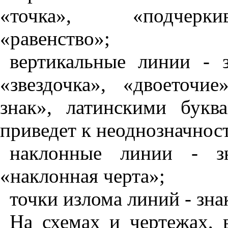
«точка», «подчеркив
«равенство»;
вертикальные линии - з
«звездочка», «двоеточие
знак», латинскими бук
приведет к неоднозначнос
наклонные линии - зн
«наклонная черта»;
точки излома линий - зна
На схемах и чертежах,