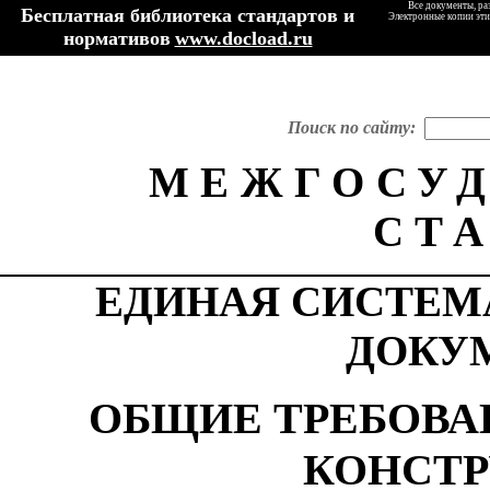
Все документы, ра
Бесплатная библиотека стандартов и
Электронные копии эти
нормативов
www.docload.ru
Поиск по сайту:
МЕЖГОСУ
СТ
ЕДИНАЯ СИСТЕМ
ДОКУ
ОБЩИЕ ТРЕБОВА
КОНСТР