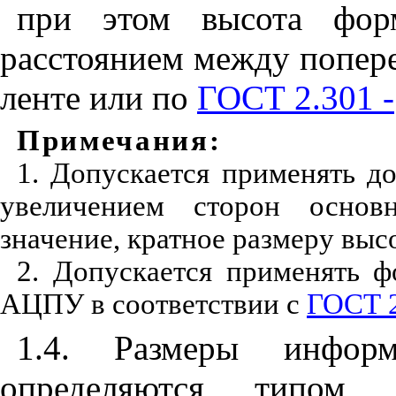
при этом высота форм
расстоянием между попер
ленте или по
ГОСТ 2.301 -
Примечания:
1. Допускается применять д
увеличением сторон основ
значение, кратное размеру вы
2. Допускается применять 
АЦПУ в соответствии с
ГОСТ 2
1.4. Размеры информ
определяются типом 