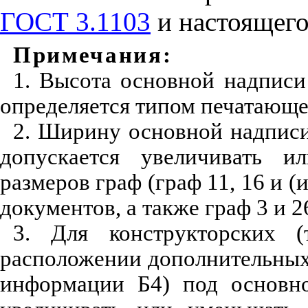
ГОСТ 3.1103
и настоящего
Примечания:
1. Высота основной надпис
определяется типом печатающе
2. Ширину основной надпис
допускается увеличивать и
размеров граф (граф 11, 16 и (и
документов, а также граф 3 и 2
3. Для конструкторских (
расположении дополнительных 
информации Б4) под основн