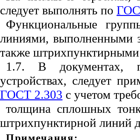
следует выполнять по
ГОС
Функциональные групп
линиями, выполненными зн
также штрихпунктирными
1.7. В документах, 
устройствах, следует при
ГОСТ 2.303
с учетом треб
толщина сплошных тонк
штрихпунктирной линий д
Примечания
: