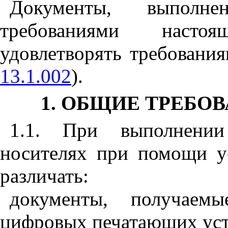
Документы, выполн
требованиями насто
удовлетворять требовани
13.1.002
).
1. ОБЩИЕ ТРЕБО
1.1. При выполнени
носителях при помощи у
различать:
документы, получаем
цифровых печатающих уст