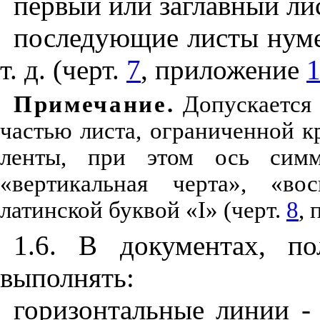
первый или заглавный лис
последующие листы нумер
т. д. (черт.
7
, приложение
Примечание
.
Допускается 
частью листа, ограниченной 
ленты, при этом ось симм
«вертикальная черта», «вос
латинской буквой «I» (черт.
8
,
1.6. В документах, п
выполнять:
горизонтальные линии - 