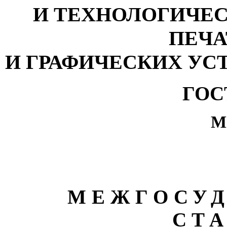
И ТЕХНОЛОГИЧЕ
ПЕЧ
И ГРАФИЧЕСКИХ УС
ГОС
М
МЕЖГОСУ
СТ