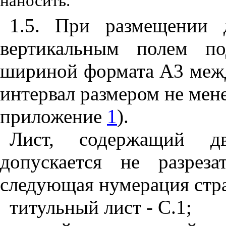
наносить.
1.5. При размещении 
вертикальным полем п
шириной формата A3 межд
интервал размером не мене
приложение
1
).
Лист, содержащий д
допускается не разрез
следующая нумерация стр
титульный лист - С.1;