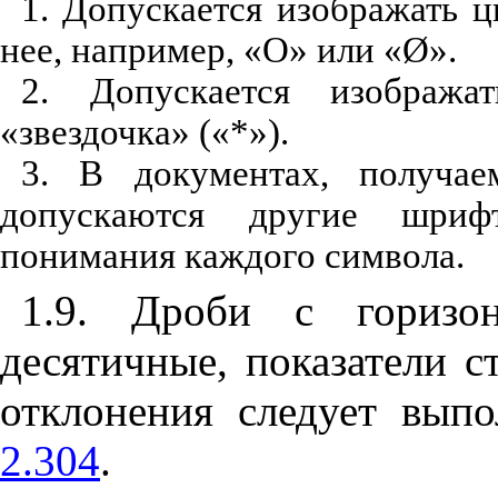
1. Допускается изображать ц
нее, например, «О» или «Ø».
2. Допускается изображ
«звездочка» («*»).
3. В документах, получае
допускаются другие шриф
понимания каждого символа.
1.9. Дроби с горизо
десятичные, показатели с
отклонения следует вып
2.304
.