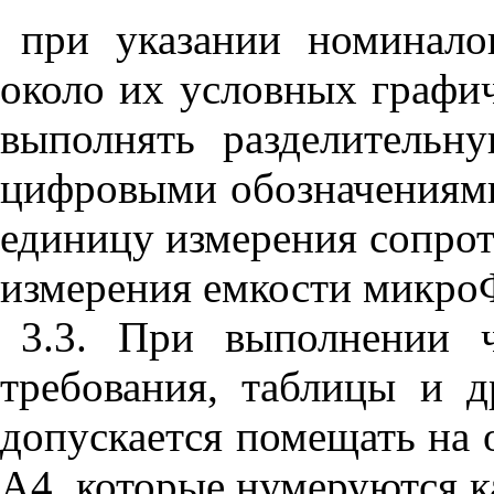
при указании номинало
около их условных графич
выполнять разделительн
цифровыми обозначениями
единицу измерения сопро
измерения емкости микро
3.3. При выполнении 
требования, таблицы и 
допускается помещать на 
А4, которые нумеруются к