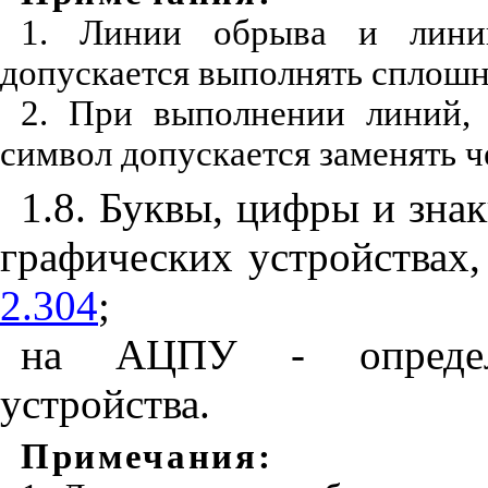
1. Линии обрыва и линии
допускается выполнять сплошн
2. При выполнении линий, 
символ допускается заменять ч
1.8. Буквы, цифры и зна
графических устройствах
2.304
;
на АЦПУ - определ
устройства.
Примечания
: