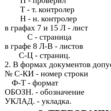
П - проверил
Т - т. контролер
Н - н. контролер
в графах 7 и 15 Л - лист
С - страница
в графе 8 Л-В - листов
С-Ц - страниц.
2. В формах документов доп
№ С-КИ - номер строки
Ф-Т - формат
ОБОЗН. - обозначение
УКЛАД. - укладка.