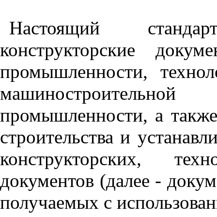
Настоящий станда
конструкторские докум
промышленности, технол
машиностроительной
промышленности, а такж
строительства и устанавл
конструкторских, тех
документов (далее - доку
получаемых с использова