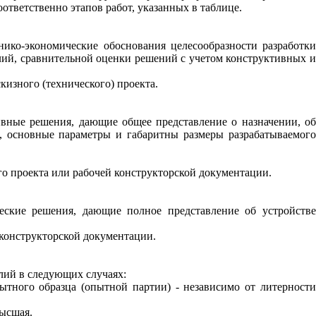
ответственно этапов работ, указанных в таблице.
нико-экономические обоснования целесообразности разработки
й, сравнительной оценки решений с учетом конструктивных и
кизного (технического) проекта.
тивные решения, дающие общее
представление о назначении, о
, основные параметры и габаритны размеры разрабатываемог
го проекта или рабочей конструкторской документации.
ческие решения, дающие полное представление об устройстве
 конструкторской документации.
лий в следующих случаях:
ытного образца (опытной партии) - независимо от литерности
высшая.