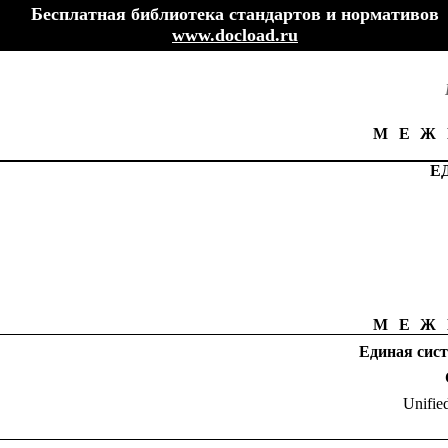
Бесплатная библиотека стандартов и нормативов
www.docload.ru
МЕЖ
Е
МЕЖ
Единая сис
Unifie