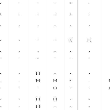
-
+
+
+
+
+
+
+
+
+
+
+
-
-
-
-
-
-
-
-
+
+
[+]
[+]
-
-
-
-
-
-
-
-
+
-
-
-
-
-
[+]
-
-
-
-
-
[+]
[+]
+
-
-
-
-
[+]
-
-
-
-
[+]
[+]
-
-
-
-
[+]
-
-
-