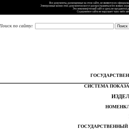
Все документы, размещенные на этом сайте, не являются их официал
Электронные копии этих документов могут распространяться без всяких огр
Это некоммерческий сайт и здесь не продаются 
Содержимое сайта не нарушает чьих-либо ав
Поиск по сайту:
ГОСУДАРСТВЕН
СИСТЕМА ПОКАЗА
ИЗДЕ
НОМЕНКЛ
ГОСУДАРСТВЕННЫЙ