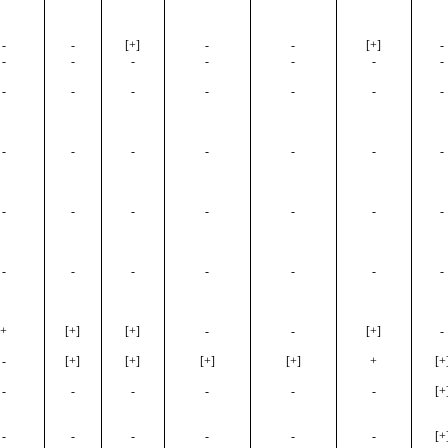
-
-
[+]
-
-
[+]
-
-
-
-
-
-
-
-
-
-
-
-
-
-
-
-
-
-
-
-
-
-
-
-
-
-
-
-
-
-
-
-
-
-
-
-
+
[+]
[+]
-
-
[+]
-
-
[+]
[+]
[+]
[+]
+
[+
-
-
-
-
-
-
[+
-
-
-
-
-
-
[+