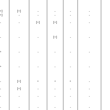
+]
[+]
-
-
-
-
+]
-
-
-
-
-
-
-
[+]
[+]
-
-
-
-
-
[+]
-
-
+
-
-
-
-
-
+
-
-
-
-
-
-
[+]
+
+
+
-
-
[+]
-
-
-
-
-
-
-
-
-
-
-
-
-
-
-
-