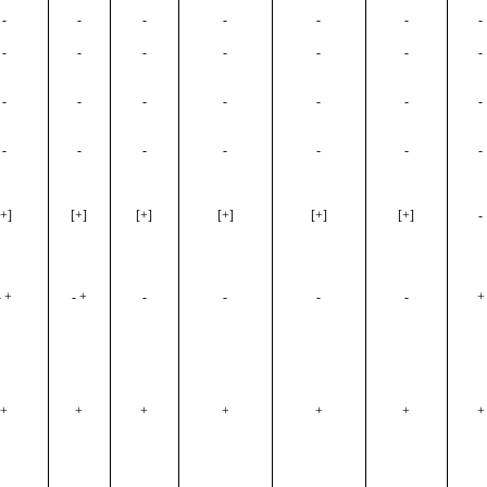
-
-
-
-
-
-
-
-
-
-
-
-
-
-
-
-
-
-
-
-
-
-
-
-
-
-
-
-
[+]
[+]
[+]
[+]
[+]
[+]
-
- +
- +
-
-
-
-
+
+
+
+
+
+
+
+