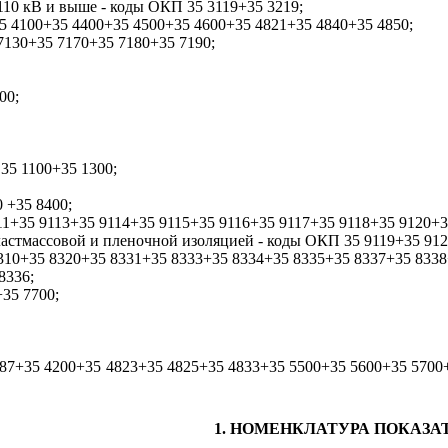
110 кВ и выше - коды ОКП 35 3119+35 3219;
5 4100+35 4400+35 4500+35 4600+35 4821+35 4840+35 4850;
7130+35 7170+35 7180+35 7190;
00;
35 1100+35 1300;
 +35 8400;
11+35 9113+35 9114+35 9115+35 9116+35 9117+35 9118+35 9120+
ластмассовой и пленочной изоляцией - коды ОКП 35 9119+35 912
10+35 8320+35 8331+35 8333+35 8334+35 8335+35 8337+35 8338
8336;
35 7700;
87+35 4200+35 4823+35 4825+35 4833+35 5500+35 5600+35 5700
1. НОМЕНКЛАТУРА ПОКАЗА