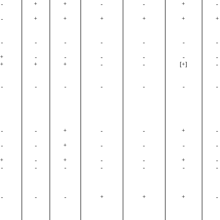
-
+
+
-
-
+
-
-
+
+
+
+
+
+
-
-
-
-
-
-
-
+
-
-
-
-
-
-
+
+
+
-
-
[+]
-
-
-
-
-
-
-
-
-
-
+
-
-
+
-
-
-
+
-
-
-
-
+
-
+
-
-
+
-
-
-
-
-
-
-
-
-
-
-
+
+
+
-