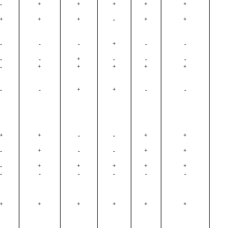
-
+
+
+
+
+
+
+
+
-
+
+
-
-
-
+
-
-
-
-
+
-
-
-
-
+
+
+
+
+
-
-
+
+
-
-
+
+
-
-
+
+
-
+
-
-
+
+
-
+
+
+
+
+
-
-
-
-
-
-
+
+
+
+
+
+