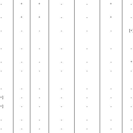
-
+
+
-
-
+
-
-
+
+
-
-
+
-
-
-
-
-
-
-
[+
-
-
-
-
-
-
-
-
-
-
-
-
-
+
-
-
-
-
-
-
-
-
-
-
-
-
-
-
[+]
-
-
-
-
-
-
[+]
-
-
-
-
-
-
-
-
-
-
-
-
-
-
-
-
-
-
-
-