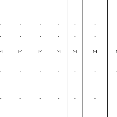
-
-
-
-
-
-
-
-
-
-
-
-
-
-
-
-
-
-
-
-
-
-
-
-
+]
[+]
[+]
[+]
[+]
[+]
-
-
-
-
-
-
+
+
+
+
+
+