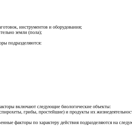
аготовок, инструментов и оборудования;
тельно земли (пола);
оры подразделяются:
факторы включают следующие биологические объекты:
спирохеты, грибы, простейшие) и продукты их жизнедеятельнос
венные факторы по характеру действия подразделяются на след