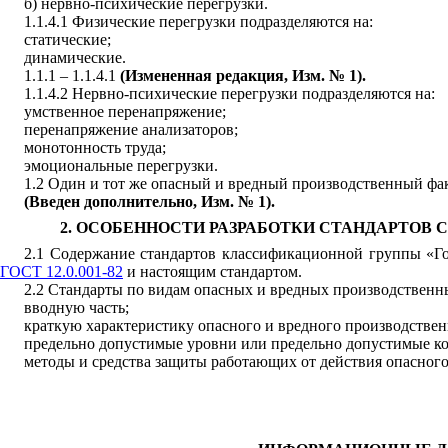
б) нервно-психические перегрузки.
1.1.4.1 Физические перегрузки подразделяются на:
статические;
динамические.
1.1.1 – 1.1.4.1
(Измененная редакция, Изм. № 1).
1.1.4.2 Нервно-психические перегрузки подразделяются на:
умственное перенапряжение;
перенапряжение анализаторов;
монотонность труда;
эмоциональные перегрузки.
1.2 Один и тот же опасный и вредный производственный фа
(Введен дополнительно, Изм. № 1).
2. ОСОБЕННОСТИ РАЗРАБОТКИ СТАНДАРТОВ
2.1 Содержание стандартов классификационной группы «Г
ГОСТ 12.0.001-82
и настоящим стандартом.
2.2 Стандарты по видам опасных и вредных производственн
вводную часть;
краткую характеристику опасного и вредного производственн
предельно допустимые уровни или предельно допустимые ко
методы и средства защиты работающих от действия опасного