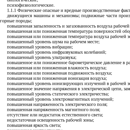
психофизиологические.
1.1.1 Физические опасные и вредные производственные фак
движущиеся машины и механизмы; подвижные части произв
горные породы;
повышенная запыленность и загазованность воздуха рабочей
повышенная или пониженная температура поверхностей обор
повышенная или пониженная температура воздуха рабочей з
повышенный уровень шума на рабочем месте;
повышенный уровень вибрации;
повышенный уровень инфразвуковых колебаний;
повышенный уровень ультразвука;
повышенное или пониженное барометрическое давление в раб
повышенная или пониженная влажность воздуха;
повышенная или пониженная подвижность воздуха;
повышенная или пониженная ионизация воздуха;
повышенный уровень ионизирующих излучений в рабочей з
повышенное значение напряжения в электрической цепи, зам
повышенный уровень статического электричества;
повышенный уровень электромагнитных излучений;
повышенная напряженность электрического поля;
повышенная напряженность магнитного поля;
отсутствие или недостаток естественного света;
недостаточная освещенность рабочей зоны;
повышенная яркость света;