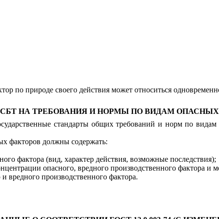
ктор по природе своего действия может относиться одновремен
 ССБТ НА ТРЕБОВАНИЯ И НОРМЫ ПО ВИДАМ ОПАСНЫ
осударственные стандарты общих требований и норм по видам
ых факторов должны содержать:
ого фактора (вид, характер действия, возможные последствия);
нцентрации опасного, вредного производственного фактора и м
 и вредного производственного фактора.