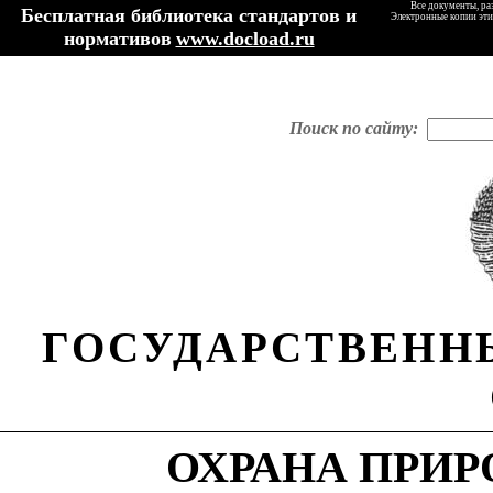
Все документы, ра
Бесплатная библиотека стандартов и
Электронные копии эти
нормативов
www.docload.ru
Поиск по сайту:
ГОСУДАРСТВЕНН
ОХРАНА ПРИР