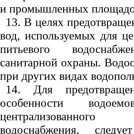
и промышленных площадо
13
. В целях предотвраще
вод, используемых для це
питьевого водоснабж
санитарной охраны. Водо
при других видах водопол
14
. Для предотвраще
особенности водоем
централизованного 
водоснабжения, следуе