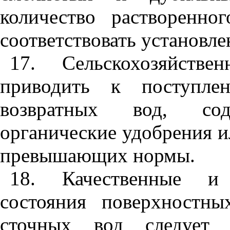
количество растворенн
соответствовать установл
17
. Сельскохозяйств
приводить к поступле
возвратных вод, со
органические удобрения и
превышающих нормы.
18
. Качественные и 
состояния поверхностны
сточных вод следует 