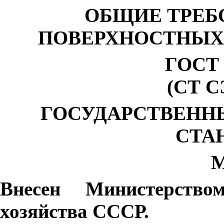
ОБЩИЕ ТРЕБ
ПОВЕРХНОСТНЫХ 
ГОСТ 1
(СТ С
ГОСУДАРСТВЕНН
СТА
М
Внесен Министерств
хозяйства СССР.