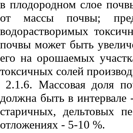
в плодородном слое почв
от массы почвы; пред
водорастворимых токсич
почвы может быть увелич
его на орошаемых участк
токсичных солей произво
2.1.6. Массовая доля п
должна быть в интервале 
старичных, дельтовых п
отложениях - 5-10 %.