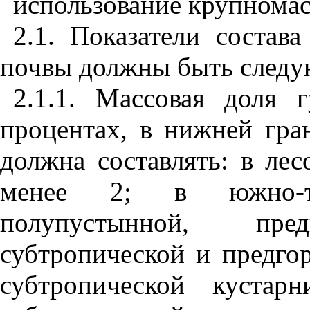
использование крупнома
2.1. Показатели состав
почвы должны быть след
2.1.1. Массовая доля
процентах, в нижней гра
должна составлять: в лес
менее 2; в южно-тае
полупустынной, пред
субтропической и предго
субтропической кустарн