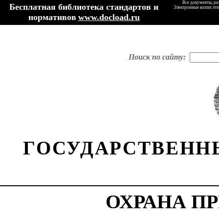
Все документы, ра
Бесплатная библиотека стандартов и
Электронные копии эти
нормативов
www.docload.ru
Поиск по сайту:
ГОСУДАРСТВЕНН
ОХРАНА П