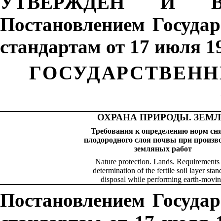
УТВЕРЖДЕН И В
Постановлением Госуда
стандартам от 17 июля 19
ГОСУДАРСТВЕНН
ОХРАНА ПРИРОДЫ. ЗЕМ
Требования к определению норм сн
плодородного слоя почвы при произв
земляных
работ
Nature protection. Lands. Requirements 
determination of the fertile soil layer sta
disposal while performing earth-movi
Постановлением Госуда