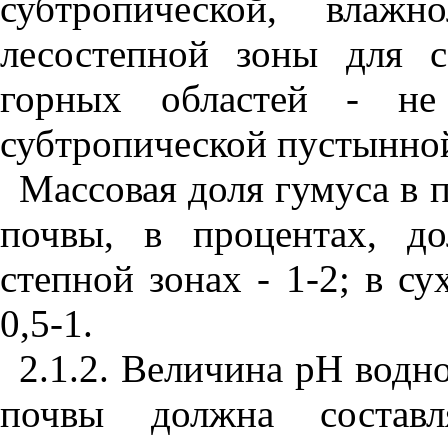
субтропической, влажн
лесостепной зоны для 
горных областей - н
субтропической пустынной 
Массовая доля гумуса в 
почвы, в процентах, д
степной зонах - 1-2; в с
0,5-1.
2.1.2. Величина рН водн
почвы должна составля