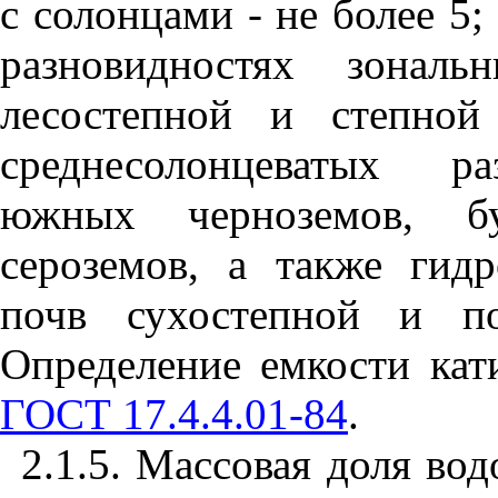
с солонцами - не более 5;
разновидностях зонал
лесостепной и степно
среднесолонцеватых ра
южных черноземов, б
сероземов, а также ги
почв сухостепной и п
Определение емкости кат
ГОСТ 17.4.4.01-84
.
2.1.5. Массовая доля во