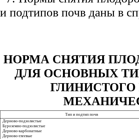
и подтипов почв даны в с
НОРМА СНЯТИЯ ПЛО
ДЛЯ ОСНОВНЫХ ТИ
ГЛИНИСТОГО
МЕХАНИЧЕ
Тип и подтип почв
Дерново-подзолистые
Буроземно-подзолистые
Дерново-карбонатные
Дерново-глеевые