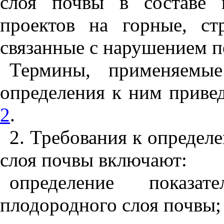
слоя почвы в составе п
проектов на горные, ст
связанные с нарушением п
Термины, применяемые
определения к ним приве
2
.
2. Требования к определ
слоя почвы включают:
определение показа
плодородного слоя почвы;