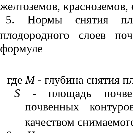
желтоземов, красноземов, 
5. Нормы снятия пло
плодородного слоев п
формуле
где
М
- глубина снятия п
S
- площадь почве
почвенных контуро
качеством снимаемого