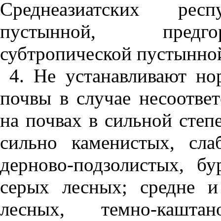
Среднеазиатских рес
пустынной, предго
субтропической пустынной
4. Не устанавливают но
почвы в случае несоотве
на почвах в сильной степ
сильно каменистых, сл
дерново-подзолистых, б
серых лесных; средне 
лесных, темно-каштано