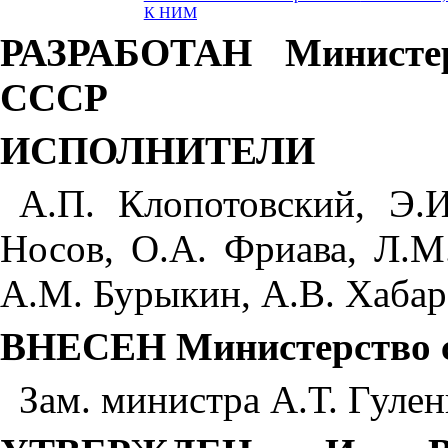
К НИМ
РАЗРАБОТАН Министерс
СССР
ИСПОЛНИТЕЛИ
А.П. Клопотовский, Э.И
Носов, О.А. Фриава, Л.М
А.М. Бурыкин, А.В. Хабар
ВНЕСЕН Министерство с
Зам. министра А.Т. Гулен