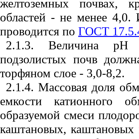
желтоземных почвах, к
областей - не менее 4,0
проводится по
ГОСТ 17.5.
2.1.3. Величина рН 
подзолистых почв должна
торфяном слое - 3,0-8,2.
2.1.4. Массовая доля обм
емкости катионного об
образуемой смеси плодоро
каштановых, каштановых 