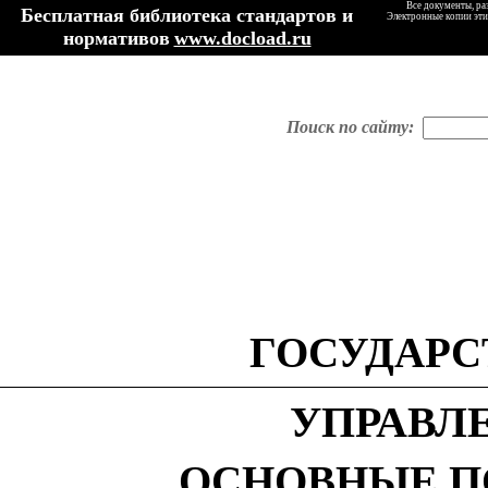
Все документы, ра
Бесплатная библиотека стандартов и
Электронные копии эти
нормативов
www.docload.ru
Поиск по сайту:
ГОСУДАРС
УПРАВЛ
ОСНОВНЫЕ П