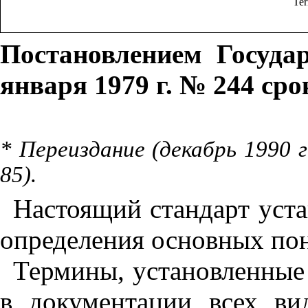
Ter
Постановлением Госуда
января 1979 г. № 244 сро
* Переиздание (декабрь 1990 
85).
Настоящий стандарт уста
определения основных пон
Термины, установленные
в документации всех ви