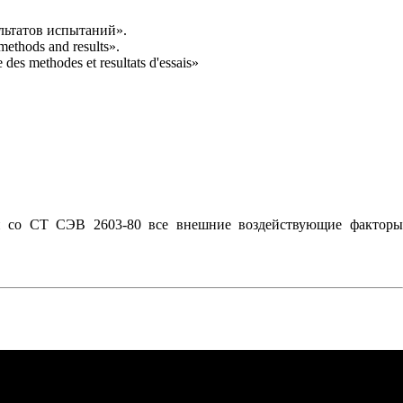
льтатов испытаний».
methods and results».
 des methodes et resultats d'essais»
ии со СТ СЭВ 2603-80 все внешние воздействующие факторы