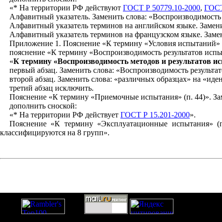
«* На территории РФ действуют
ГОСТ Р 50779.10-2000
,
ГОСТ
Алфавитный указатель. Заменить слова: «Воспроизводимость
Алфавитный указатель терминов на английском языке. Замен
Алфавитный указатель терминов на французском языке. Заме
Приложение 1. Пояснение «К термину «Условия испытаний» (
пояснение «К термину «Воспроизводимость результатов испы
«
К термину «Воспроизводимость методов и результатов ис
первый абзац. Заменить слова: «Воспроизводимость
результа
второй абзац. Заменить слова: «различных образцах» на «иде
третий абзац исключить.
Пояснение «К термину «Приемочные испытания» (п. 44)». За
дополнить сноской:
«* На территории РФ действует
ГОСТ Р 15.201-2000
».
Пояснение «К термину «Эксплуатационные испытания» (п
классифицируются на 8 групп».