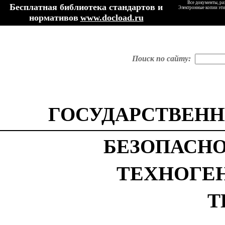
Все документы, ра
Бесплатная библиотека стандартов и
Электронные копии эти
нормативов
www.docload.ru
Поиск по сайту:
ГОСУДАРСТВЕНН
БЕЗОПАСНО
ТЕХНОГЕ
Т