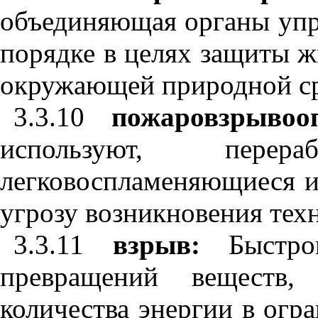
объединяющая органы упра
порядке в целях защиты ж
окружающей природной ср
3.3.10
пожаровзрыво
используют, перер
легковоспламеняющиеся и
угрозу возникновения тех
3.3.11
взрыв:
Быстроп
превращений веществ,
количества энергии в огр