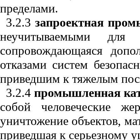
пределами.
3.2.3
запроектная пром
неучитываемыми для 
сопровождающаяся допо
отказами систем безопас
приведшим к тяжелым пос
3.2.4
промышленная кат
собой человеческие ж
уничтожение объектов, ма
приведшая к серьезному 