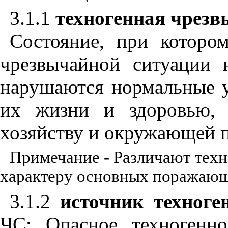
3.1.1
техногенная чрезв
Состояние, при котором
чрезвычайной ситуации 
нарушаются нормальные у
их жизни и здоровью, 
хозяйству и окружающей п
Примечание - Различают техн
характеру основных поражающ
3.1.2
источник техноге
ЧС: Опасное техногенно