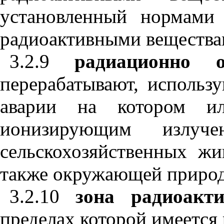
установленный нормами
радиоактивными вещества
3.2.9
радиационно о
перерабатывают, использ
аварии на котором и
ионизирующим излуче
сельскохозяйственных жи
также окружающей природ
3.2.10
зона радиоакти
пределах которой имеется 