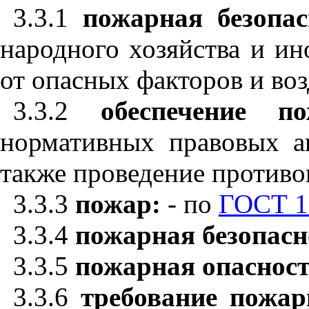
3.3.1
пожарная безопас
народного хозяйства и и
от опасных факторов и во
3.3.2
обеспечение по
нормативных правовых ак
также проведение против
3.3.3
пожар:
- по
ГОСТ 1
3.3.4
пожарная безопасн
3.3.5
пожарная опасност
3.3.6
требование пожар