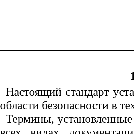
Настоящий стандарт уст
области безопасности в т
Термины, установленные 
всех видах документац