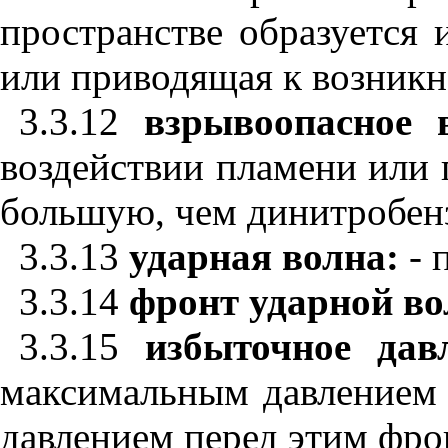
пространстве образуется 
или приводящая к возникн
3.3.12
взрывоопасное 
воздействии пламени или 
большую, чем динитробен
3.3.13
ударная волна:
- 
3.3.14
фронт ударной в
3.3.15
избыточное дав
максимальным давлением
давлением перед этим фро