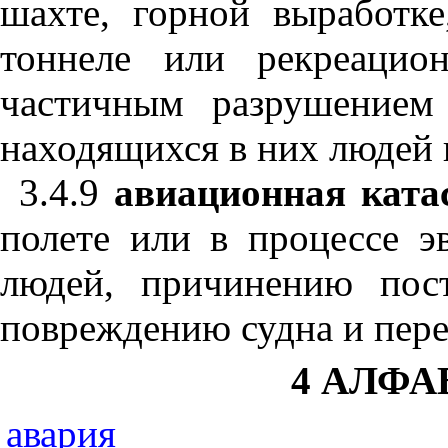
шахте, горной выработк
тоннеле или рекреацио
частичным разрушением
находящихся в них людей 
3.4.9
авиационная ката
полете или в процессе э
людей, причинению пос
повреждению судна и пере
4 АЛФА
авария