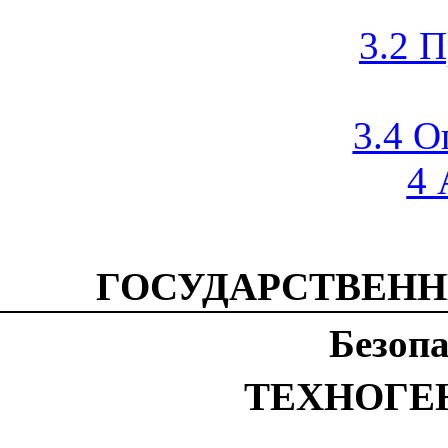
3.2 
3.4 О
4
ГОСУДАРСТВЕНН
Безопа
ТЕХНОГЕ