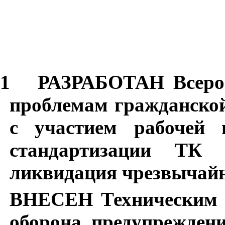
1
РАЗРАБОТАН Всерос
проблемам гражданско
с участием рабочей 
стандартизации ТК 
ликвидация чрезвычай
ВНЕСЕН Техническим к
оборона, предупрежден