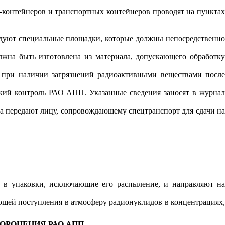
-контейнеров и транспортных контейнеров проводят на пунктах
удуют специальные площадки, которые должны непосредственно
жна быть изготовлена из материала, допускающего обработку
и при наличии загрязнений радиоактивными веществами после
ский контроль РАО АПП. Указанные сведения заносят в журнал
а передают лицу, сопровождающему спецтранспорт для сдачи на
 в упаковки, исключающие его распыление, и направляют на
ющей поступления в атмосферу радионуклидов в концентрациях,
ОРОНЕНИЯ РАО АПП