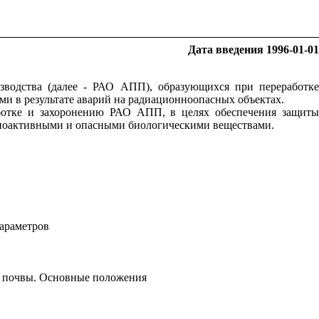
Дата
введения
1996-01-01
зводства (далее - РАО АПП), образующихся при переработке
и в результате аварий на радиационноопасных объектах.
аботке и захоронению РАО АПП, в целях обеспечения защиты
адиоактивными и опасными биологическими веществами.
араметров
и почвы. Основные положения