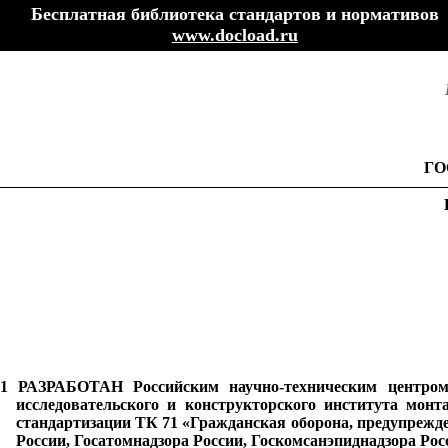
Бесплатная библиотека стандартов и нормативов
www.docload.ru
ГО
1 РАЗРАБОТАН Российским научно-техническим центро
исследовательского и конструкторского института мон
стандартизации ТК 71 «Гражданская оборона, предупрежд
России, Госатомнадзора России, Госкомсанэпиднадзора Рос