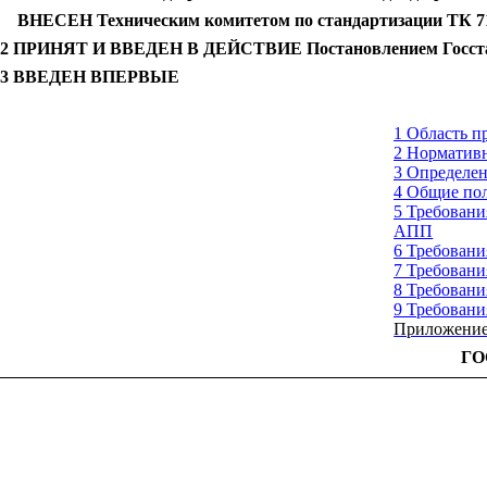
ВНЕСЕН Техническим комитетом по стандартизации ТК 71
2 ПРИНЯТ И ВВЕДЕН В ДЕЙСТВИЕ Постановлением Госстанда
3 ВВЕДЕН ВПЕРВЫЕ
1 Область п
2 Норматив
3 Определе
4 Общие по
5 Требовани
АПП
6 Требован
7 Требован
8 Требован
9 Требовани
Приложени
ГО