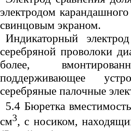
электродом карандашного
свинцовым экраном.
Индикаторный электро
серебряной проволоки ди
более, вмонтиров
поддерживающее устр
серебряные палочные элек
5.4 Бюретка вместимост
3
см
, с носиком, находящ