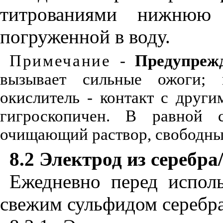
титрованиями нижнюю 
погруженной в воду.
Примечание
-
Предупреж
вызывает сильные ожоги; 
окислитель - контакт с друг
гигроскопичен. В равной 
очищающий раствор, свободны
8.2
Электрод из серебра
Ежедневно перед испол
свежим сульфидом серебра