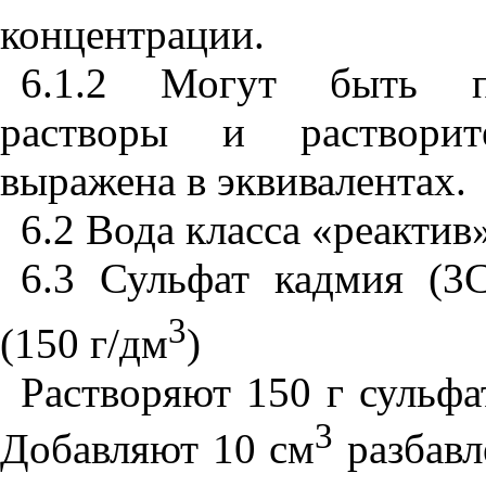
концентрации.
6.1.2 Могут быть пр
растворы и растворит
выражена в эквивалентах.
6.2 Вода класса «реактив
6.3 Сульфат кадмия (3
3
(150 г/дм
)
Растворяют 150 г сульфа
3
Добавляют 10 см
разбавл