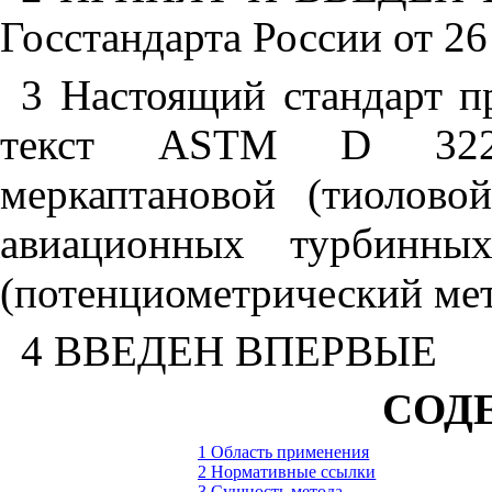
Госстандарта России от 26
3 Настоящий стандарт п
текст
ASTM
D
3227
меркаптановой (тиолово
авиационных турбинны
(потенциометрический ме
4 ВВЕДЕН ВПЕРВЫЕ
СОД
1 Область применения
2 Нормативные ссылки
3 Сущность метода