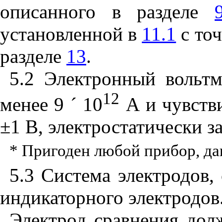
описанного в разделе
установленной в
11.1
с точ
разделе
13
.
5.2 Электронный вольтм
12
менее 9
´
10
А и чувств
±1 В, электростатически 
* Пригоден любой прибор, д
5.3 Система электродов,
индикаторного электродов
Электрод сравнения до