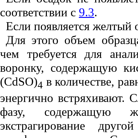
соответствии с
9.3
.
Если появляется желтый 
Для этого объем образц
чем требуется для анал
воронку, содержащую ки
(
CdSO
)
в количестве, рав
4
энергично встряхивают. 
фазу, содержащую ж
экстрагирование друго