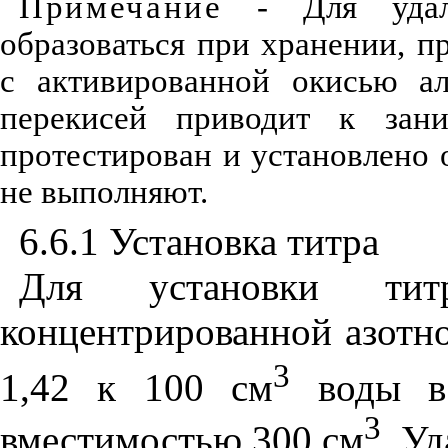
Примечание
- Для удале
образоваться при хранении, п
с активированной окисью ал
перекисей приводит к зани
протестирован и установлено 
не выполняют.
6.6.1 Установка титра
Для установки ти
концентрированной азотно
3
1,42 к 100 см
воды в 
3
вместимостью 300 см
. У