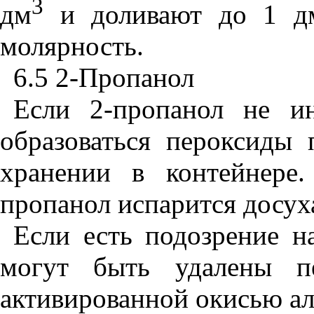
3
дм
и доливают до 1 д
молярность.
6.5 2-Пропанол
Если 2-пропанол не и
образоваться пероксиды 
хранении в контейнере
пропанол испарится досух
Если есть подозрение н
могут быть удалены пе
активированной окисью а