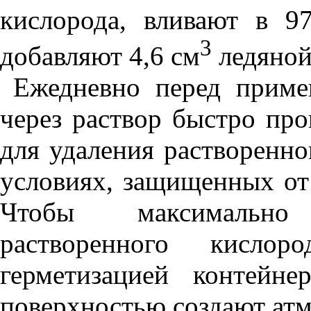
кислорода, вливают в 9
3
добавляют 4,6 см
ледяной
Ежедневно перед приме
через раствор быстро про
для удаления растворенно
условиях, защищенных от 
Чтобы максимально
растворенного кисло
герметизацией контейн
поверхностью создают атм