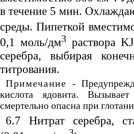
в течение 5 мин. Охлажд
среды. Пипеткой вместим
3
0,1 моль/дм
раствора
KJ
серебра, выбирая коне
титрования.
Примечание
- Предупрежде
кислота ядовита. Вызывае
смертельно опасна при глотани
6.7 Нитрат серебра, с
3