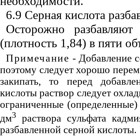
необходимости.
6.9 Серная кислота разба
Осторожно разбавляют
(плотность 1,84) в пяти о
Примечание
- Добавление с
поэтому следует хорошо перем
закипать, то перед добавле
кислоты раствор следует охлад
ограниченные (определенные) 
3
дм
раствора сульфата кадми
разбавленной серной кислоты.