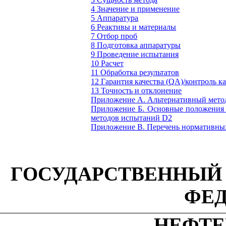
4 Значение и применение
5 Аппаратура
6 Реактивы и материалы
7 Отбор проб
8 Подготовка аппаратуры
9 Проведение испытания
10 Расчет
11 Обработка результатов
12 Гарантия качества (
Q
А)/контроль ка
13 Точность и отклонение
Приложение А. Альтернативный метод
Приложение Б.
Основные положения к
методов испытаний
D
2
Приложение В.
Перечень нормативных
ГОСУДАРСТВЕННЫЙ
ФЕ
НЕФТЕ