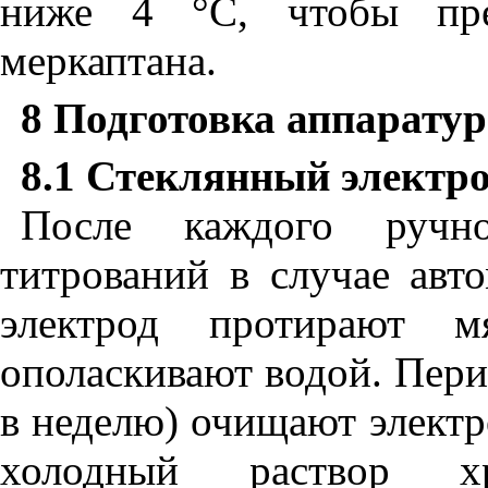
ниже 4 °С, чтобы пре
меркаптана.
8 Подготовка аппарату
8.1
Стеклянный электр
После каждого ручн
титрований в случае авт
электрод протирают м
ополаскивают водой. Пери
в неделю) очищают электр
холодный раствор х