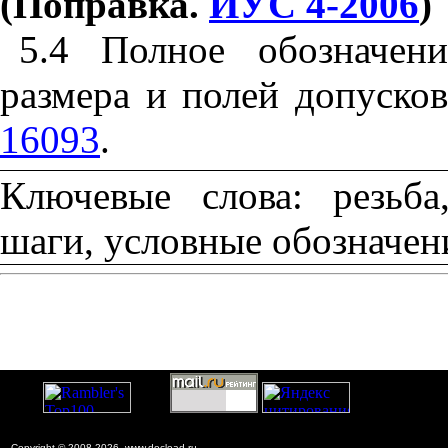
(Поправка.
ИУС 4-2006
)
5.4 Полное обозначени
размера и полей допуск
16093
.
Ключевые слова: резьба
шаги, условные обозначен
Copyright © 2008-2026, www.docload.ru