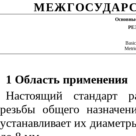
МЕЖГОСУДАРС
Основные
РЕ
Basic
Metri
1 Область применения
Настоящий стандарт ра
резьбы общего назначе
устанавливает их диаметры