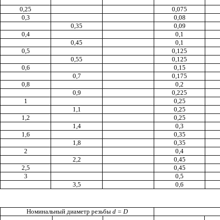
0,25
0,075
0,3
0,08
0,35
0,09
0,4
0,1
0,45
0,1
0,5
0,125
0,55
0,125
0,6
0,15
0,7
0,175
0,8
0,2
0,9
0,225
1
0,25
1,1
0,25
1,2
0,25
1,4
0,3
1,6
0,35
1,8
0,35
2
0,4
2,2
0,45
2,5
0,45
3
0,5
3,5
0,6
Номинальный диаметр резьбы
d
=
D