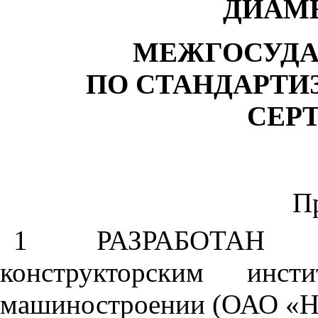
ДИАМ
МЕЖГОСУДА
ПО СТАНДАРТИ
СЕР
П
1 РАЗРАБОТАН Нау
конструкторским инс
машиностроении (ОАО «