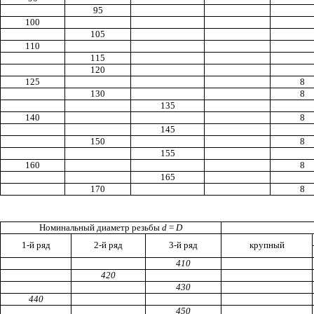
95
100
105
110
115
120
125
8
130
8
135
140
8
145
150
8
155
160
8
165
170
8
Номинальный диаметр резьбы
d
=
D
1-й ряд
2-й ряд
3-й ряд
крупный
410
420
430
440
450