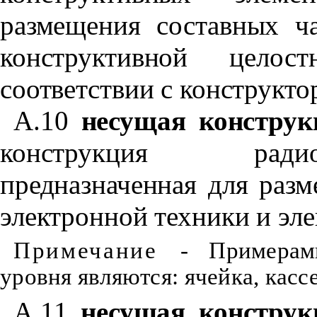
размещения составных ча
конструктивной цело
соответствии с конструкт
А.10
несущая конструк
конструкция радио
предназначенная для разм
электронной техники и эл
Примечание
- Примерам
уровня являются: ячейка, кассе
А.11
несущая конструк