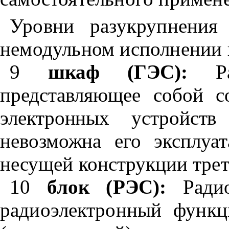
Уровни разукрупнения
немодульном исполнении 
9
шкаф (ГЭС):
Р
представляющее собой 
электронных устройств
невозможна его эксплуа
несущей конструкции трет
10
блок (РЭС):
Ради
радиоэлектронный функ