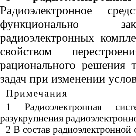
Радиоэлектронное сред
функционально зак
радиоэлектронных компле
свойством перестрое
рационального решения т
задач при изменении усло
Примечания
1 Радиоэлектронная сис
разукрупнения радиоэлектронно
2 В состав радиоэлектронной 