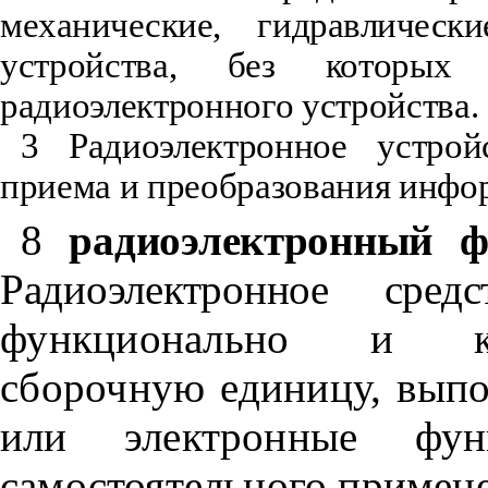
механические, гидравлически
устройства, без которых 
радиоэлектронного устройства.
3 Радиоэлектронное устрой
приема и преобразования инфо
8
радиоэлектронный ф
Радиоэлектронное средс
функционально и ко
сборочную единицу, вып
или электронные фу
самостоятельного примен