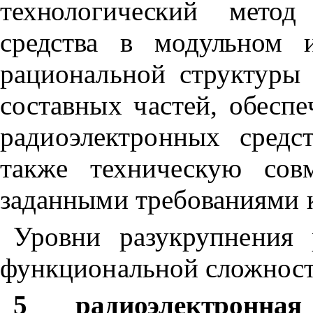
технологический метод
средства в модульном 
рациональной структуры
составных частей,
обеспе
радиоэлектронных средс
также
техническую сов
заданными требованиями к
Уровни разукрупнения 
функциональной сложнос
5 радиоэлектронн