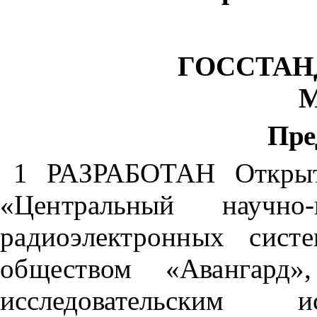
ГОССТАН
М
Пре
1 РАЗРАБОТАН Открыт
«Центральный научно-и
радиоэлектронных сист
обществом «Аван
гард
исследовательским и