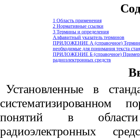
Сод
1 Область применения
2 Нормативные ссылки
3 Термины и определения
Алфавитный указатель терминов
ПРИЛОЖЕНИЕ А (справочное) Термины 
необходимые для понимания текста стан
ПРИЛОЖЕНИЕ Б (справочное) Примеры 
радиоэлектронных средств
В
Установленные в стан
систематизированном по
понятий в области
радиоэлектронных ср