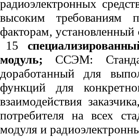
радиоэлектронных средст
высоким требованиям 
факторам, установленный 
15
специализированны
модуль;
ССЭМ: Станд
доработанный для выпо
функций для конкретн
взаимодействия заказчика
потребителя на всех ст
модуля и радиоэлектронны