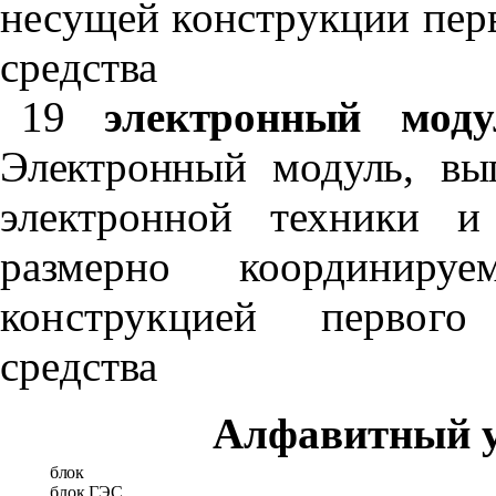
несущей конструкции пер
средства
19
электронный мод
Электронный модуль, в
электронной техники и 
размерно координи
конструкцией первого
средства
Алфавитный у
блок
блок ГЭС