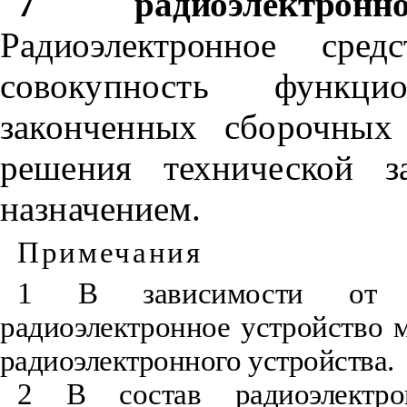
7 радиоэлектро
Радиоэлектронное сред
со
вокупность функци
законченных сборочных
решения технической з
назначением.
Примечания
1 В зависимости от с
радиоэлектронное устройство 
радиоэлектронного устройства.
2 В состав радиоэлектро