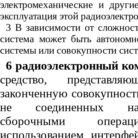
электромеханические и други
эксплуатация этой радиоэлектр
3 В зависимости от сложнос
система может быть автономн
системы или совокупности сис
6 радиоэлектронный ко
средство, представл
законченную совокупност
не соединенных н
сборочными опера
использованием интерф