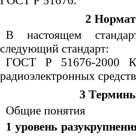
ГОСТ Р 51676
.
2 Норма
В настоящем стандар
следующий стандарт:
ГОСТ Р 51676-2000
Ко
радиоэлектронных средст
3 Термины
Общие понятия
1 уровень разукрупнени