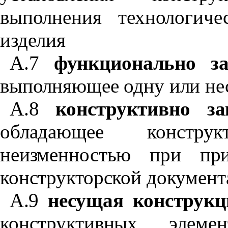
выполнения технологич
изделия
А.7
функционально за
выполняющее одну или не
А.8
конструктивно за
обладающее констру
неизменностью при при
конструкторской документ
А.9
несущая конструкц
конструктивных элеме