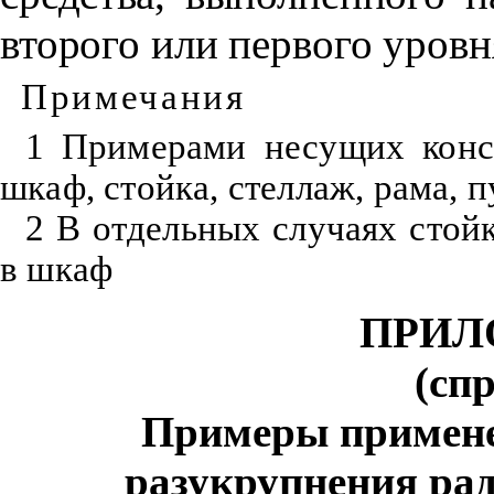
второго или первого уровн
Примечания
1 Примерами несущих конст
шкаф, стойка, стеллаж, рама, 
2 В отдельных случаях стой
в шкаф
ПРИЛ
(сп
Примеры примене
разукрупнения ра