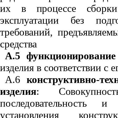
их в процессе сборки
эксплуатации без под
требований, предъявляем
средства
А.5
функционирование
изделия в соответствии с 
А.6
конструктивно-тех
изделия
: Совокупнос
последовательность и
установления констр