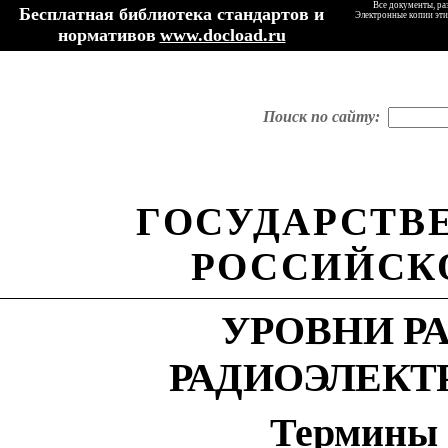
Все документы, ра
Бесплатная библиотека стандартов и
Электронные копии эти
нормативов
www.docload.ru
Поиск по сайту:
ГОСУДАРСТВ
РОССИЙСК
УРОВНИ Р
РАДИОЭЛЕКТ
Термины 