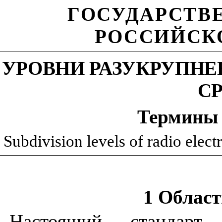
ГОСУДАРСТВ
РОССИЙСК
УРОВНИ РАЗУКРУПН
С
Термины
Subdivision levels of radio elec
1 Облас
Настоящий стандарт