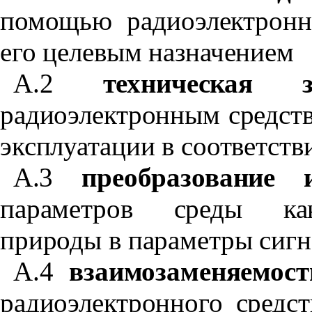
помощью радиоэлектронно
его целевым назначением
А.2
техническая з
радиоэлектронным средств
эксплуатации в соответств
А.3
преобразование 
параметров среды как
природы в параметры сигн
А.4
взаимозаменяемост
радиоэлектронного средст