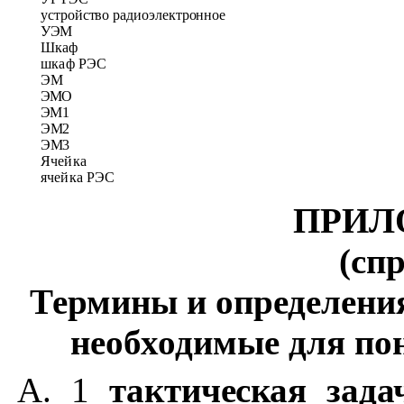
устройство радиоэлектронное
УЭМ
Шкаф
шкаф РЭС
ЭМ
ЭМО
ЭМ1
ЭМ2
ЭМ
3
Ячейка
ячейка РЭС
ПРИЛ
(сп
Термины и определени
необходимые для по
А. 1
тактическая зада