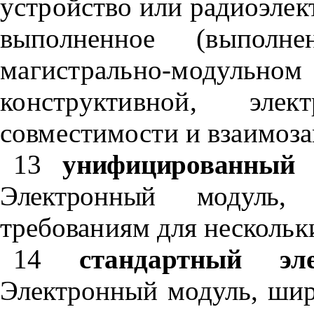
устройство или радиоэле
выполненное (выполн
магистрально-модульно
конструктивной, эле
совместимости и взаимоз
13
унифицированный 
Электронный модуль, 
требованиям для нескольк
14
стандартный эл
Электронный модуль, ши