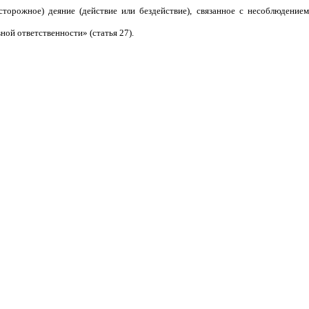
орожное) деяние (действие или бездействие), связанное с несоблюдением
ой ответственности» (статья 27).