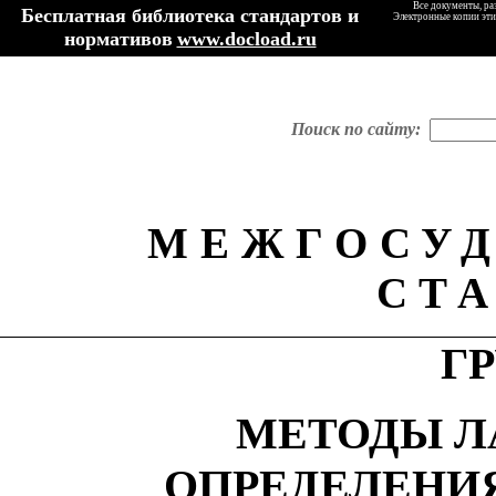
Все документы, ра
Бесплатная библиотека стандартов и
Электронные копии эти
нормативов
www.docload.ru
Поиск по сайту:
МЕЖГОСУ
СТ
Г
МЕТОДЫ Л
ОПРЕДЕЛЕНИ