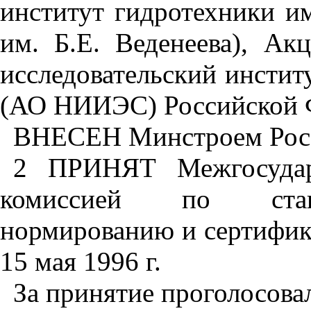
институт гидротехники им
им. Б.Е. Веденеева), Ак
исследовательский инстит
(
АО
НИИЭС) Российской 
ВНЕСЕН Минстроем Рос
2 ПРИНЯТ Межгосударс
комиссией по станд
нормированию и сертифик
15 мая 1996 г.
За принятие проголосова