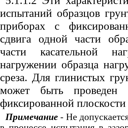
5.1.1.2 Эти характерист
испытаний образцов грун
приборах с фиксирован
сдвига одной части обр
части касательной на
нагружении образца нагр
среза. Для глинистых гр
может быть проведен 
фиксированной плоскости 
Примечание
- Не допускаетс
в процессе испытания в заз