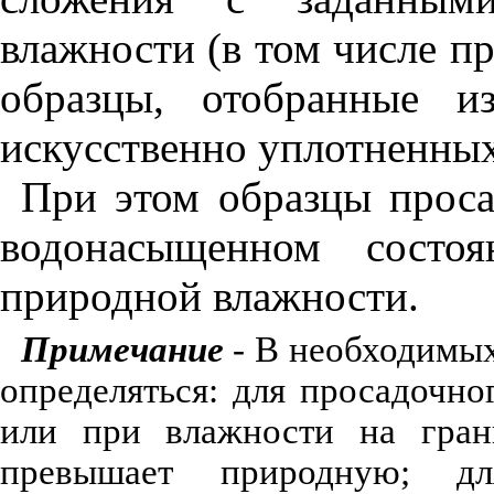
влажности (в том числе п
образцы, отобранные и
искусственно уплотненных
При этом образцы прос
водонасыщенном состо
природной влажности.
Примечание
- В необходимых
определяться: для просадочн
или при влажности на грани
превышает природную; д