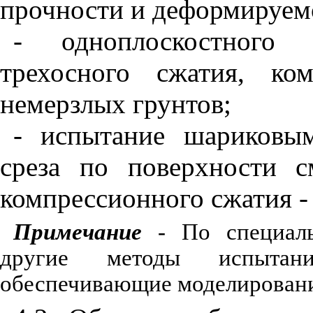
прочности и деформируемо
- одноплоскостного 
трехосного сжатия, ко
немерзлых грунтов;
- испытание шариковы
среза по поверхности с
компрессионного сжатия -
Примечание
- По специаль
другие методы испытан
обеспечивающие моделировани