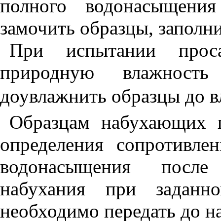
полного водонасыщения
замочить образцы, заполн
При испытании прос
природную влажнос
доувлажнить образцы до 
Образцам набухающих г
определения сопротивле
водонасыщения после
набухания при задан
необходимо передать до н