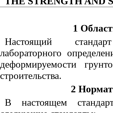
THE STRENGTH AND 
1 Облас
Настоящий стандар
лабораторного определен
деформируемости грунт
строительства.
2 Норма
В настоящем стандар