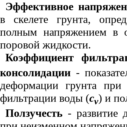
Эффективное напряжен
в скелете грунта, опре
полным напряжением в о
поровой жидкости.
Коэффициент фильтр
консолидации
- показате
деформации грунта при 
фильтрации воды (
c
) и по
v
Ползучесть
- развитие 
при неизменном напряжен