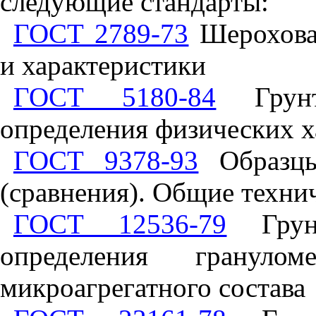
следующие стандарты:
ГОСТ 2789-73
Шероховат
и характеристики
ГОСТ 5180-84
Грунт
определения физических х
ГОСТ 9378-93
Образцы
(сравнения). Общие техни
ГОСТ 12536-79
Грунт
определения гранулом
микроагрегатного состава