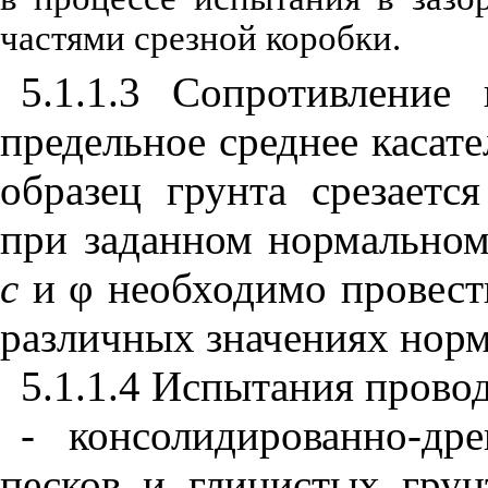
частями срезной коробки.
5.1.1.3 Сопротивление
предельное среднее касат
образец грунта срезаетс
при заданном нормальном
с
и φ необходимо провест
различных значениях норм
5.1.1.4 Испытания прово
- консолидированно-др
песков и глинистых грун