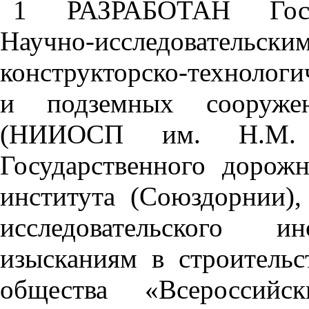
1 РАЗРАБОТАН Госуд
Научно-исследовательски
конструкторско-технолог
и подземных сооруже
(НИИОСП им. Н.М. Г
Государственного дорожн
института (Союздорнии),
исследовательского 
изысканиям в строитель
общества «Всероссийск