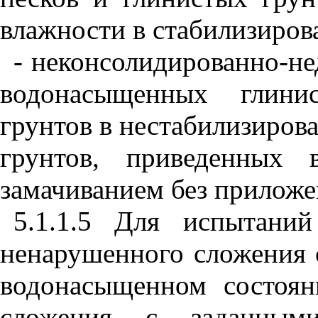
влажности в стабилизиров
- неконсолидированно-не
водонасыщенных глини
грунтов в нестабилизиров
грунтов, приведенных 
замачиванием без приложе
5.1.1.5 Для испытани
ненарушенного сложения 
водонасыщенном состоя
сложения с заданным