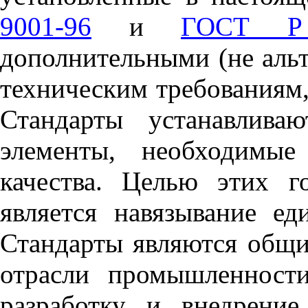
9001-96
и
ГОСТ Р
дополнительными (не аль
техническим требованиям
Стандарты устанавливаю
элементы
,
необходимые 
качества. Целью этих г
является навязывание ед
Стандарты являются общи
отрасли промышленност
разработку и внедрение