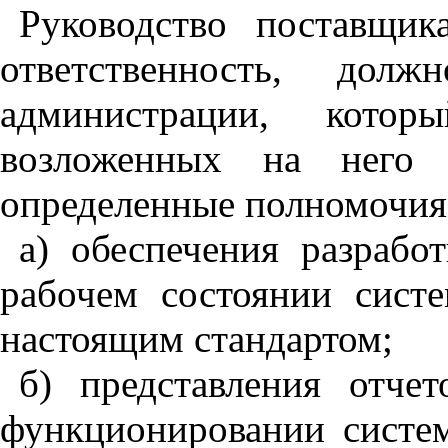
Руководство поставщик
ответственность
,
должно
администрации
,
который
возложенных на него 
определенные полномочия
а) обеспечения разрабо
рабочем состоянии систе
настоящим стандартом;
б) представления отче
функционировании систем