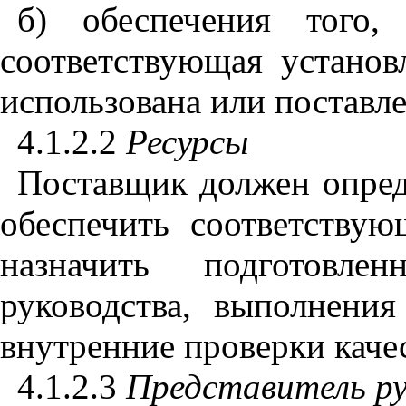
б) обеспечения того
,
ч
соответствующая устано
использована или поставле
4.1.2.2
Ресурсы
Поставщик должен опред
обеспечить соответству
назначить подготовле
руководства
,
выполнения 
внутренние проверки качес
4.1.2.
3
Представитель ру