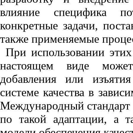
влияние специфика пот
конкретные задачи
,
постав
также применяемые процес
При использовании этих
настоящем виде может
добавления или изъяти
системе качества в завис
Международный стандарт 
по такой адаптации
,
а та
модели обеспечения качест