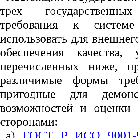
трех государственных
требования к системе
использовать для внешнег
обеспечения качества
,
ус
перечисленных ниже
,
пре
различимые формы треб
пригодные для демонс
возможностей и оценки
сторонами:
а)
ГОСТ Р ИСО 9001-