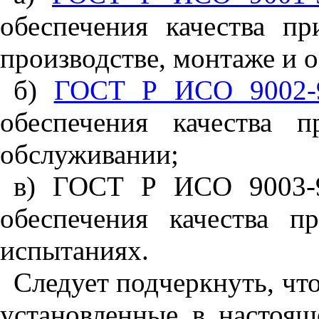
обеспечения качества пр
производстве
,
монтаже и о
б)
ГОСТ Р ИСО 9002-
обеспечения качества п
обслуживании;
в) ГОСТ Р ИСО 9003-9
обеспечения качества п
испытаниях.
Следует подчеркнуть
,
что
установленные в настоящ