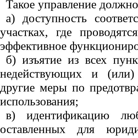
Такое управление должно
а) доступность соотве
участках
,
где проводятся
эффективное функциониров
б) изъятие из всех пун
недействующих и (или)
другие меры по предотв
использования;
в) идентификацию лю
оставленных для юрид