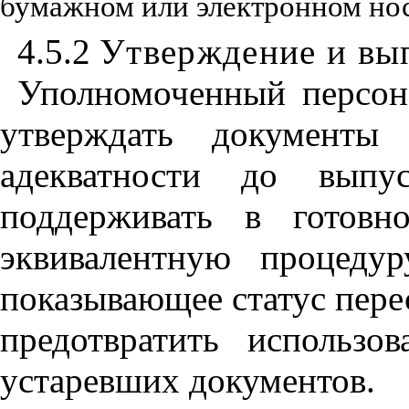
бумажном или электронном нос
4.5.2
Утверждение и вы
Уполномоченный персон
утверждать документ
адекватности до выпус
поддерживать в готовн
эквивалентную процедур
показывающее статус пере
предотвратить использо
устаревших документов.