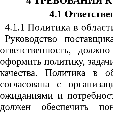
4 ТРЕБОВАНИЯ 
4.1 Ответстве
4.1.1
Политика в област
Руководство поставщик
ответственность
,
должно 
оформить политику
,
задачи
качества. Политика в о
согласована с организа
ожиданиями и потребнос
должен обеспечить по