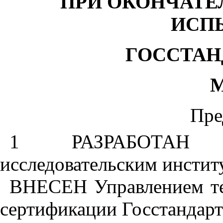
ПРИ ОКОНЧАТЕ
ИСП
ГОССТАН
М
Пре
1 РАЗРАБОТАН Вс
исследовательским инсти
ВНЕСЕН Управлением те
сертификации Госстандарт