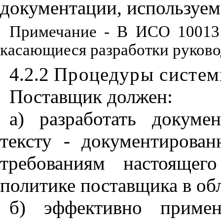
документации
,
используемо
Примечание - В ИСО 10013 
касающиеся разработки руковод
4.2.2
Процедуры систем
Поставщик должен:
а) разработать докуме
тексту - документирова
требованиям настоящег
политике поставщика в обл
б) эффективно примен