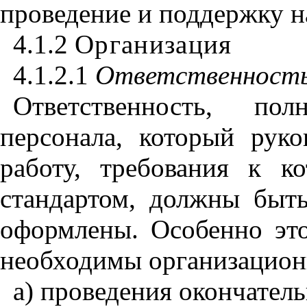
проведение и поддержку н
4.1.2
Организация
4.1.2.1
Ответственность
Ответственность
,
полно
персонала
,
который руко
работу
,
требования к ко
стандартом
,
должны быть 
оформлены. Особенно это
необходимы организационн
а) проведения окончател