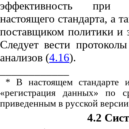
эффективность при у
настоящего стандарта
,
а т
поставщиком политики и за
Следует вести протоколы
анализов (
4.16
).
____________
* В настоящем стандарте и
«регистрация данных» по с
приведенным в русской версии
4.2 Сис