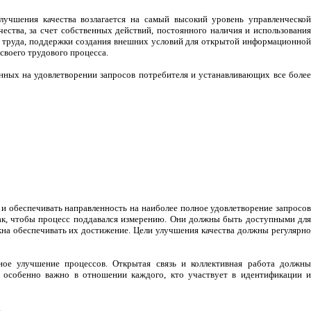
лучшения качества возлагается на самый высокий уровень управленческой
ства, за счет собственных действий, постоянного наличия и использования
о труда, поддержки создания внешних условий для открытой информационной
своего трудового процесса.
нных на удовлетворении запросов потребителя и устанавливающих все более
и обеспечивать направленность на наиболее полное удовлетворение запросов
так, чтобы процесс поддавался измерению. Они должны быть доступными для
жна обеспечивать их достижение. Цели улучшения качества должны регулярно
ное улучшение процессов. Открытая связь и коллективная работа должны
е особенно важно в отношении каждого, кто участвует в идентификации и
.