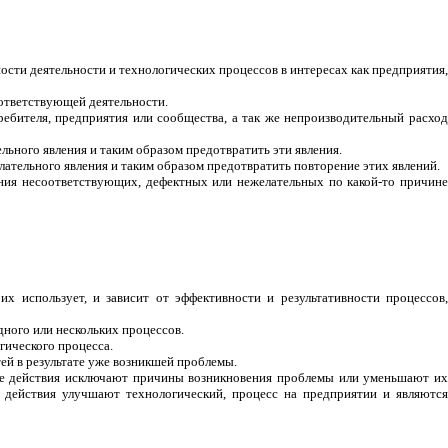
ости деятельности и технологических процессов в интересах как предприятия
ответствующей деятельности.
ребителя, предприятия или сообщества, а так же непроизводительный расход
льного явления и таким образом предотвратить эти явления.
ательного явления и таким образом предотвратить повторение этих явлений.
ния несоответствующих, дефектных или нежелательных по какой-то причине
х использует, и зависит от эффективности и результативности процессов,
дного или нескольких процессов.
гического процесса.
ей в результате уже возникшей проблемы.
ие действия исключают причины возникновения проблемы или уменьшают их
 действия улучшают технологический, процесс на предприятии и являются