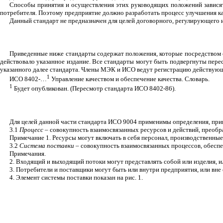
Способы принятия и осуществления этих руководящих положений зависят о
потребителя. Поэтому предприятие должно разработать процесс улучшения ка
Данный стандарт не предназначен для целей договорного, регулирующего
Приведенные ниже стандарты содержат положения, которые посредством с
действовало указанное издание. Все стандарты могут быть подвергнуты пере
указанного далее стандарта. Члены МЭК и ИСО ведут регистрацию действую
1
ИСО 8402-…
Управление качеством и обеспечение качества. Словарь.
1
Будет опубликован. (Пересмотр стандарта ИСО 8402-86).
Для целей данной части стандарта ИСО 9004 применимы определения, прив
3.1
Процесс –
совокупность взаимосвязанных ресурсов и действий, прео
Примечание 1. Ресурсы могут включать в себя персонал, производственны
3.2
Система поставки –
совокупность взаимосвязанных процессов, обесп
Примечания.
2. Входящий и выходящий потоки могут представлять собой или изделия, и
3. Потребители и поставщики могут быть или внутри предприятия, или вне 
4. Элемент системы поставки показан на рис. 1.