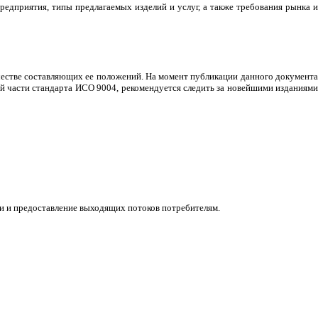
редприятия, типы предлагаемых изделий и услуг, а также требования рынка и
честве составляющих ее положений. На момент публикации данного документа
й части стандарта ИСО 9004, рекомендуется следить за новейшими изданиями
и и предоставление выходящих потоков потребителям.