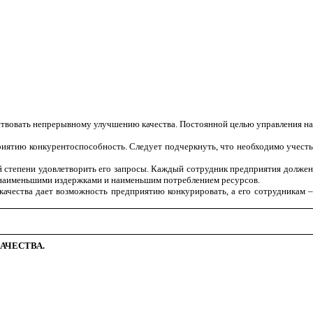
обствовать непрерывному улучшению качества. Постоянной целью управления на
риятию конкурентоспособность. Следует подчеркнуть, что необходимо учесть
й степени удовлетворить его запросы. Каждый сотрудник предприятия должен
 с наименьшими издержками и наименьшим потреблением ресурсов.
ачества дает возможность предприятию конкурировать, а его сотрудникам –
АЧЕСТВА.