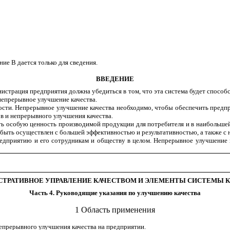
е В дается только для сведения.
ВВЕДЕНИЕ
инистрация предприятия должна убедиться в том, что эта система будет спос
непрерывное улучшение качества.
ности. Непрерывное улучшение качества необходимо, чтобы обеспечить предп
ов и непрерывного улучшения качества.
ть особую ценность производимой продукции для потребителя и в наибольше
т быть осуществлен с большей эффективностью и результативностью, а также
едприятию и его сотрудникам и обществу в целом. Непрерывное улучшение к
ТРАТИВНОЕ УПРАВЛЕНИЕ КАЧЕСТВОМ И ЭЛЕМЕНТЫ СИСТЕМЫ К
Часть
4
. Руководящие указания по улучшению качества
1
Область применения
прерывного улучшения качества на предприятии.