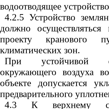
водоотводящее устройство
4.2.5
Устройство земля
должно осуществляться
проекту кранового 
климатических зон.
При устойчивой от
окружающего воздуха в
объекте допускается ук
предварительного уплотне
4.3
К верхнему ст