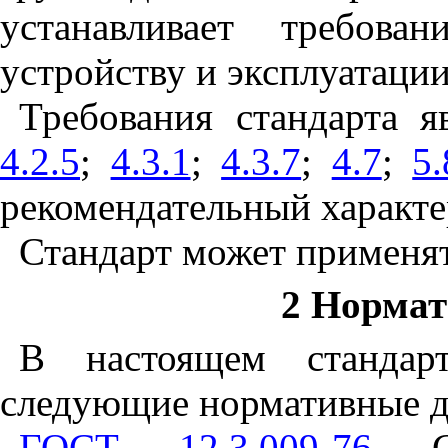
устанавливает требова
устройству и эксплуатации
Требования стандарта я
4.2.5
;
4.3.1
;
4.3.7
;
4.7
;
5.
рекомендательный характе
Стандарт может применят
2 Норма
В настоящем стандар
следующие нормативные 
ГОСТ 12.3.009-76
ССБ