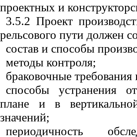
проектных и конструкторс
3.5.2 Проект производс
рельсового пути должен с
состав и способы произво
методы контроля;
браковочные требования 
способы устранения о
плане и в вертикально
значений;
п
е
р
и
одичность обсл