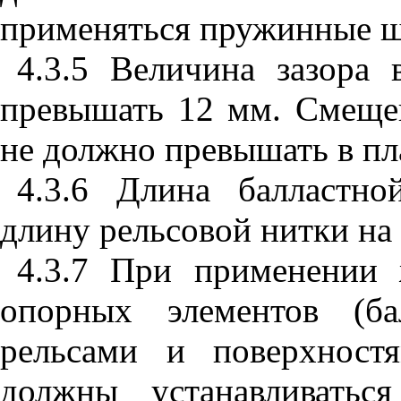
применяться пружинные ша
4.3.5 Величина зазора
превышать 12 мм. Смеще
не должно превышать в пла
4.3.6 Длина балластн
длину рельсовой нитки на 
4.3.7
При применении 
опорных элементов (б
рельсами и поверхност
должны устанавливатьс