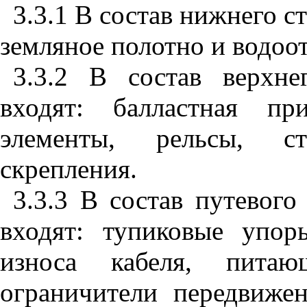
3.3.1 В состав нижнего с
земляное полотно и водоо
3.3.2 В состав верхне
входят: балластная п
эле
м
енты, рельсы, ст
скрепления.
3.3.3 В состав путевого
входят: тупиковые упор
износа кабеля, питаю
ограничители передвижен