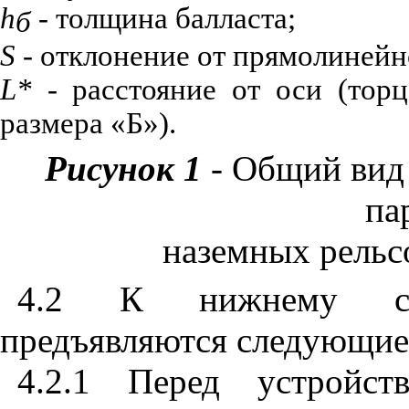
h
- толщина балласта;
б
S
- отклонение от прямолинейн
L
*
- расстояние от оси (торц
размера «Б»).
Рисунок 1
- Общий вид
па
наземных рельс
4.2 К нижнему ст
предъявляются следующие
4.2.1 Перед устройст