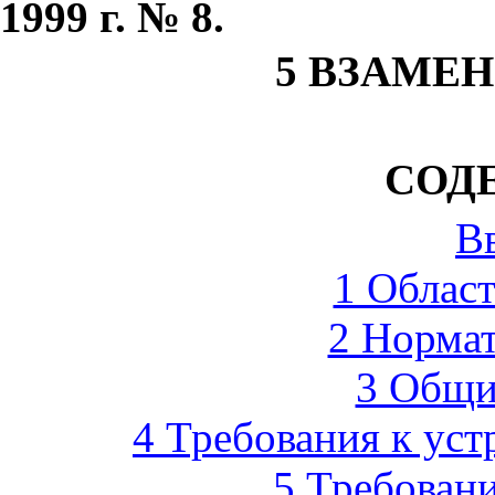
1999 г. № 8.
5 ВЗАМЕН 
СОД
В
1 Облас
2 Норма
3 Общи
4 Требования к уст
5 Требовани