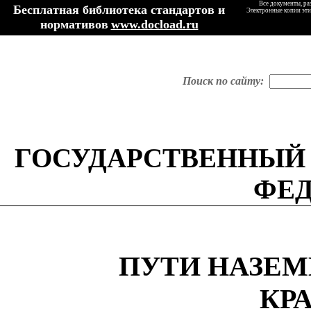
Все документы, ра
Бесплатная библиотека стандартов и
Электронные копии эти
нормативов
www.docload.ru
Поиск по сайту:
ГОСУДАРСТВЕННЫЙ
ФЕ
ПУТИ НАЗЕ
КР