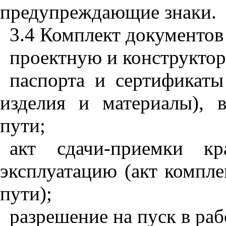
предупреждающие знаки.
3.4 Комплект документов
проектную и конструкто
паспорта и сертификат
изделия и материалы), 
пути;
акт сдачи-приемки кр
э
ксплуатацию (акт компле
п
у
ти);
разрешение на пуск в ра