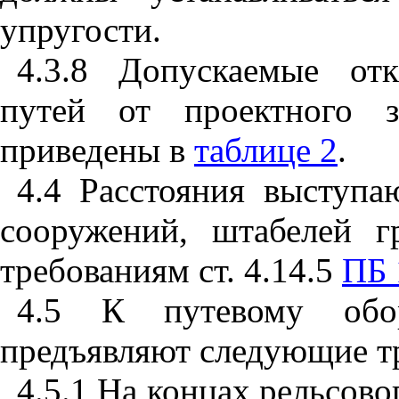
упругости.
4.3.8 Допускаемые от
путей от проектного з
приведены в
таблице 2
.
4.4 Расстояния выступа
сооружений, штабелей г
требованиям ст. 4.14.5
ПБ 
4.5
К путевому обор
предъявляют следующие т
4.5.1 На концах рельсово