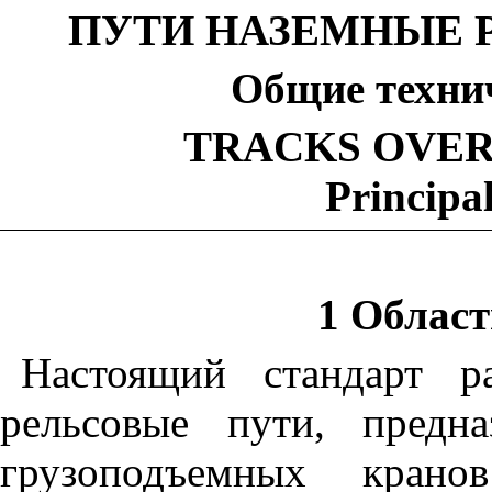
ПУТИ НАЗЕМНЫЕ 
Общие техни
TRACKS
OVE
Principal
1 Облас
Настоящий стандарт р
рельсовые пути, предн
грузоподъемных крано