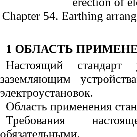
erection of e
Chapter 54. Earthing arran
1
ОБЛАСТЬ ПРИМЕН
Настоящий стандарт у
заземляющим устройств
электроустановок.
Область применения стан
Требования настоя
обязательными.