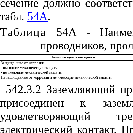
с
е
ч
е
ние должно соответст
табл.
54А
.
Таблица
54
А - Наиме
проводников, про
Заземляющие проводники
Защищенные от коррозии:
- имеющие механическую защиту
- не имеющие механической защиты
Не защищенные от коррозии и не имеющие механической защиты
542.3.2
Заземляющий про
присоединен к заз
удовлетворяющий т
электрический контакт. 