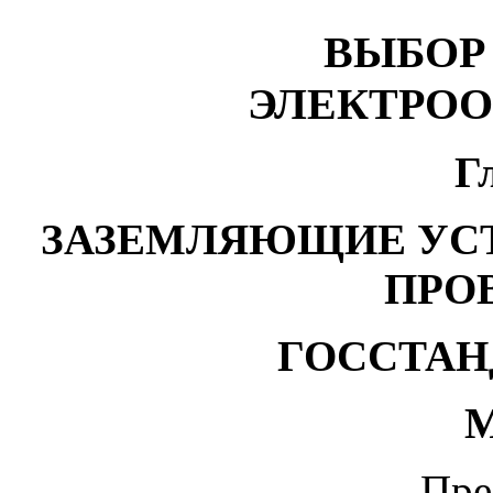
ВЫБОР
ЭЛЕКТРО
Г
ЗАЗЕМЛЯЮЩИЕ УС
ПРО
ГОССТАН
М
Пре