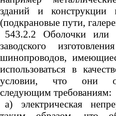
зданий и конструкции п
(подкрановые пути, галереи
543.2.2
Оболочки или р
заводского изготовлен
шинопроводов, имеющиес
использоваться в качес
условии, что они од
следующим требованиям:
а) электрическая непр
таким образом, что об