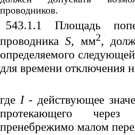
проводников.
543.1.1
Площадь попер
2
проводника
S
, мм
, дол
определяемого следующей
для времени отключения не
где
I
- действующее значе
протекающего через
пренебрежимо малом пере