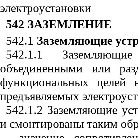
электроустановки
542
ЗАЗЕМЛЕНИЕ
542.1
Заземляющие устр
542.1
.
1
Заземляющ
об
ъе
дин
е
нными или раз
функциональных целей в
предъявляемых электроуст
542.1.2
Заземляющие уст
и
смонтированы
таким обр
- значение сопротивле