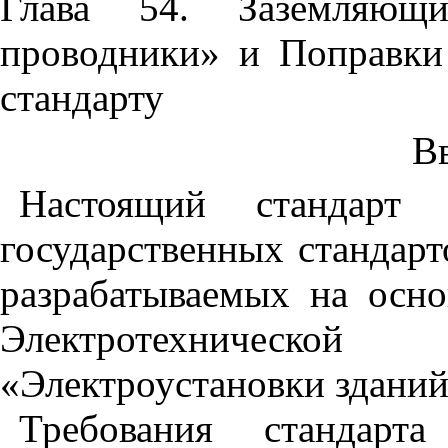
Глава 54. Заземляющ
проводники» и Поправки
стандарту
В
Настоящий стандарт 
государственных стандарт
разрабатываемых на осн
Электротехническ
«Электроустановки зданий
Требования стандарт