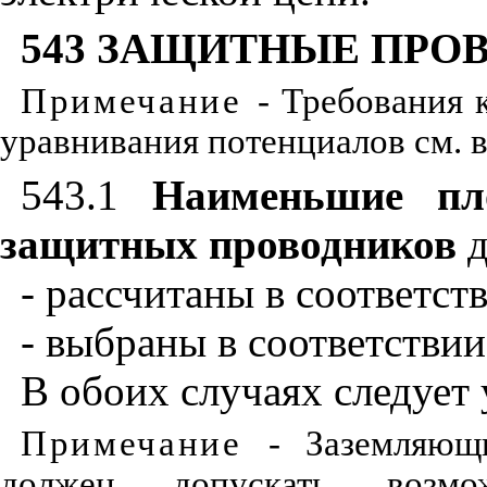
543
ЗАЩИТНЫЕ ПРО
Примечание
- Требования 
уравнивания потенциалов см. 
543.1
Наименьшие пло
защитных проводников
- рассчитаны в соответст
- выбраны в соответстви
В обоих случаях следует
Примечание
- Заземляющ
должен допускать возмо