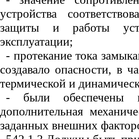
устройства соответство
защиты и работы ус
э
кс
п
луатации;
- протекание тока замык
создавало
о
п
асности, в ч
термич
е
ской и динамическ
- были обеспечены н
дополнительная м
е
ханиче
заданных вне
ш
них фактор