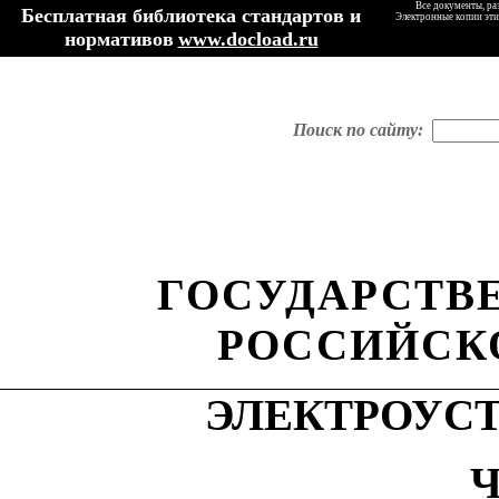
Все документы, ра
Бесплатная библиотека стандартов и
Электронные копии эти
нормативов
www.docload.ru
Поиск по сайту:
ГОСУДАРСТВ
РОССИЙСК
ЭЛЕКТРОУС
Ч