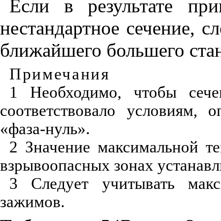
Если в результате пр
нестандартное сечение, с
ближайшего большего стан
Примечания
1
Необходимо, чтобы сечен
соответствовало условиям, 
«фаза-нуль».
2
Значение максимальной те
взрывоопасных зонах устанав
3
Следует учитывать макс
зажимов.