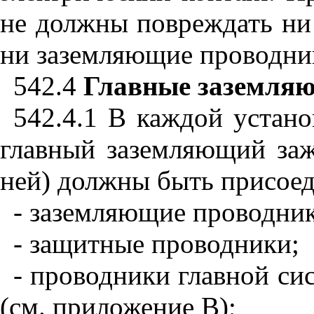
не должны повреждать ни 
ни заземляющие проводни
542.4
Главные заземля
542.4.1
В каждой устано
главный заземляющий за
ней) должны быть присое
- заземляющие проводни
- защитные проводники;
- проводники главной си
(см. приложение В);