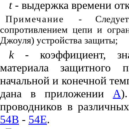
t
- выдержка времени отк
Примечание
- Следуе
сопротивлением цепи и огра
Джоуля) устройства защиты;
k
- коэффициент, зна
материала защитного п
начальной и конечной тем
дана в приложении
А
)
проводников в различных
54В
-
54Е
.