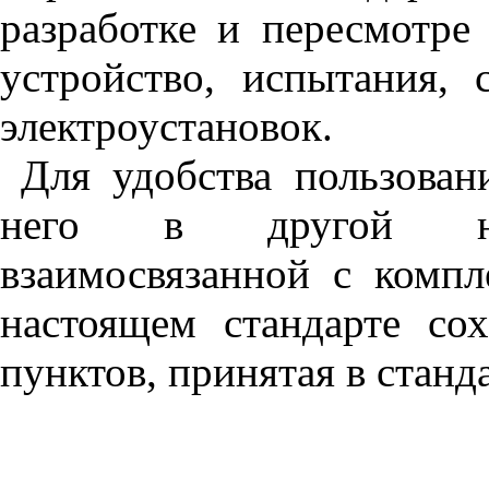
разработке и пересмотре
устройство, испытания,
электроустановок.
Для удобства пользован
него в другой нор
взаимосвязанной с комп
настоящем стандарте со
пунктов, принятая в станд