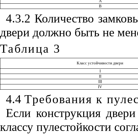
А
В
4.3.2 Количество замков
двери должно быть не мен
Таблица 3
Класс устойчивости двери
I
II
III
IV
4.4
Требования к пуле
Если конструкция двери
классу пулестойкости сог