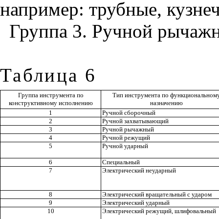
например: трубные, кузне
Группа 3. Ручной рычаж
Таблица 6
Группа инструмента по
Тип инструмента по функциональном
конструктивному исполнению
назначению
1
Ручной сборочный
2
Ручной захватывающий
3
Ручной рычажный
4
Ручной режущий
5
Ручной ударный
6
Специальный
7
Электрический неударный
8
Электрический вращательный с ударом
9
Электрический ударный
10
Электрический режущий, шлифовальный