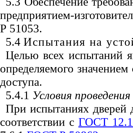
5.3 Обеспечение требов
предприятием-изготовител
Р 51053.
5.4
Испытания на усто
Целью всех испытаний я
определяемого значением 
доступа.
5.4.1
Условия
проведения
При испытаниях дверей д
соответствии
c
ГОСТ 12.1