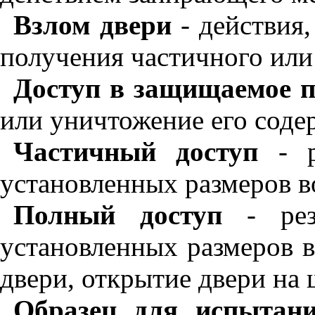
Взлом двери
- действия,
получения частичного или
Доступ в защищаемое 
или уничтожение его соде
Частичный
доступ
- р
установленных размеров в
Полный
доступ
- резу
установленных размеров в
двери, открытие двери на
Образец для испытан