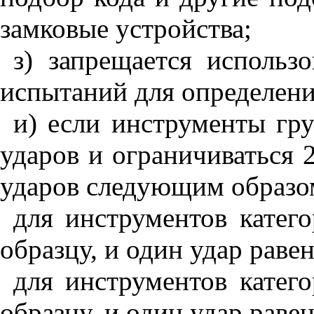
замковые устройства;
з) запрещается исполь
испытаний для определени
и) если инструменты гр
ударов и ограничиваться 
ударов следующим образо
для инструментов катег
образцу, и один удар раве
для инструментов катег
образцу, и один удар раве