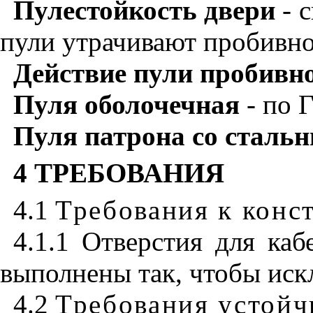
Пулестойкость двери
- с
пули утрачивают пробивно
Действие пули пробивн
Пуля оболочечная
- по 
Пуля патрона со сталь
4 ТРЕБОВАНИЯ
4.1
Требования к конс
4.1.1 Отверстия для ка
выполнены так, чтобы иск
4.2
Требования устойч