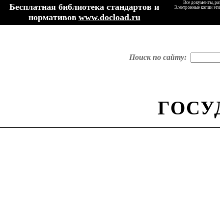
Все документы, ра
Бесплатная библиотека стандартов и
Электронные копии эти
нормативов
www.docload.ru
Поиск по сайту:
ГОСУ