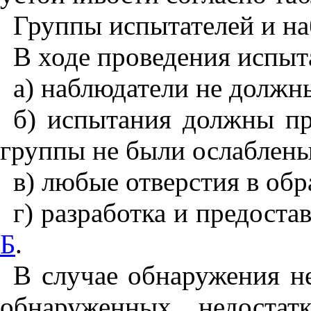
Группы испытателей и н
В ходе проведения испы
а) наблюдатели не должн
б) испытания должны пр
группы не были ослаблен
в) любые отверстия в обр
г) разработка и предост
Б
.
В случае обнаружения н
обнаруженных недостат