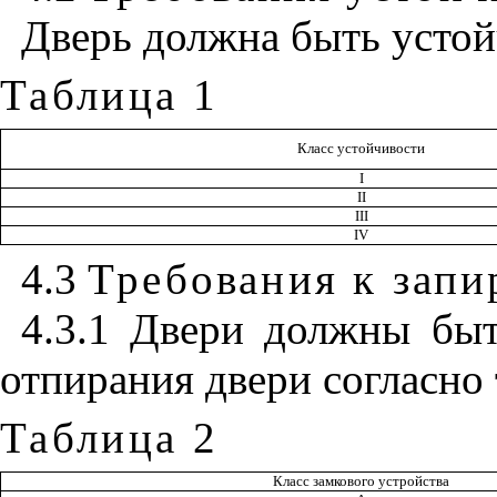
Дверь должна быть устой
Таблица 1
Класс устойчивости
I
II
III
IV
4.3
Требования к зап
4.3.1 Двери должны бы
отпирания двери согласно
Таблица 2
Класс замкового устройства