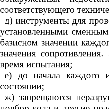
соответствующего техниче
д) инструменты для пров
установленными сменными
базисном значении каждог
значения сопротивления.
время испытания;
е) до начала каждого 
состоянии;
ж) запрещаются неразру
подбор кода и другие по