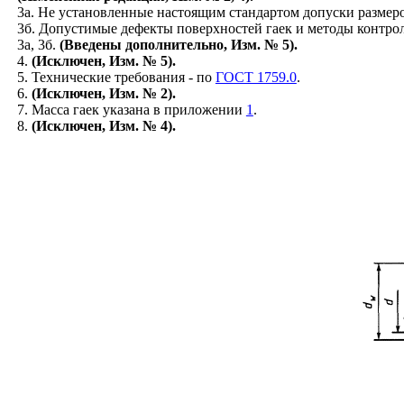
3а. Не установленные настоящим стандартом допуски размер
3б. Допустимые дефекты поверхностей гаек и методы контрол
3а, 3б.
(Введены дополнительно, Изм. № 5).
4.
(Исключен, Изм. № 5).
5. Технические требования - по
ГОСТ 1759.0
.
6.
(Исключен, Изм. № 2).
7. Масса гаек указана в приложении
1
.
8.
(Исключен, Изм. № 4).