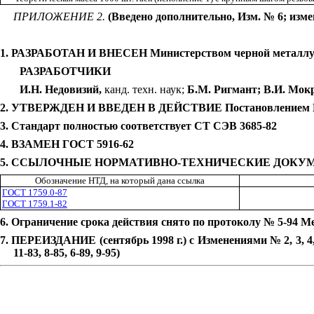
ПРИЛОЖЕНИЕ 2.
(Введено дополнительно, Изм. № 6; изме
1. РАЗРАБОТАН И ВНЕСЕН Министерством черной металл
РАЗРАБОТЧИКИ
И.Н. Недовизий,
канд. техн. наук;
Б.М. Ригмант; В.И. Мок
2. УТВЕРЖДЕН И ВВЕДЕН В ДЕЙСТВИЕ Постановлением Комит
3. Стандарт полностью соответствует СТ СЭВ 3685-82
4. ВЗАМЕН ГОСТ 5916-62
5. ССЫЛОЧНЫЕ НОРМАТИВНО-ТЕХНИЧЕСКИЕ ДОКУ
Обозначение НТД, на который дана ссылка
ГОСТ 1759.0-87
ГОСТ 1759.1-82
6. Ограничение срока действия снято по протоколу № 5-94 М
7. ПЕРЕИЗДАНИЕ (сентябрь 1998 г.) с Изменениями № 2, 3, 4, 5, 
11-83, 8-85, 6-89, 9-95)