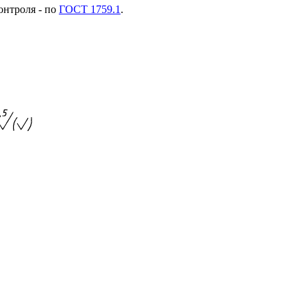
онтроля - по
ГОСТ 1759.1
.