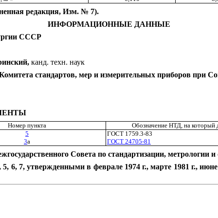
ненная редакция, Изм. № 7).
ИНФОРМАЦИОННЫЕ ДАННЫЕ
ургии СССР
ринский,
канд. техн. наук
ета стандартов, мер и измерительных приборов при Сове
МЕНТЫ
Номер пункта
Обозначение НТД, на который 
5
ГОСТ 1759.3-83
3
а
ГОСТ 24705-81
ежгосударственного Совета по стандартизации, метрологии и
6, 7, утвержденными в феврале 1974 г., марте 1981 г., июне 198