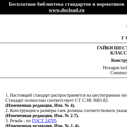
Бесплатная библиотека стандартов и нормативов
www.docload.ru
Г
ГАЙКИ ШЕС
КЛАСС
Констр
Hexagon lock
Construc
1. Настоящий стандарт распространяется на шестигранные низ
Стандарт полностью соответствует СТ СЭВ 3685-82.
(Измененная редакция, Изм. № 4).
2. Конструкция и размеры гаек должны соответствовать ука
(Измененная редакция, Изм. № 2-7).
3. Резьба - по
ГОСТ 24705
.
(Измененная редакция, Изм. № 2, 4).