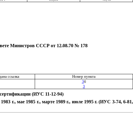
те Министров СССР от 12.08.70 № 178
дана ссылка
Номер пункта
3
б
3
 сертификации (ИУС 11-12-94)
3 г., мае 1985 г., марте 1989 г., июле 1995 г. (ИУС 3-74, 6-81,